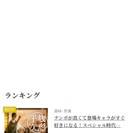
ランキング
NEW
趣味･教養
テンポが良くて登場キャラがすぐ
好きになる！スペシャル時代…