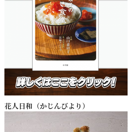
花人日和（かじんびより）