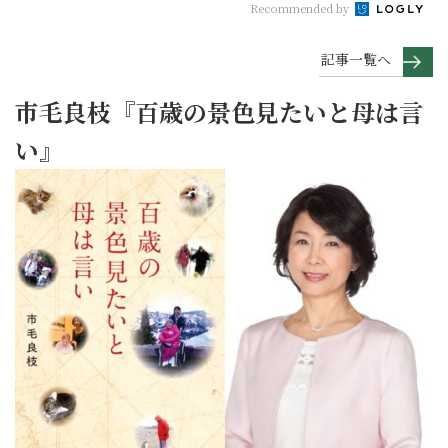
Recommended by
記事一覧へ
市毛良枝『百歳の景色見たいと母は言
い』