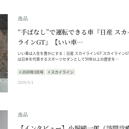
逸品
“手ばなし”で運転できる車『日産 スカ
ラインGT』【いい車…
いい車は人生を豊かにする｜日産 スカイラインGT スカイラインG
は日本を代表するスポーツセダンとして50年以上の歴史を…
2020年3月号
スカイライン
2020/5/1
逸品
【インタビュー】小堀鷗一郎（訪問診