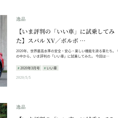
逸品
【いま評判の「いい車」に試乗してみ
た】スバル XV／ボルボ …
2020年、世界最高水準の安全・安心・楽しい機能を誇る車たち。 
の中から、いま評判の「いい車」に試乗してみた。 今回は…
2020年3月号
いい車
2020/5/5
逸品