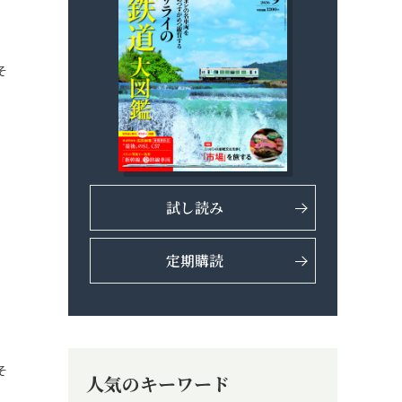
そ
試し読み
定期購読
そ
人気のキーワード