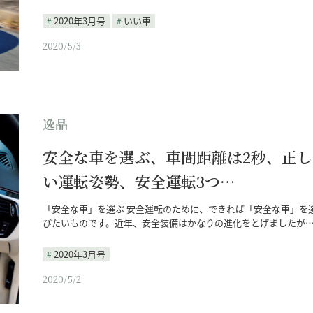
2020年3月号
いい車
2020/5/3
逸品
安全な車を選ぶ、車間距離は2秒、正し
い運転姿勢、安全運転3つ…
「安全な車」を選ぶ 安全運転のために、できれば「安全な車」を
びたいものです。近年、安全装備はかなりの進化をとげましたが
2020年3月号
2020/5/2