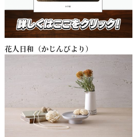
花人日和（かじんびより）