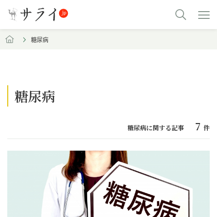
糖尿病
糖尿病
7
糖尿病に関する記事
件