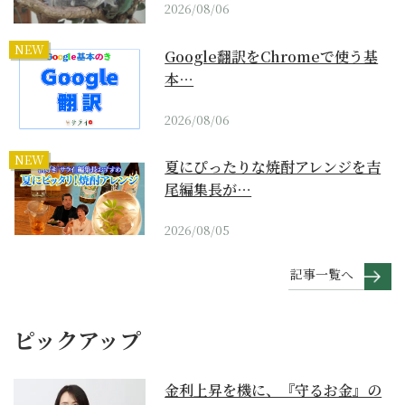
2026/08/06
NEW
Google翻訳をChromeで使う基
本…
2026/08/06
NEW
夏にぴったりな焼酎アレンジを吉
尾編集長が…
2026/08/05
記事一覧へ
ピックアップ
金利上昇を機に、『守るお金』の