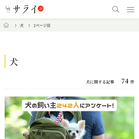
犬
2ページ目
犬
74
犬に関する記事
件