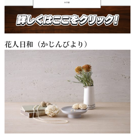
花人日和（かじんびより）