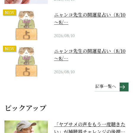
NEW
ニャンコ先生の開運星占い（8/10
～8/…
2026/08/10
NEW
ニャンコ先生の開運星占い（8/10
～8/…
2026/08/10
記事一覧へ
ピックアップ
「ヤブサメの声をもう一度聴きた
い」が補聴器チャレンジの後押し