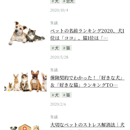
犬
忠犬
2020/10/4
生活
ペットの名前ランキング2020、犬1
位は「ココ」、猫1位は「…
犬
猫
2020/5/28
生活
保険契約でわかった！「好きな犬」
＆「好きな猫」ランキングTO…
犬
猫
2020/2/6
生活
大切なペットのストレス解消法｜犬