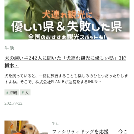
生活
犬の飼い主242人に聞いた「犬連れ観光に優しい県」3位
栃木…
犬を飼っていると、一緒に旅行することも楽しみのひとつだったりしま
すよね。そこで、株式会社PLAN-Bが運営をするINUN…
沖縄
犬
2021/9/22
生活
ファシリティドッグを応援！ 今こ