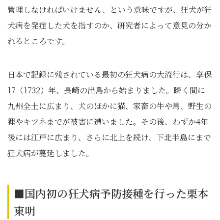
管理しなければいけません、という意味ですが、狂犬が狂
犬病を発症した犬を指すのか、研究者によって意見の分か
れるところです。
日本で記録に残されている最初の狂犬病の大流行は、享保
17（1732）年、長崎の出島から始まりました。瞬く間に
九州全土に広まり、犬のほかに猫、家畜の牛や馬、野生の
狸やキツネまでが被害に遭いました。その後、わずか4年
後には江戸に広まり、さらに北上を続け、下北半島にまで
狂犬病が蔓延しました。
■国内初の狂犬病予防接種を行った栗本
東明