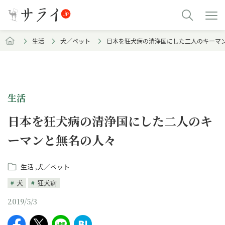
生活
犬／ペット
日本を狂犬病の清浄国にした二人のキーマ
生活
日本を狂犬病の清浄国にした二人のキ
ーマンと無名の人々
生活
犬／ペット
犬
狂犬病
2019/5/3