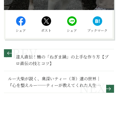
シェア
ポスト
シェア
ブックマーク
達人直伝！鮪の「ねぎま鍋」の上手な作り方【プ
ロ直伝の技とコツ】
ルー大柴が説く、奥深いティー（茶）道の世界｜
『心を整えルー──ティーが教えてくれた人生で
大切なこと』