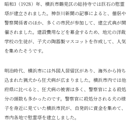
昭和3（1928）年、横浜市鶴見区の総持寺では巨石の慰霊
塔が建立されました。神奈川新聞の記事によると、僧侶や
警察関係者のほか、多くの市民が参加して、建立式典が開
催されました。建設費用などを募金するため、地元の洋裁
学校の生徒が、子犬の陶器製マスコットを作成して、人気
を集めたそうです。
明治時代、横浜市には外国人居留区があり、海外から持ち
込まれた猟犬から狂犬病が広まりました。横浜市内では他
府県に比べると、狂犬病の被害は多く、警察官による殺処
分の頭数も多かったのです。警察官に殺処分される犬の様
子を身近に見ていた横浜市民が、自発的に資金を集めて、
市内各地で慰霊塔を建立しました。