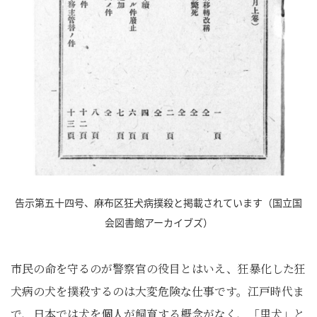
告示第五十四号、麻布区狂犬病撲殺と掲載されています（国立国
会図書館アーカイブズ）
市民の命を守るのが警察官の役目とはいえ、狂暴化した狂
犬病の犬を撲殺するのは大変危険な仕事です。江戸時代ま
で、日本では犬を個人が飼育する概念がなく、「里犬」と