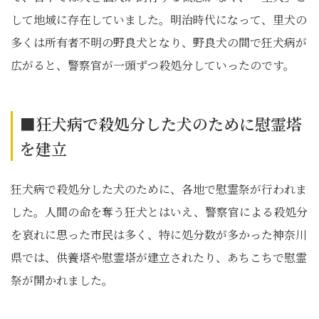
して地域に存在していました。明治時代になって、里犬の
多くは所有者不明の野良犬となり、野良犬の間で狂犬病が
広がると、警察官が一頭ずつ殺処分していったのです。
■狂犬病で殺処分した犬のために慰霊塔
を建立
狂犬病で殺処分した犬のために、各地で慰霊祭が行われま
した。人間の命を奪う狂犬とはいえ、警察官による殺処分
を哀れに思った市民は多く、特に処分数が多かった神奈川
県では、供養塔や慰霊塔が建立されたり、あちこちで慰霊
祭が開かれました。