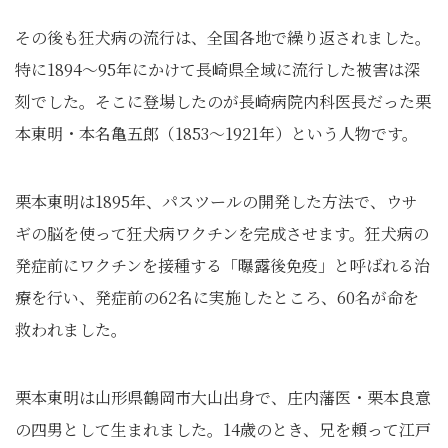
その後も狂犬病の流行は、全国各地で繰り返されました。
特に1894～95年にかけて長崎県全域に流行した被害は深
刻でした。そこに登場したのが長崎病院内科医長だった栗
本東明・本名亀五郎（1853～1921年）という人物です。
栗本東明は1895年、パスツールの開発した方法で、ウサ
ギの脳を使って狂犬病ワクチンを完成させます。狂犬病の
発症前にワクチンを接種する「曝露後免疫」と呼ばれる治
療を行い、発症前の62名に実施したところ、60名が命を
救われました。
栗本東明は山形県鶴岡市大山出身で、庄内藩医・
栗本良意
の四男として生まれました。14歳のとき、兄を頼って江戸