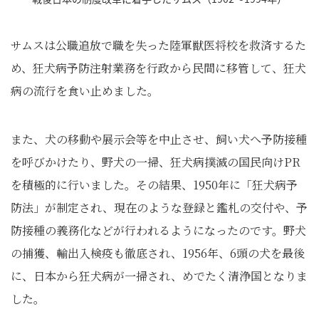
サムスは公職追放で職を失った陸軍獣医将校を救済するた
め、狂犬病予防注射業務を行政から民間に移管して、狂犬
病の流行を食い止めました。
また、犬の移動や展示会等を中止させ、飼い犬へ予防接種
を呼びかけたり、野犬の一掃、狂犬病撲滅の国民向けPR
を積極的に行いました。その結果、1950年に「狂犬病予
防法」が制定され、現在のような登録と鑑札の交付や、予
防接種の義務化などが行われるようになったのです。野犬
の捕獲、輸出入検疫も徹底され、1956年、6頭の犬を最後
に、日本から狂犬病が一掃され、めでたく清浄国となりま
した。