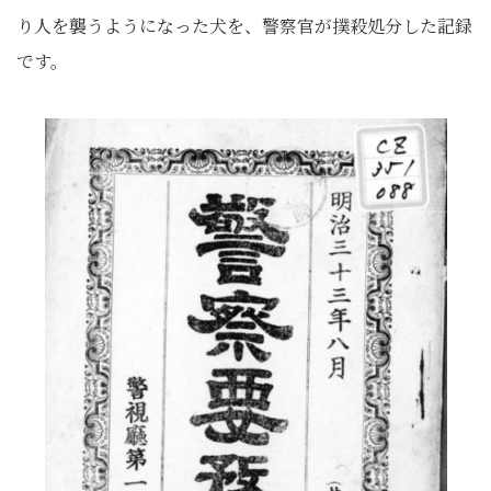
り人を襲うようになった犬を、警察官が撲殺処分した記録
です。