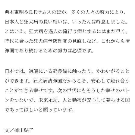
栗本東明やC.F.サムスのほか、多くの人々の努力により、
日本人と狂犬病の長い戦いは、いったんは終息しました。
とはいえ、狂犬病を過去の流行り病とするにはまだ早く、
時代に合った狂犬病予防制度の見直しなど、これからも清
浄国であり続けるための努力は必須です。
日本では、道端にいる野良猫に触ったり、かわいがること
ができます。狂犬病清浄国だからこそ、安心して触れ合う
ことができる幸せです。次の世代にもそうした幸せのバト
ンをつないで、未来永劫、人と動物が安心して暮らせる国
であって欲しいと願っています。
文／柿川鮎子