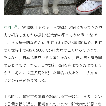
前回
、約4000年もの間、人類は狂犬病と戦ってきた歴
史を紹介しました(人類と狂犬病の果てしない戦い なぜ
今、狂犬病予防なのか)。発症すれば致死率100％で、現在
でも世界中で約5万5000人が狂犬病で亡くなっています。
そんな中、日本は世界で８カ国しかない、狂犬病・清浄国
のひとつです。なぜ、日本は狂犬病を克服できたのでしょ
う？ そこには狂犬病と戦った無名の人々と、
二人のキー
マンの存在がありました。
明治時代、警察官の業務を記録した官報には「狂犬」とい
う言葉が繰り返し、掲載されています。狂犬病で狂暴にな