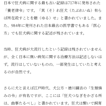
日本で狂犬病に関する最も古い記録は717年に発布された
「養老律令」です。「其（そ）れ狂犬（たぶれいぬ）有ら
ば所在殺すことを聴（ゆる）せ」と書かれていました。ま
た、984年に発刊された日本最古の医学書でもある「医心
方」でも狂犬病に関する記述が残されています。
当時、狂犬病が大流行したという記録は残されていません
が、全く日本に無い病気に関する治療方法は記述しないは
ず。流行はしていないものの、一部発生はしていたと考え
るのが自然です。
さらに犬と言えば江戸時代、犬公方・徳川綱吉の「生類憐
みの令」が有名ですが、ここには「狂犬つなぎをかざる所
は、曲事たるべし」と書かれています。狂犬は繋いで飼育