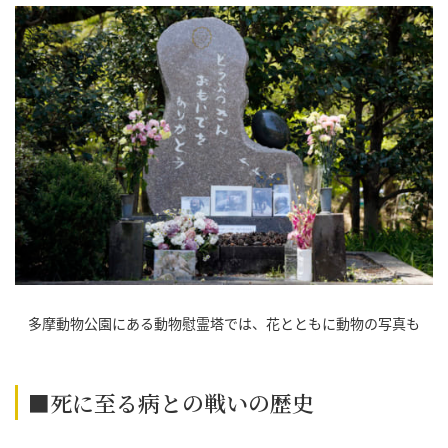
多摩動物公園にある動物慰霊塔では、花とともに動物の写真も
■死に至る病との戦いの歴史