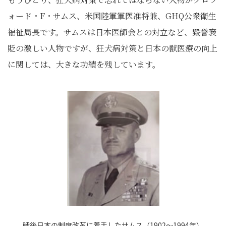
ォード・F・サムス、米国陸軍軍医准将兼、GHQ公衆衛生
福祉局長です。サムスは日本医師会との対立など、毀誉褒
貶の激しい人物ですが、狂犬病対策と日本の獣医療の向上
に関しては、大きな功績を残しています。
戦後日本の制度改革に着手したサムス（1902～1994年）