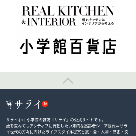
サライ.jp｜小学館の雑誌『サライ』の公式サイトです。
歳を重ねてもアクティブに行動したい知的な高齢者シニア世代＝サラ
イ世代の方々に向けたライフスタイル提案と旅・食・人物・歴史・文