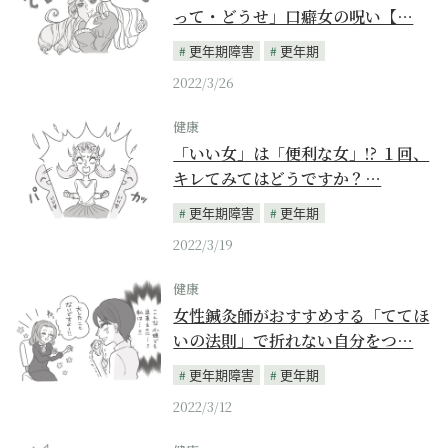
って・どうせ」口癖女の呪い【…
更年期障害
更年期
2022/3/26
健康
「いい女」は「便利な女」!? １回、
キレてみてはどうですか？…
更年期障害
更年期
2022/3/19
健康
女性鍼灸師がおすすめする「ててほ
いの法則」で折れない自分をつ…
更年期障害
更年期
2022/3/12