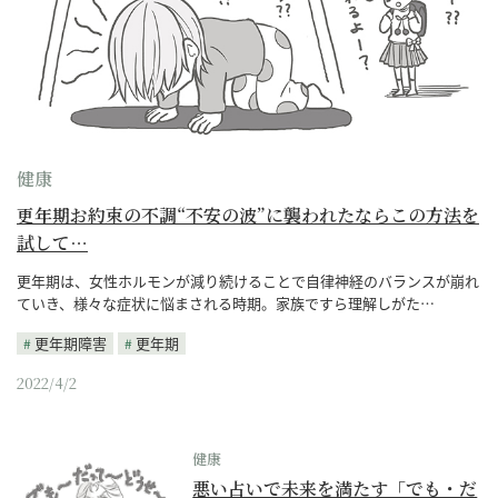
健康
更年期お約束の不調“不安の波”に襲われたならこの方法を
試して…
更年期は、女性ホルモンが減り続けることで自律神経のバランスが崩れ
ていき、様々な症状に悩まされる時期。家族ですら理解しがた…
更年期障害
更年期
2022/4/2
健康
悪い占いで未来を満たす「でも・だ