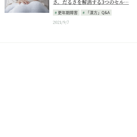
さ。だるさを解消する3つのセル…
更年期障害
「漢方」Q&A
2021/9/7