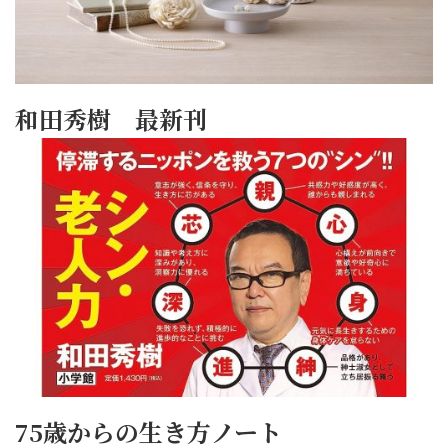
和田秀樹 最新刊
75歳からの生き方ノート