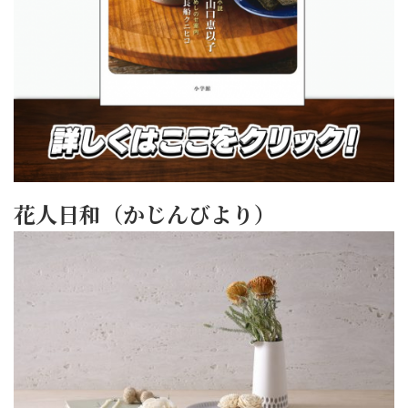
花人日和（かじんびより）