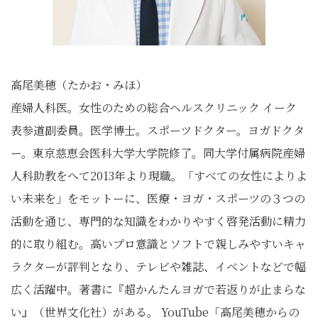
高尾美穂（たかお・みほ）
産婦人科医。女性のための総合ヘルスクリニック イーク
表参道副委員。医学博士。スポーツドクター。ヨガドクタ
ー。東京慈恵会医科大学大学院修了。同大学付属病院産婦
人科助教をへて2013年より現職。「すべての女性によりよ
い未来を」をモットーに、医療・ヨガ・スポーツの３つの
活動を通じ、専門的な知識をわかりやすく啓発活動に精力
的に取り組む。高いプロ意識とソフトで親しみやすいキャ
ラクターが評判となり、テレビや雑誌、イベントなどで幅
広く活躍中。著書に『超かんたんヨガで若返りが止まらな
い』（世界文化社）がある。 YouTube「高尾美穂からの