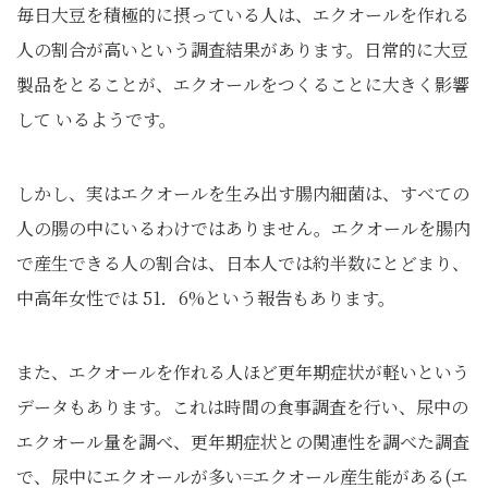
毎日大豆を積極的に摂っている人は、エクオールを作れる
人の割合が高いという調査結果があります。日常的に大豆
製品をとることが、エクオールをつくることに大きく影響
して いるようです。
しかし、実はエクオールを生み出す腸内細菌は、すべての
人の腸の中にいるわけではありません。エクオールを腸内
で産生できる人の割合は、日本人では約半数にとどまり、
中高年女性では 51．6%という報告もあります。
また、エクオールを作れる人ほど更年期症状が軽いという
データもあります。これは時間の食事調査を行い、尿中の
エクオール量を調べ、更年期症状との関連性を調べた調査
で、尿中にエクオールが多い=エクオール産生能がある(エ