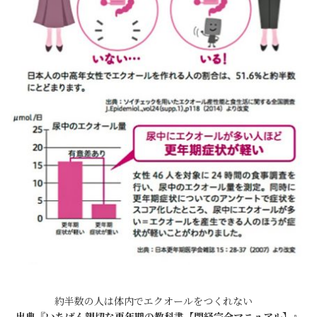
約半数の人は体内でエクオールをつくれない
出典『いちばん親切な更年期の教科書【閉経完全マニュアル】』