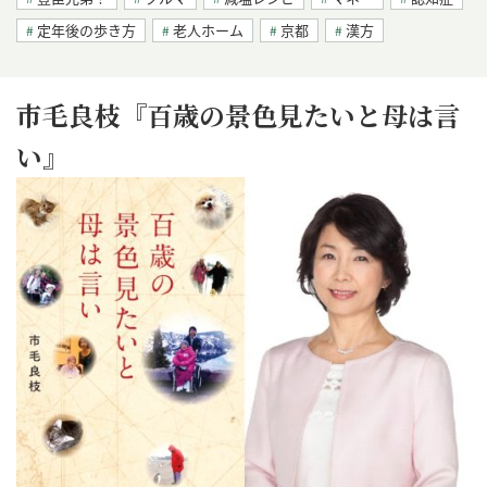
定年後の歩き方
老人ホーム
京都
漢方
市毛良枝『百歳の景色見たいと母は言
い』