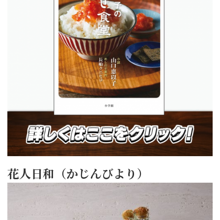
花人日和（かじんびより）