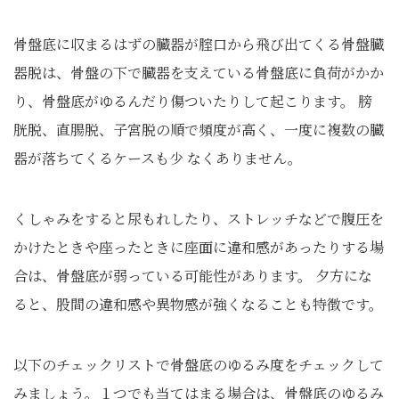
骨盤底に収まるはずの臓器が腟口から飛び出てくる骨盤臓
器脱は、骨盤の下で臓器を支えている骨盤底に負荷がかか
り、骨盤底がゆるんだり傷ついたりして起こります。 膀
胱脱、直腸脱、子宮脱の順で頻度が高く、一度に複数の臓
器が落ちてくるケースも少 なくありません。
くしゃみをすると尿もれしたり、ストレッチなどで腹圧を
かけたときや座ったときに座面に違和感があったりする場
合は、骨盤底が弱っている可能性があります。 夕方にな
ると、股間の違和感や異物感が強くなることも特徴です。
以下のチェックリストで骨盤底のゆるみ度をチェックして
みましょう。１つでも当てはまる場合は、骨盤底のゆるみ