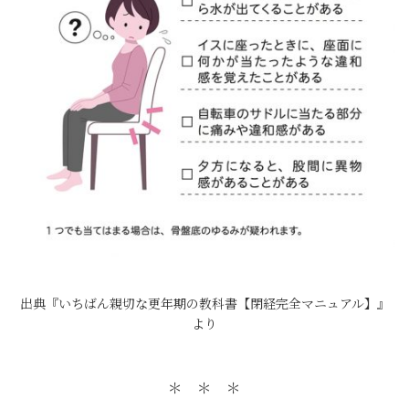
出典『いちばん親切な更年期の教科書【閉経完全マニュアル】』
より
＊ ＊ ＊