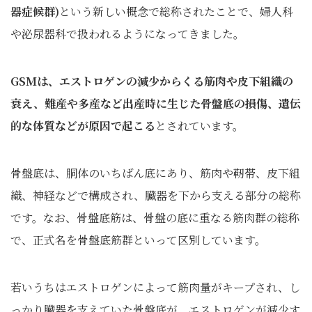
器症候群)
という新しい概念で総称されたことで、婦人科
や泌尿器科で扱われるようになってきました。
GSMは、エストロゲンの減少からくる筋肉や皮下組織の
衰え、難産や多産など出産時に生じた骨盤底の損傷、遺伝
的な体質などが原因で起こる
とされています。
骨盤底は、胴体のいちばん底にあり、筋肉や靭帯、皮下組
織、神経などで構成され、臓器を下から支える部分の総称
です。なお、骨盤底筋は、骨盤の底に重なる筋肉群の総称
で、正式名を骨盤底筋群といって区別しています。
若いうちはエストロゲンによって筋肉量がキープされ、し
っかり臓器を支えていた骨盤底が、エストロゲンが減少す