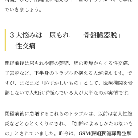
でいきましょう。
３大悩みは「尿もれ」「骨盤臓器脱」
「性交痛」
閉経前後は尿もれや腟の萎縮、腟の乾燥からくる性交痛、
子宮脱など、下半身のトラブルを抱える人が増えます。で
すが、まだまだ「恥ずかしいもの」として、医療機関を受
診しないで人知れず悩んでいる人が大半なのが実情です。
閉経前後に急増するこれらのトラブルは、以前は老人性腟
炎などとひとくくりにされ、「加齢によるしかたのないも
の」とされていました。昨今は、
GSM(閉経関連尿路生殖