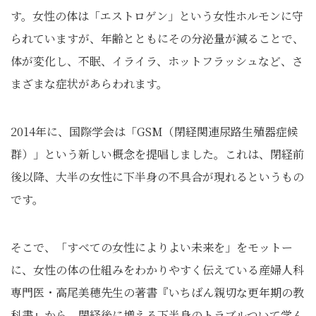
す。女性の体は「エストロゲン」という女性ホルモンに守
られていますが、年齢とともにその分泌量が減ることで、
体が変化し、不眠、イライラ、ホットフラッシュなど、さ
まざまな症状があらわれます。
2014年に、国際学会は「GSM（閉経関連尿路生殖器症候
群）」という新しい概念を提唱しました。これは、閉経前
後以降、大半の女性に下半身の不具合が現れるというもの
です。
そこで、「すべての女性によりよい未来を」をモットー
に、女性の体の仕組みをわかりやすく伝えている産婦人科
専門医・高尾美穂先生の著書『いちばん親切な更年期の教
科書』から、閉経後に増える下半身のトラブルついて学ん