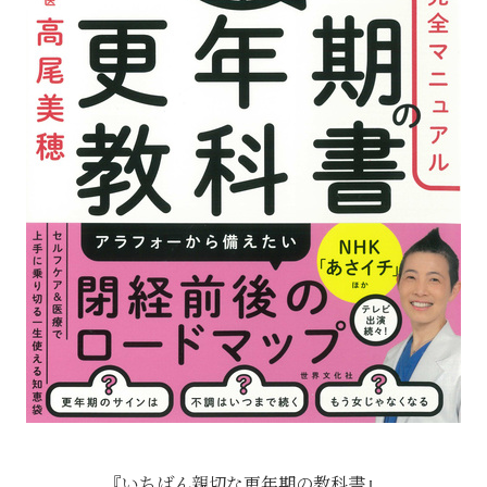
『いちばん親切な更年期の教科書』