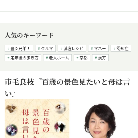
人気のキーワード
豊臣兄弟！
クルマ
減塩レシピ
マネー
認知症
定年後の歩き方
老人ホーム
京都
漢方
市毛良枝『百歳の景色見たいと母は言
い』