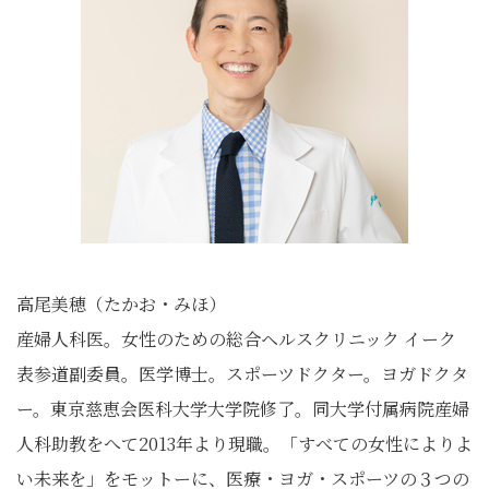
高尾美穂（たかお・みほ）
産婦人科医。女性のための総合ヘルスクリニック イーク
表参道副委員。医学博士。スポーツドクター。ヨガドクタ
ー。東京慈恵会医科大学大学院修了。同大学付属病院産婦
人科助教をへて2013年より現職。「すべての女性によりよ
い未来を」をモットーに、医療・ヨガ・スポーツの３つの