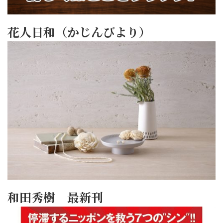
花人日和（かじんびより）
和田秀樹 最新刊