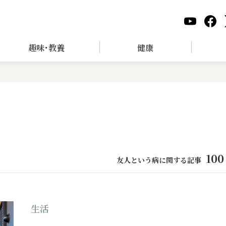
趣味･教養
健康
100
友人という病に関する記事
生活