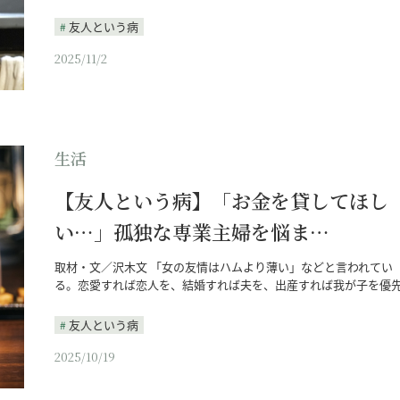
友人という病
2025/11/2
生活
【友人という病】「お金を貸してほし
い…」孤独な専業主婦を悩ま…
取材・文／沢木文 「女の友情はハムより薄い」などと言われてい
る。恋愛すれば恋人を、結婚すれば夫を、出産すれば我が子を優
友人という病
2025/10/19