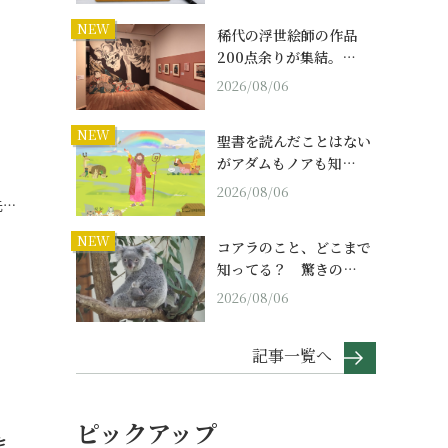
NEW
稀代の浮世絵師の作品
200点余りが集結。…
2026/08/06
NEW
聖書を読んだことはない
がアダムもノアも知…
2026/08/06
先…
NEW
コアラのこと、どこまで
知ってる？ 驚きの…
2026/08/06
記事一覧へ
ピックアップ
ま