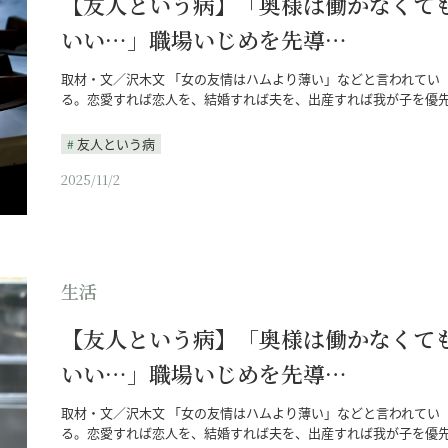
【友人という病】「奥様は働かなくて
いい…」職場いじめを先導…
取材・文／沢木文 「女の友情はハムより薄い」などと言われてい
る。恋愛すれば恋人を、結婚すれば夫を、出産すれば我が子を優
友人という病
2025/11/2
生活
【友人という病】「奥様は働かなくて
いい…」職場いじめを先導…
取材・文／沢木文 「女の友情はハムより薄い」などと言われてい
る。恋愛すれば恋人を、結婚すれば夫を、出産すれば我が子を優