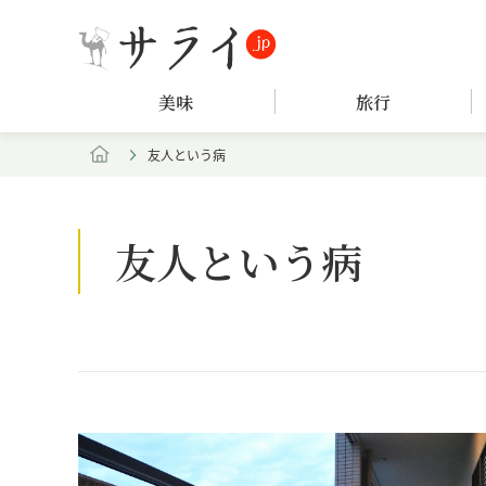
美味
旅行
友人という病
友人という病