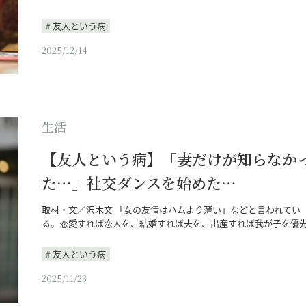
友人という病
2025/12/14
生活
【友人という病】「妻だけが知らなか
た…」社交ダンスを始めた…
取材・文／沢木文 「女の友情はハムより薄い」などと言われてい
る。恋愛すれば恋人を、結婚すれば夫を、出産すれば我が子を優
友人という病
2025/11/23