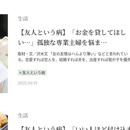
生活
【友人という病】「お金を貸してほし
い…」孤独な専業主婦を悩ま…
取材・文／沢木文 「女の友情はハムより薄い」などと言われてい
る。恋愛すれば恋人を、結婚すれば夫を、出産すれば我が子を優
友人という病
2025/10/19
生活
【友人という病】「いい人ほど付け込