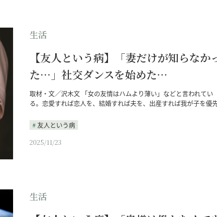
生活
【友人という病】「妻だけが知らなか
た…」社交ダンスを始めた…
取材・文／沢木文 「女の友情はハムより薄い」などと言われてい
る。恋愛すれば恋人を、結婚すれば夫を、出産すれば我が子を優
友人という病
2025/11/23
生活