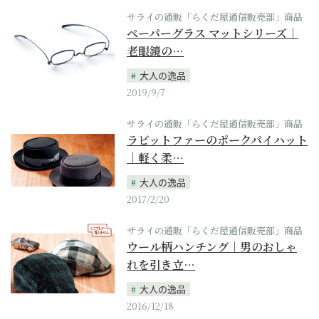
サライの通販「らくだ屋通信販売部」商品
ペーパーグラス マットシリーズ｜
老眼鏡の…
大人の逸品
2019/9/7
サライの通販「らくだ屋通信販売部」商品
ラビットファーのポークパイハット
｜軽く柔…
大人の逸品
2017/2/20
サライの通販「らくだ屋通信販売部」商品
ウール柄ハンチング｜男のおしゃ
れを引き立…
大人の逸品
2016/12/18