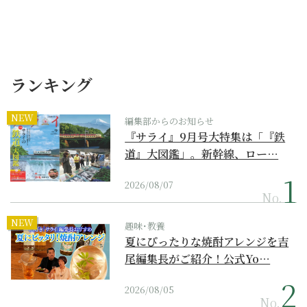
ランキング
NEW
編集部からのお知らせ
『サライ』9月号大特集は「『鉄
道』大図鑑」。新幹線、ロー…
2026/08/07
No.
NEW
趣味･教養
夏にぴったりな焼酎アレンジを吉
尾編集長がご紹介！公式Yo…
2026/08/05
No.