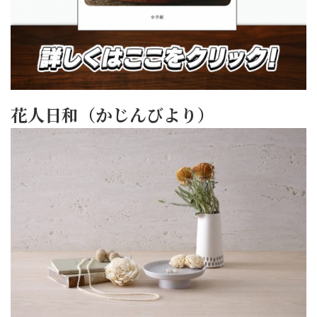
花人日和（かじんびより）