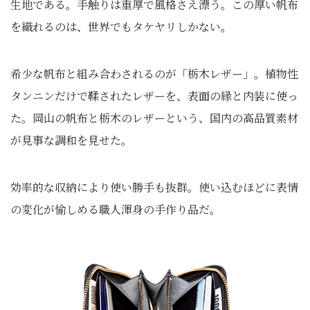
生地である。手触りは重厚で風格さえ漂う。この厚い帆布
を織れるのは、世界でもタケヤリしかない。
希少な帆布と組み合わされるのが「栃木レザー」。植物性
タンニンだけで鞣されたレザーを、表面の縁と内装に使っ
た。岡山の帆布と栃木のレザーという、国内の高品質素材
が見事な調和を見せた。
効率的な収納により使い勝手も抜群。使い込むほどに表情
の変化が愉しめる職人渾身の手作り品だ。