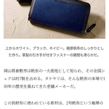
上からホワイト、ブラック、ネイビー。極厚帆布のしっかりとし
た作り。革製の引き手が付きファスナーの開閉も滑らかだ。
岡山県倉敷市は帆布の一大産地として知られ、その全国シ
ェアは約7割を占める。タケヤリは、そんな帆布の本場で1
30年の歴史を重ねてきた老舗メーカーだ。
この長財布に使われている素材は、2号帆布という極厚の