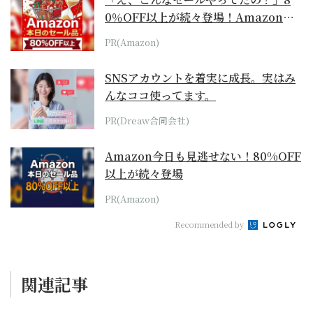
0％OFF以上が続々登場！Amazonの
本気が...
PR(Amazon)
SNSアカウントを着実に成長。実はみ
んなココ使ってます。
PR(Dreaw合同会社)
Amazon今日も見逃せない！80%OFF
以上が続々登場
PR(Amazon)
Recommended by
関連記事