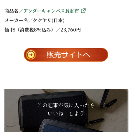
商品名／
アンダーキャンバス長財布
メーカー名／タケヤリ(日本)
価 格（消費税8％込み）／23,760円
この記事が気に入ったら
いいね！しよう