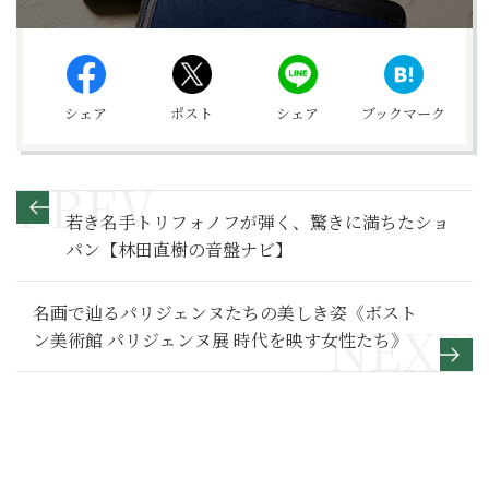
シェア
ポスト
シェア
ブックマーク
若き名手トリフォノフが弾く、驚きに満ちたショ
パン【林田直樹の音盤ナビ】
名画で辿るパリジェンヌたちの美しき姿《ボスト
ン美術館 パリジェンヌ展 時代を映す女性たち》