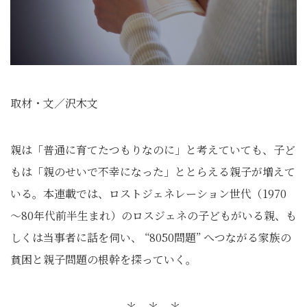
取材・文／沢木文
親は「普通に育てたつもりなのに」と考えていても、子ど
もは「親のせいで不幸になった」ととらえる親子が増えて
いる。本連載では、ロストジェネレーション世代（1970
～80年代前半生まれ）のロスジェネの子どもがいる親、も
しくは当事者に話を伺い、 “8050問題” へつながる家族の
貧困と親子問題の根幹を探っていく。
＊ ＊ ＊