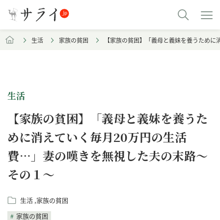
生活
家族の貧困
【家族の貧困】「義母と義妹を養うために消
生活
【家族の貧困】「義母と義妹を養うた
めに消えていく毎月20万円の生活
費…」妻の嘆きを無視した夫の末路～
その１～
生活
家族の貧困
家族の貧困