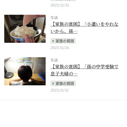
2023/12/31
生活
【家族の貧困】「小遣いをやれな
いから、孫…
家族の貧困
2023/11/26
生活
【家族の貧困】「孫の中学受験で
息子夫婦の…
家族の貧困
2023/11/12