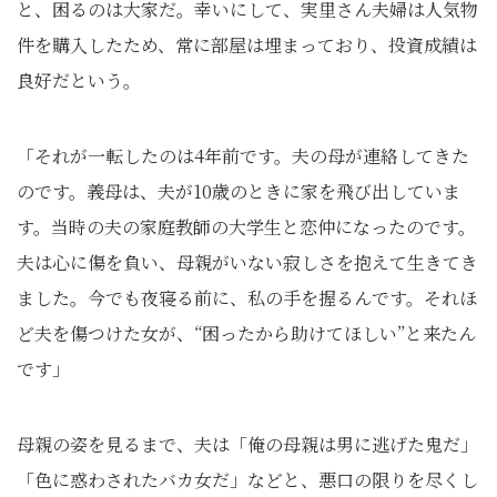
と、困るのは大家だ。幸いにして、実里さん夫婦は人気物
件を購入したため、常に部屋は埋まっており、投資成績は
良好だという。
「それが一転したのは4年前です。夫の母が連絡してきた
のです。義母は、夫が10歳のときに家を飛び出していま
す。当時の夫の家庭教師の大学生と恋仲になったのです。
夫は心に傷を負い、母親がいない寂しさを抱えて生きてき
ました。今でも夜寝る前に、私の手を握るんです。それほ
ど夫を傷つけた女が、“困ったから助けてほしい”と来たん
です」
母親の姿を見るまで、夫は「俺の母親は男に逃げた鬼だ」
「色に惑わされたバカ女だ」などと、悪口の限りを尽くし