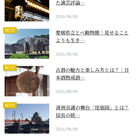
た演芸評論…
2026/08/08
NEW
愛媛県立とべ動物園｜見せること
よりも生き…
2026/08/08
NEW
古酒の魅力と楽しみ方とは？｜日
本酒熟成酒…
2026/08/08
NEW
清洲会議の舞台「尾張国」とは？
信長の統…
2026/08/08