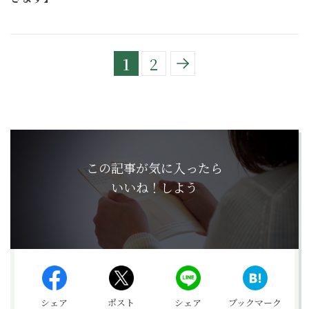
1
2
この記事が気に入ったら
いいね！しよう
シェア
ポスト
シェア
ブックマーク