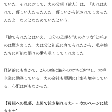
ていた。それに対して、夫の父親（故人）は、「あれはあ
れで、優しい人だったんだ。優しいから流されてしまった
んだよ」などとなだめていたという。
「捨てられたとはいえ、自分の母親を“あのクソ女”と呼ぶ
のは驚きました。夫は父と祖母に育てられたから、私や娘
たちに可能な限りの愛を尽くしてくれました」
経済的にも豊かで、2人の娘は海外の大学に進学し、大手
企業に勤務している。夫の会社も順調に仕事を増やしてい
る。心配は何もなかった。
【母親への思慕、玄関で泣き崩れる夫……次のページに続
きます】