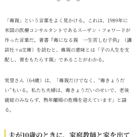
「毒親」という言葉をよく見かける。これは、1989年に
米国の医療コンサルタントであるスーザン・フォワードが
作った言葉だ。著書『毒になる親 一生苦しむ子供』（講
談社＋α文庫）を読むと、毒親の意味とは「子の人生を支
配し、害をもたらす親」であることがわかる。
実里さん（64歳）は、「毒親だけでなく、“毒きょうだ
い”もいる。私たち夫婦は、毒きょうだいのせいで、老後
破綻のみならず、熟年離婚の危機を迎えています」と語
る。
夫が10歳のときに、家庭教師と家を出て