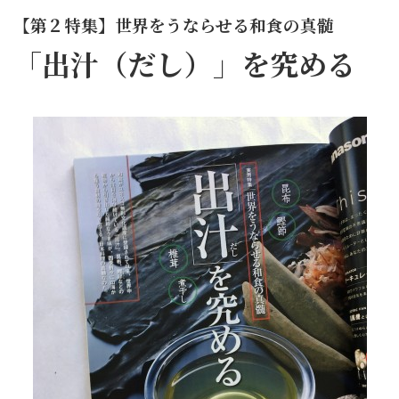
【第２特集】世界をうならせる和食の真髄
「出汁（だし）」を究める