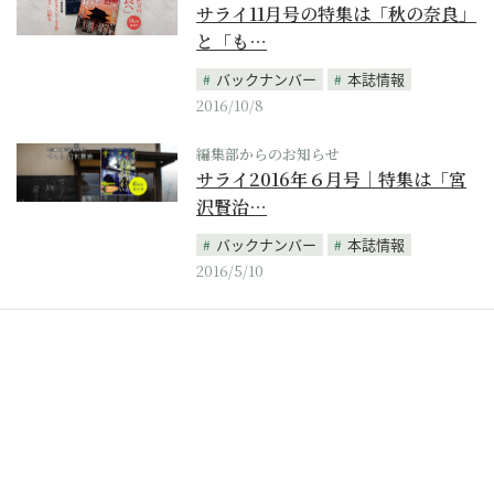
サライ11月号の特集は「秋の奈良」
と「も…
バックナンバー
本誌情報
2016/10/8
編集部からのお知らせ
サライ2016年６月号｜特集は「宮
沢賢治…
バックナンバー
本誌情報
2016/5/10