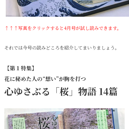
↑↑↑写真をクリックすると4月号が試し読みできます。
それでは今
号
の読みどころを紹介してまいりましょう。
【第１特集】
花に秘めた人の“想い”が胸を打つ
心ゆさぶる「桜」物語 14篇