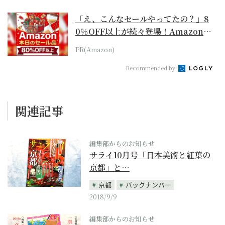
「え、こんなセールやってたの？」8
0％OFF以上が続々登場！Amazonの
本気が...
PR(Amazon)
Recommended by
関連記事
編集部からのお知らせ
サライ10月号「日本美術と紅葉の
京都」と…
京都
バックナンバー
2018/9/9
編集部からのお知らせ