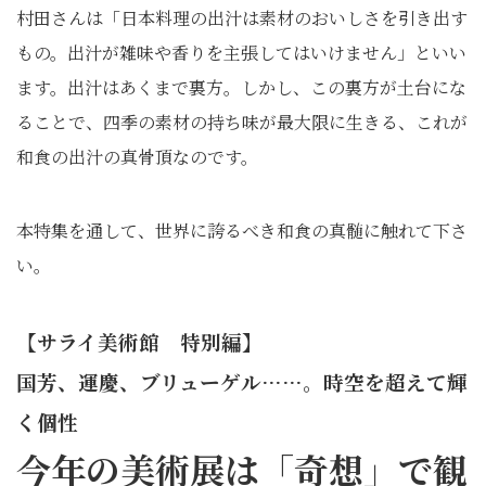
村田さんは「日本料理の出汁は素材のおいしさを引き出す
もの。
出汁が雑味や香りを主張してはいけません」といい
ます。
出汁はあくまで裏方。しかし、この裏方が土台にな
ることで、
四季の素材の持ち味が最大限に生きる、
これが
和食の出汁の真骨頂なのです。
本特集を通して、世界に誇るべき和食の真髄に触れて下さ
い。
【サライ美術館 特別編】
国芳、運慶、ブリューゲル……。時空を超えて輝
く個性
今年の美術展は「奇想」で観