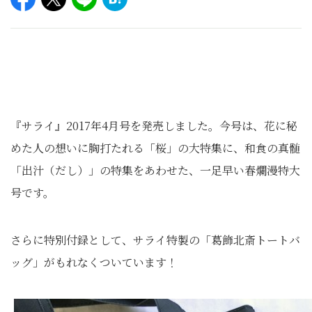
『サライ』2017年4月号を発売しました。今号は、花に秘
めた人の想いに胸打たれる「桜」の大特集に、和食の真髄
「出汁（だし）」の特集をあわせた、一足早い春爛漫特大
号です。
さらに特別付録として、サライ特製の「葛飾北斎トートバ
ッグ」がもれなくついています！