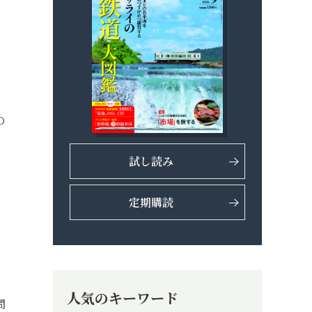
の
試し読み
定期購読
人気のキーワード
問