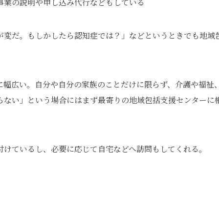
事業の説明や申し込み代行などもしている
が変だ。もしかしたら認知症では？」などというときでも地域
に幅広い。自分や自分の家族のことだけに限らず、介護や福祉
らない」という場合にはまず最寄りの地域包括支援センターに
付けているし、必要に応じて自宅などへ訪問もしてくれる。