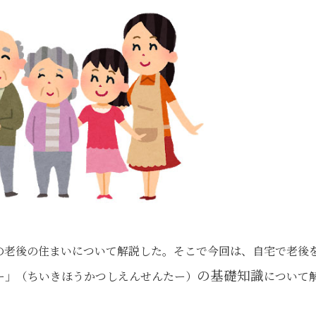
の老後の住まいについて解説した。そこで今回は、自宅で老後
の基礎知識
ー」
（ちいきほうかつしえんせんたー）
について