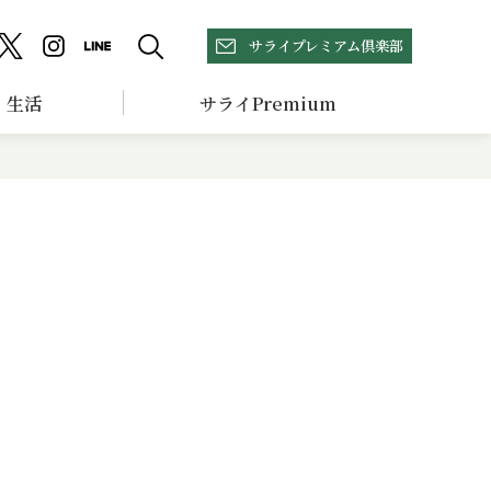
サライプレミアム倶楽部
生活
サライPremium