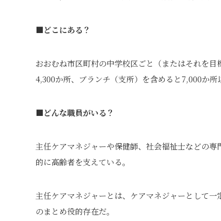
■どこにある？
おおむね市区町村の中学校区ごと（またはそれを目
4,300か所、ブランチ（支所）を含めると7,000か
■どんな職員がいる？
主任ケアマネジャーや保健師、社会福祉士などの専
的に高齢者を支えている。
主任ケアマネジャーとは、ケアマネジャーとして一
のまとめ役的存在だ。