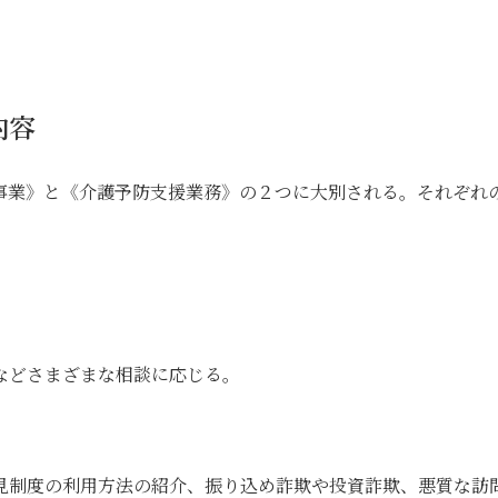
内容
事業》と《介護予防支援業務》の２つに大別される。それぞれ
などさまざまな相談に応じる。
見制度の利用方法の紹介、振り込め詐欺や投資詐欺、悪質な訪