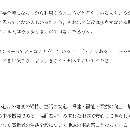
が要介護になってから利用するところだと考えている人もいる
と思っていない人もいるだろう。それほど普段は接点がない機
ている人はそう多くないのではないだろうか。
センターってどんなことをしている？」「どこにある？」……
うときに慌てないよう、きちんと知っておいてください。
の心身の健康の維持、生活の安定、保健・福祉・医療の向上と
の中核機関である。高齢者が住み慣れた地域で安心して暮らし
でなく高齢者の生活全般について地域の相談窓口となっている