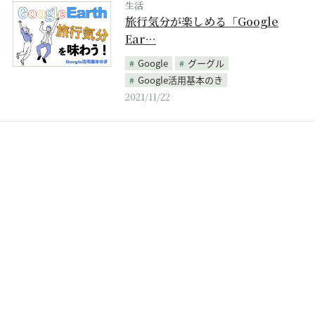
生活
旅行気分が楽しめる「Google
Ear…
Google
グーグル
Google活用基本のき
2021/11/22