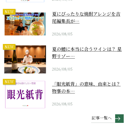
NEW
夏にぴったりな焼酎アレンジを吉
尾編集長が…
2026/08/05
NEW
夏の鱧に本当に合うワインは？ 星
野リゾー…
2026/08/05
NEW
「眼光紙背」の意味、由来とは？
物事の本…
2026/08/05
記事一覧へ