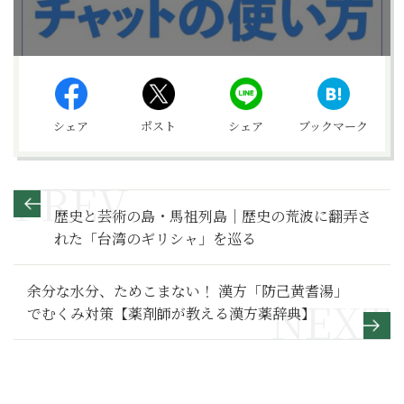
シェア
ポスト
シェア
ブックマーク
歴史と芸術の島・馬祖列島｜歴史の荒波に翻弄さ
れた「台湾のギリシャ」を巡る
余分な水分、ためこまない！ 漢方「防己黄耆湯」
でむくみ対策【薬剤師が教える漢方薬辞典】