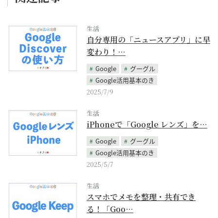
生活
自分専用の「ニュースアプリ」に早
変わり！…
Google
グーグル
Google活用基本のき
2025/7/9
生活
iPhoneで「Google レンズ」を…
Google
グーグル
Google活用基本のき
2025/5/7
生活
スマホでメモを整理・共有でき
る！「Goo…