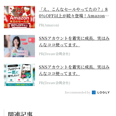
「え、こんなセールやってたの？」8
0％OFF以上が続々登場！Amazonの
本気が...
PR(Amazon)
SNSアカウントを着実に成長。実はみ
んなココ使ってます。
PR(Dreaw合同会社)
SNSアカウントを着実に成長。実はみ
んなココ使ってます。
PR(Dreaw合同会社)
Recommended by
関連記事