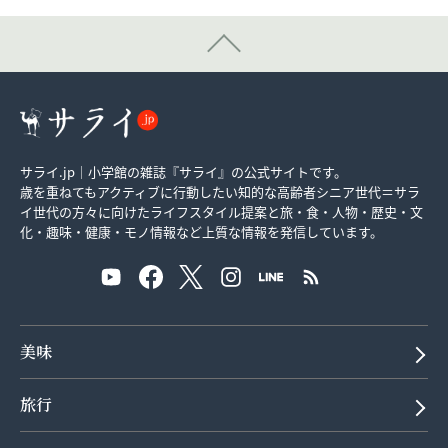
サライ.jp｜小学館の雑誌『サライ』の公式サイトです。
歳を重ねてもアクティブに行動したい知的な高齢者シニア世代＝サラ
イ世代の方々に向けたライフスタイル提案と旅・食・人物・歴史・文
化・趣味・健康・モノ情報など上質な情報を発信しています。
美味
旅行