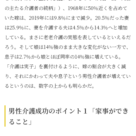
の主たる介護者の続柄」）、1968年に50％近くを占めて
いた嫁は、2019年には9.8％にまで減少。20.5％だった妻
は25.9％に、妻を介護する夫は4.5％から14.3％へと増加
している。まさに老老介護の実態を表しているといえるだ
ろう。そして娘は14％強のまま大きな変化がない一方で、
息子は2.7％から娘とほぼ同率の14％強に増えている。
「介護は実子」を裏付けるように、嫁の割合が大きく減
り、それにかわって夫や息子という男性介護者が増えてい
るというのは、数字の上からも明らかだ。
男性介護成功のポイント１「家事ができ
ること」