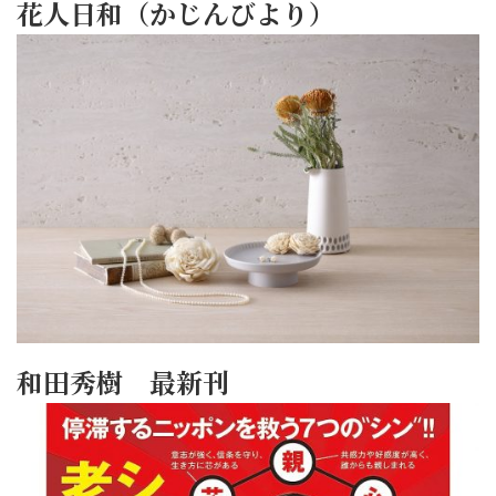
花人日和（かじんびより）
和田秀樹 最新刊