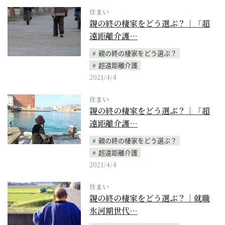
住まい
親の終の棲家をどう選ぶ？｜「超
遠距離介護…
親の終の棲家をどう選ぶ？
超遠距離介護
2021/4/4
住まい
親の終の棲家をどう選ぶ？｜「超
遠距離介護…
親の終の棲家をどう選ぶ？
超遠距離介護
2021/4/4
住まい
親の終の棲家をどう選ぶ？｜就職
氷河期世代…