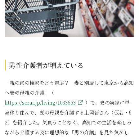
男性介護者が増えている
「親の終の棲家をどう選ぶ？ 妻と別居して東京から高知
へ――妻の母親の介護」（
https://serai.jp/living/1033653
）で、妻の実家に単
身移り住んで、妻の母親を介護する上岡晋さん（仮名・6
2）を紹介した。気負うことなく、高知での生活を楽しみ
ながら介護する姿に理想的な「男の介護」を見た気がし