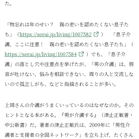
た。
「物忘れは年のせい？ 親の老いを認めたくない息子た
ち」（
https://serai.jp/living/1007582
） 「息子介
護、ここに注意！ 親の老いを認めたくない息子たち」（
https://serai.jp/living/1007584
）でも、「息子介
護」の落とし穴や注意点を挙げたが、「男の介護」は、弱
音が吐けない、悩みを相談できない、周りの人と交流しな
いので孤立しがち、などと指摘されることが多い。
上岡さんの介護がうまくいっているのはなぜなのか。その
ヒントとなる本がある。『男が介護する』（津止正敏著・
中公新書）だ。著者の津止正敏氏は、2009年に「男性介
護者と支援者の全国ネットワーク」を立ち上げ、たくさん