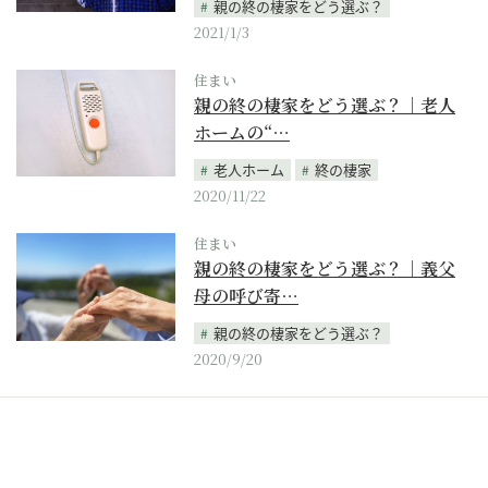
親の終の棲家をどう選ぶ？
2021/1/3
住まい
親の終の棲家をどう選ぶ？｜老人
ホームの“…
老人ホーム
終の棲家
2020/11/22
住まい
親の終の棲家をどう選ぶ？｜義父
母の呼び寄…
親の終の棲家をどう選ぶ？
2020/9/20