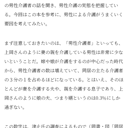
の男性介護者の話を聞き、男性介護の実態を把握してい
る。今回はこの本を参考に、男性による介護がうまくいく
要因を考えてみたい。
まず注意しておきたいのは、「男性介護者」といっても、
上岡さんのように妻の親を介護している男性は非常に少な
いということだ。嫁や娘が介護をするのが中心だった時代
から、男性介護者の数は増えていて、同居の主たる介護者
の３分の１を占めるほどになっている。とはいえ、そのほ
とんどが妻を介護する夫や、親を介護する息子であり、上
岡さんのように娘の夫、つまり婿というのは0.3％にしか
過ぎない。
この数字は、津止氏の調査によるもので（同書・図「同居