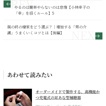
やるのは簡単やらないのは怠惰【小林幸子の
「幸」を招くルール】5
親の終の棲家をどう選ぶ？｜増加する「男の介
護」うまくいくコツとは【後編】
あわせて読みたい
オーダーメイドで製作する、高機能か
つ充電式の耳あな型補聴器