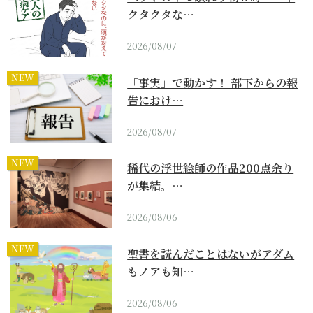
クタクタな…
2026/08/07
NEW
「事実」で動かす！ 部下からの報
告におけ…
2026/08/07
NEW
稀代の浮世絵師の作品200点余り
が集結。…
2026/08/06
NEW
聖書を読んだことはないがアダム
もノアも知…
2026/08/06