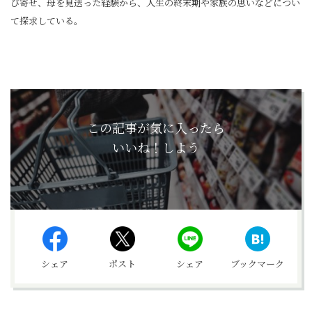
び寄せ、母を見送った経験から、人生の終末期や家族の思いなどについ
て探求している。
この記事が気に入ったら
いいね！しよう
シェア
ポスト
シェア
ブックマーク