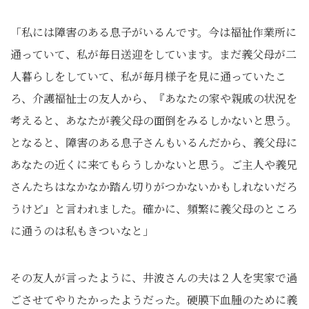
「私には障害のある息子がいるんです。今は福祉作業所に
通っていて、私が毎日送迎をしています。まだ義父母が二
人暮らしをしていて、私が毎月様子を見に通っていたこ
ろ、介護福祉士の友人から、『あなたの家や親戚の状況を
考えると、あなたが義父母の面倒をみるしかないと思う。
となると、障害のある息子さんもいるんだから、義父母に
あなたの近くに来てもらうしかないと思う。ご主人や義兄
さんたちはなかなか踏ん切りがつかないかもしれないだろ
うけど』と言われました。確かに、頻繁に義父母のところ
に通うのは私もきついなと」
その友人が言ったように、井波さんの夫は２人を実家で過
ごさせてやりたかったようだった。硬膜下血腫のために義