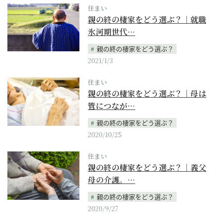
住まい
親の終の棲家をどう選ぶ？｜就職
氷河期世代…
親の終の棲家をどう選ぶ？
2021/1/3
住まい
親の終の棲家をどう選ぶ？｜母は
管につなが…
親の終の棲家をどう選ぶ？
2020/10/25
住まい
親の終の棲家をどう選ぶ？｜義父
母の介護。…
親の終の棲家をどう選ぶ？
2020/9/27