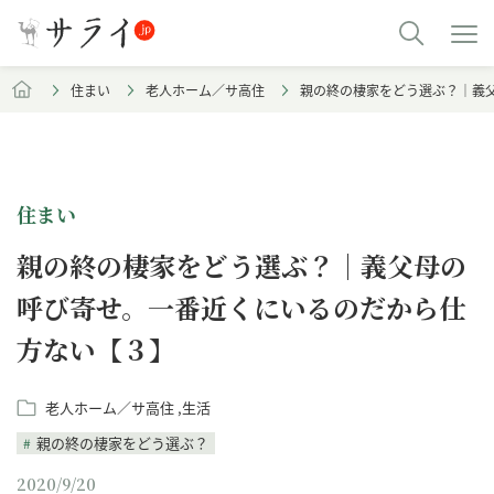
住まい
老人ホーム／サ高住
親の終の棲家をどう選ぶ？｜義
住まい
親の終の棲家をどう選ぶ？｜義父母の
呼び寄せ。一番近くにいるのだから仕
方ない【３】
老人ホーム／サ高住
生活
親の終の棲家をどう選ぶ？
2020/9/20