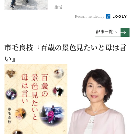
生活
Recommended by
記事一覧へ
市毛良枝『百歳の景色見たいと母は言
い』