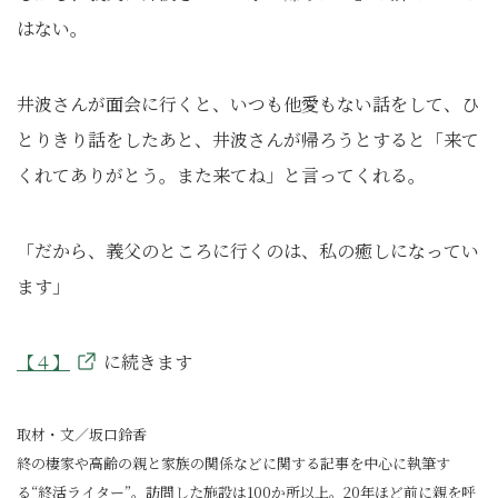
はない。
井波さんが面会に行くと、いつも他愛もない話をして、ひ
とりきり話をしたあと、井波さんが帰ろうとすると「来て
くれてありがとう。また来てね」と言ってくれる。
「だから、義父のところに行くのは、私の癒しになってい
ます」
【４】
に続きます
取材・文／坂口鈴香
終の棲家や高齢の親と家族の関係などに関する記事を中心に執筆す
る“終活ライター”。訪問した施設は100か所以上。20年ほど前に親を呼