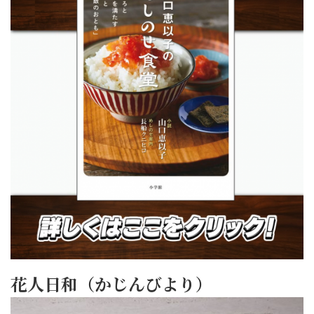
花人日和（かじんびより）