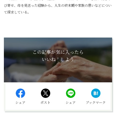
び寄せ、母を見送った経験から、人生の終末期や家族の思いなどについ
て探求している。
この記事が気に入ったら
いいね！しよう
シェア
ポスト
シェア
ブックマーク