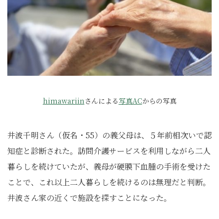
himawariin
さんによる
写真AC
からの写真
井波千明さん（仮名・55）の義父母は、５年前相次いで認
知症と診断された。訪問介護サービスを利用しながら二人
暮らしを続けていたが、義母が硬膜下血腫の手術を受けた
ことで、これ以上二人暮らしを続けるのは無理だと判断。
井波さん家の近くで施設を探すことになった。