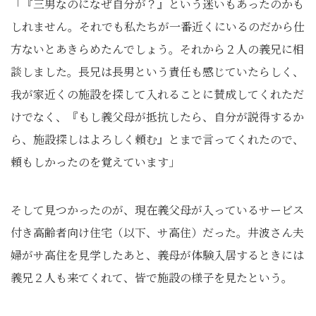
「『三男なのになぜ自分が？』という迷いもあったのかも
しれません。それでも私たちが一番近くにいるのだから仕
方ないとあきらめたんでしょう。それから２人の義兄に相
談しました。長兄は長男という責任も感じていたらしく、
我が家近くの施設を探して入れることに賛成してくれただ
けでなく、『もし義父母が抵抗したら、自分が説得するか
ら、施設探しはよろしく頼む』とまで言ってくれたので、
頼もしかったのを覚えています」
そして見つかったのが、現在義父母が入っているサービス
付き高齢者向け住宅（以下、サ高住）だった。井波さん夫
婦がサ高住を見学したあと、義母が体験入居するときには
義兄２人も来てくれて、皆で施設の様子を見たという。