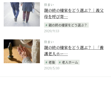
住まい
親の終の棲家をどう選ぶ？｜義父
母を呼び寄…
親の終の棲家をどう選ぶ？
2020/9/13
住まい
親の終の棲家をどう選ぶ？｜「養
護老人ホー…
老後
老人ホーム
2020/5/10