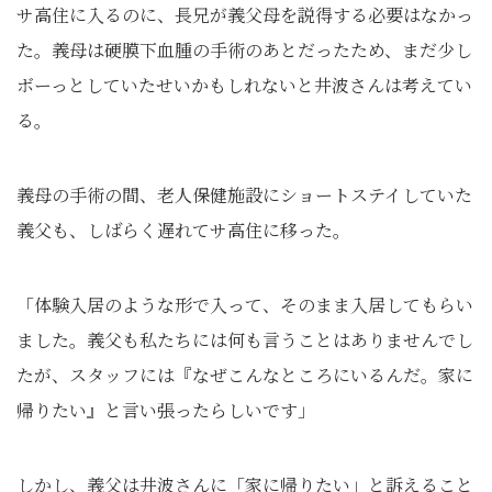
サ高住に入るのに、長兄が義父母を説得する必要はなかっ
た。義母は硬膜下血腫の手術のあとだったため、まだ少し
ボーっとしていたせいかもしれないと井波さんは考えてい
る。
義母の手術の間、老人保健施設にショートステイしていた
義父も、しばらく遅れてサ高住に移った。
「体験入居のような形で入って、そのまま入居してもらい
ました。義父も私たちには何も言うことはありませんでし
たが、スタッフには『なぜこんなところにいるんだ。家に
帰りたい』と言い張ったらしいです」
しかし、義父は井波さんに「家に帰りたい」と訴えること