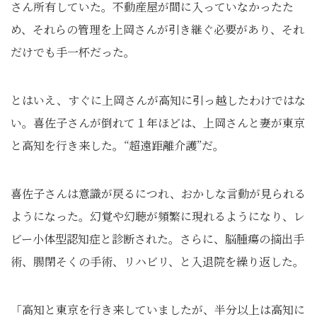
さん所有していた。不動産屋が間に入っていなかったた
め、それらの管理を上岡さんが引き継ぐ必要があり、それ
だけでも手一杯だった。
とはいえ、すぐに上岡さんが高知に引っ越したわけではな
い。喜佐子さんが倒れて１年ほどは、上岡さんと妻が東京
と高知を行き来した。“超遠距離介護”だ。
喜佐子さんは意識が戻るにつれ、おかしな言動が見られる
ようになった。幻覚や幻聴が頻繁に現れるようになり、レ
ビー小体型認知症と診断された。さらに、脳腫瘍の摘出手
術、腸閉そくの手術、リハビリ、と入退院を繰り返した。
「高知と東京を行き来していましたが、半分以上は高知に