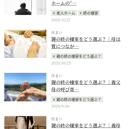
ホームの“…
老人ホーム
終の棲家
2020/11/22
住まい
親の終の棲家をどう選ぶ？｜母は
管につなが…
親の終の棲家をどう選ぶ？
2020/10/25
住まい
親の終の棲家をどう選ぶ？｜義父
母の呼び寄…
親の終の棲家をどう選ぶ？
2020/9/20
住まい
親の終の棲家をどう選ぶ？｜義母