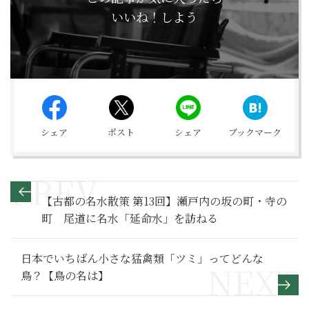
いいね！しよう
シェア
ポスト
シェア
ブックマーク
【古都の名水散策 第13回】瀬戸内の坂の町・寺の
町 尾道に名水「延命水」を訪ねる
日本でいちばん小さな猛禽類「ツミ」ってどんな
鳥？【鳥の名は】