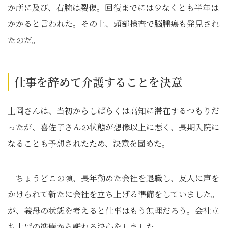
か所に及び、右腕は裂傷。回復までには少なくとも半年は
かかると言われた。その上、頭部検査で脳腫瘍も発見され
たのだ。
仕事を辞めて介護することを決意
上岡さんは、当初からしばらくは高知に滞在するつもりだ
ったが、喜佐子さんの状態が想像以上に悪く、長期入院に
なることも予想されたため、決意を固めた。
「ちょうどこの頃、長年勤めた会社を退職し、友人に声を
かけられて新たに会社を立ち上げる準備をしていました。
が、義母の状態を考えると仕事はもう無理だろう。会社立
ち上げの準備から離れる決心をしました」