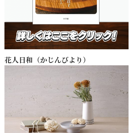
花人日和（かじんびより）