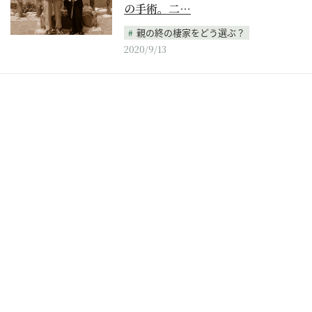
の手術。二…
親の終の棲家をどう選ぶ？
2020/9/13