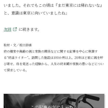
いました。それでもこの頃は『まだ東京には帰れないな』
と、意識は東京に向いていましたね」
次回
に続きます。
取材・文／坂口鈴香
終の棲家や高齢の親と家族の関係などに関する記事を中心に執筆す
る“終活ライター”。訪問した施設は100か所以上。20年ほど前に親を呼
び寄せ、母を見送った経験から、人生の終末期や家族の思いなどについ
て探求している。
この記事が気に入ったら