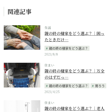
関連記事
生活
親の終の棲家をどう選ぶ？｜困っ
たときだけ…
親の終の棲家をどう選ぶ？
2021/8/8
住まい
親の終の棲家をどう選ぶ？｜万全
のはずだっ…
親の終の棲家をどう選ぶ？
胃ろう
2021/4/25
住まい
親の終の棲家をどう選ぶ？｜老人