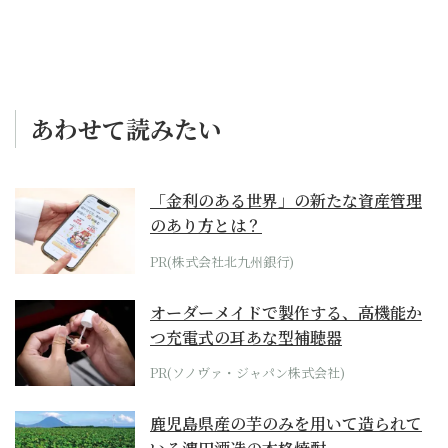
あわせて読みたい
「金利のある世界」の新たな資産管理
のあり方とは？
PR(株式会社北九州銀行)
オーダーメイドで製作する、高機能か
つ充電式の耳あな型補聴器
PR(ソノヴァ・ジャパン株式会社)
鹿児島県産の芋のみを用いて造られて