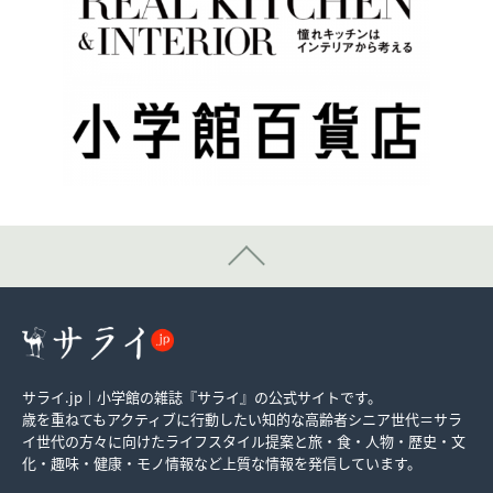
サライ.jp｜小学館の雑誌『サライ』の公式サイトです。
歳を重ねてもアクティブに行動したい知的な高齢者シニア世代＝サラ
イ世代の方々に向けたライフスタイル提案と旅・食・人物・歴史・文
化・趣味・健康・モノ情報など上質な情報を発信しています。