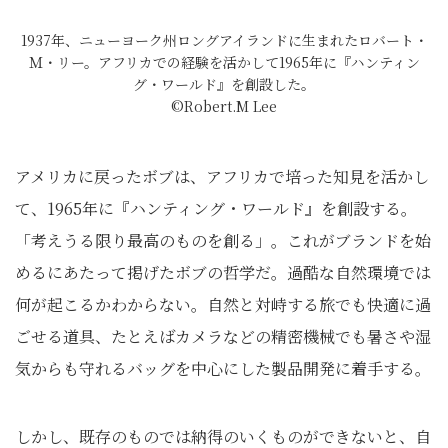
1937年、ニューヨーク州ロングアイランドに生まれたロバート・
Ｍ・リー。アフリカでの経験を活かして1965年に『ハンティン
グ・ワールド』を創設した。
©Robert.M Lee
アメリカに戻ったボブは、アフリカで培った知見を活かし
て、1965年に『ハンティング・ワールド』を創設する。
「考えうる限り最高のものを創る」。これがブランドを始
めるにあたって掲げたボブの哲学だ。過酷な自然環境では
何が起こるかわからない。自然と対峙する旅でも快適に過
ごせる道具、たとえばカメラなどの精密機械でも暑さや湿
気からも守れるバッグを中心にした製品開発に着手する。
しかし、既存のものでは納得のいくものができないと、自