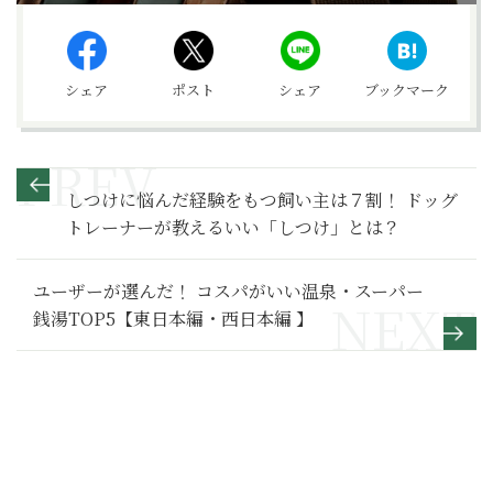
シェア
ポスト
シェア
ブックマーク
しつけに悩んだ経験をもつ飼い主は７割！ ドッグ
トレーナーが教えるいい「しつけ」とは？
ユーザーが選んだ！ コスパがいい温泉・スーパー
銭湯TOP5【東日本編・西日本編 】