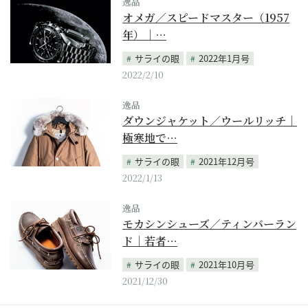
逸品
オメガ／スピードマスター（1957
年）｜…
サライの眼
2022年1月号
2022/2/10
逸品
ダウンジャケット／ウールリッチ｜
極寒地で…
サライの眼
2021年12月号
2022/1/13
逸品
モカシンシューズ／ティンバーラン
ド｜若者…
サライの眼
2021年10月号
2021/12/30