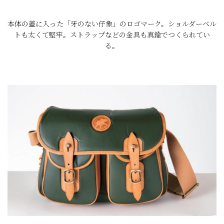
本体の蓋に入った「牙のない仔象」のロゴマーク。ショルダーベル
トも太くて堅牢。ストラップなどの金具も真鍮でつくられてい
る。