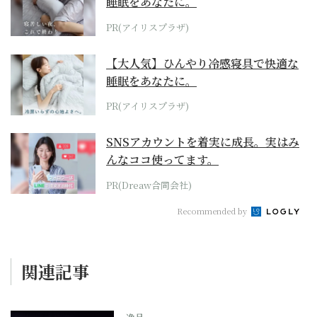
睡眠をあなたに。
PR(アイリスプラザ)
【大人気】ひんやり冷感寝具で快適な
睡眠をあなたに。
PR(アイリスプラザ)
SNSアカウントを着実に成長。実はみ
んなココ使ってます。
PR(Dreaw合同会社)
Recommended by
関連記事