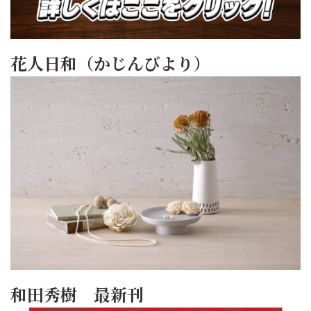
花人日和（かじんびより）
和田秀樹 最新刊