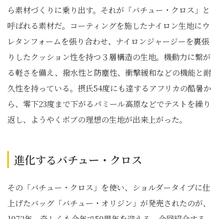
ら素材づくりに乗り出す。それが「バチュー・クロス」と
呼ばれる素材だ。コーティングを施したナイロン生地にウ
レタンフォームを張り合わせ、ナイロンジャージーを裏張
りしたクッション性を持つ３層構造の生地。機動力に繋が
る軽さを備え、撥水性と防塵性、衝撃緩和などの機能と耐
久性を持っている。摂氏54度にも達するアフリカの酷暑か
ら、零下23度まで下がるパミール高原などでテストを繰り
返し、ようやくボブの理想の生地が出来上がった。
進化するバチュー・クロス
その「バチュー・クロス」を使い、ショルダータイプに仕
上げたバッグ「バチュー・オリジン」が発売されたのが、
1972年。奇しくも今年で50周年を迎える。今回紹介する