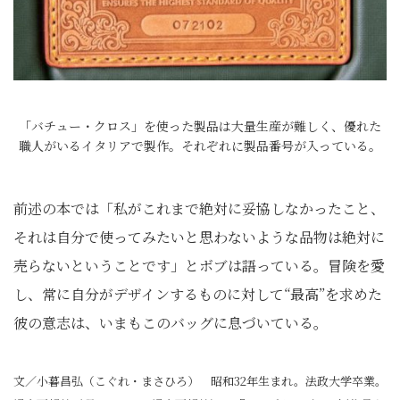
「バチュー・クロス」を使った製品は大量生産が難しく、優れた
職人がいるイタリアで製作。それぞれに製品番号が入っている。
前述の本では「私がこれまで絶対に妥協しなかったこと、
それは自分で使ってみたいと思わないような品物は絶対に
売らないということです」とボブは語っている。冒険を愛
し、常に自分がデザインするものに対して“最高”を求めた
彼の意志は、いまもこのバッグに息づいている。
文／小暮昌弘（こぐれ・まさひろ） 昭和32年生まれ。法政大学卒業。