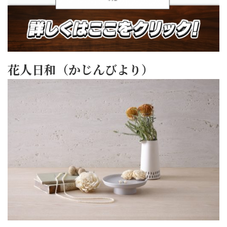
花人日和（かじんびより）