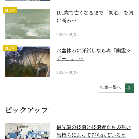
NEW
101歳で亡くなるまで「初心」を胸
に高み…
2026/08/07
NEW
お盆休みに肝試しならぬ「幽霊ツ
アー」。“…
2026/08/07
記事一覧へ
ピックアップ
最先端の技術と技術者たちの熱い
気持ちによって作られているオー