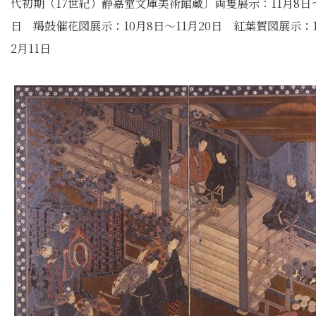
代初期（17世紀）静嘉堂文庫美術館蔵〕両隻展示：11月8日～
日 羯鼓催花図展示：10月8日～11月20日 紅葉賀図展示：1
2月11日