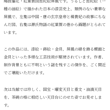
羯鼓催花・紅葉賀図密陀絵屏風です。うるしと密陀絵（一
種の油絵）で描かれた日本の漆芸史上、類例のない豪華な
屏風で、左隻は中国・唐の玄宗皇帝と楊貴妃の故事にちな
んだ図、右隻は源氏物語の紅葉賀の巻から画題がとられて
います。
この作品には、漆絵・蒔絵・金貝、屏風の縁を飾る螺鈿と
金貝といった多様な工芸技術が駆使されています。作者、
制作背景ともに不明という謎を残すこの傑作を、ごく間近
でご堪能いただけます。
次は当館では珍しく、国宝・曜変天目と重文・油滴天目
を、茶碗の格に相応しい天目台にのせた姿でお見せしま
す。