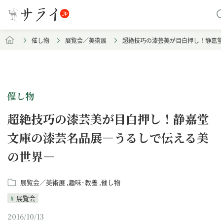
催し物
展覧会／美術展
超絶技巧の漆芸美が目白押し！静嘉
催し物
超絶技巧の漆芸美が目白押し！静嘉堂
文庫の漆芸名品展―うるしで伝える美
の世界―
展覧会／美術展
趣味･教養
催し物
展覧会
2016/10/13