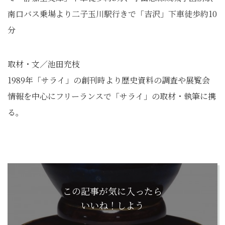
南口バス乗場より二子玉川駅行きで「吉沢」下車徒歩約10
分
取材・文／池田充枝
1989年「サライ」
の創刊時より歴史資料の調査や展覧会
情報を中心にフリーランスで
「サライ」の取材・執筆に携
る。
この記事が気に入ったら
いいね！しよう