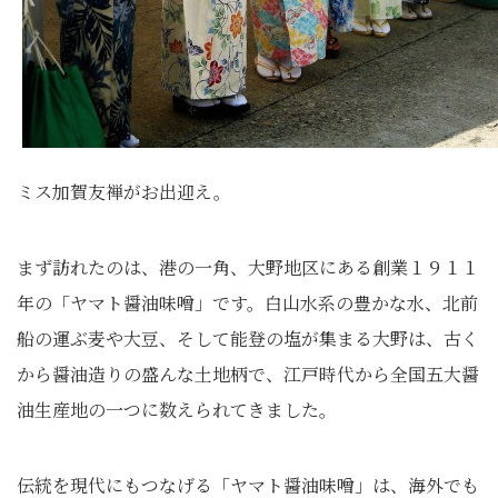
ミス加賀友禅がお出迎え。
まず訪れたのは、港の一角、大野地区にある創業１９１１
年の「ヤマト醤油味噌」です。白山水系の豊かな水、北前
船の運ぶ麦や大豆、そして能登の塩が集まる大野は、古く
から醤油造りの盛んな土地柄で、江戸時代から全国五大醤
油生産地の一つに数えられてきました。
伝統を現代にもつなげる「ヤマト醤油味噌」は、海外でも