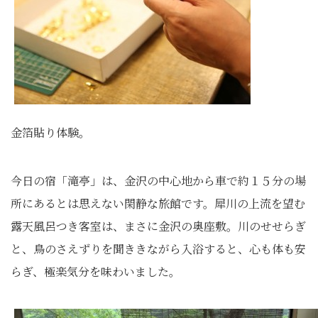
金箔貼り体験。
今日の宿「滝亭」は、金沢の中心地から車で約１５分の場
所にあるとは思えない閑静な旅館です。犀川の上流を望む
露天風呂つき客室は、まさに金沢の奥座敷。川のせせらぎ
と、鳥のさえずりを聞ききながら入浴すると、心も体も安
らぎ、極楽気分を味わいました。