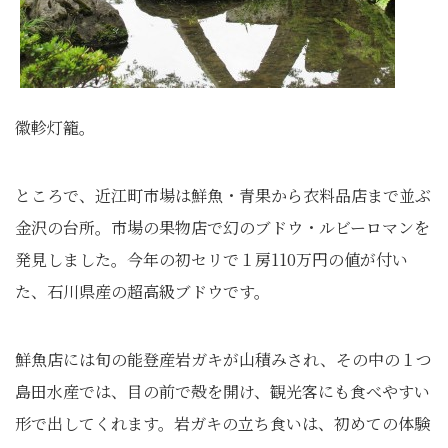
徽軫灯籠。
ところで、近江町市場は鮮魚・青果から衣料品店まで並ぶ
金沢の台所。市場の果物店で幻のブドウ・ルビーロマンを
発見しました。今年の初セリで１房110万円の値が付い
た、石川県産の超高級ブドウです。
鮮魚店には旬の能登産岩ガキが山積みされ、その中の１つ
島田水産では、目の前で殻を開け、観光客にも食べやすい
形で出してくれます。岩ガキの立ち食いは、初めての体験