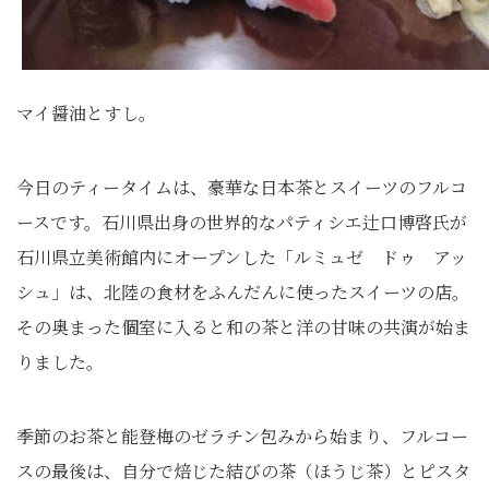
マイ醤油とすし。
今日のティータイムは、豪華な日本茶とスイーツのフルコ
ースです。石川県出身の世界的なパティシエ辻口博啓氏が
石川県立美術館内にオープンした「ルミュゼ ドゥ アッ
シュ」は、北陸の食材をふんだんに使ったスイーツの店。
その奥まった個室に入ると和の茶と洋の甘味の共演が始ま
りました。
季節のお茶と能登梅のゼラチン包みから始まり、フルコー
スの最後は、自分で焙じた結びの茶（ほうじ茶）とピスタ