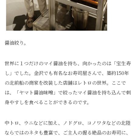
醤油絞り。
世界に１つだけのマイ醤油を持ち、向かったのは「宝生寿
し」でした。金沢でも有名なお寿司屋さんで、築約150年
の北前船の商家を改装した店舗はレトロの世界。ここで
は、「ヤマト醤油味噌」で絞ったマイ醤油を持ち込んで刺
身やすしを食べることができるのです。
中トロ、ウニなどに加え、ノドグロ、コノワタなどの北陸
ならではのネタも豊富で、ご主人の握る絶品のお寿司に、