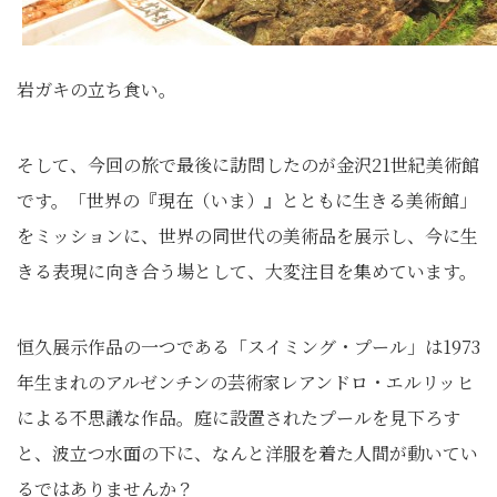
岩ガキの立ち食い。
そして、今回の旅で最後に訪問したのが金沢21世紀美術館
です。「世界の『現在（いま）』とともに生きる美術館」
をミッションに、世界の同世代の美術品を展示し、今に生
きる表現に向き合う場として、大変注目を集めています。
恒久展示作品の一つである「スイミング・プール」は1973
年生まれのアルゼンチンの芸術家レアンドロ・エルリッヒ
による不思議な作品。庭に設置されたプールを見下ろす
と、波立つ水面の下に、なんと洋服を着た人間が動いてい
るではありませんか？