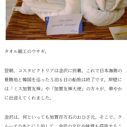
タオル細工のウサギ。
翌朝、コスタビクトリアは金沢に到着。これで日本海側の
景勝地と韓国を巡った５泊６日の船旅は終了です。岸壁に
は「ミス加賀友禅」や「加賀友禅大使」の方々が、華やか
に出迎えてくれました。
金沢は、何といっても加賀百万石のおひざ元。そこで、ク
ルーズのあとに１泊して、金沢の文化や味覚も探訪するこ