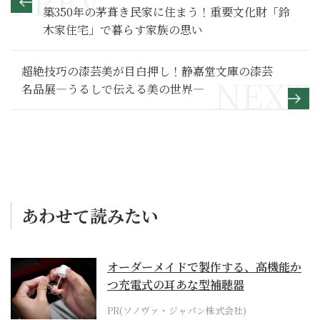
築350年の茅葺き民家に住まう！重要文化財「鈴
木家住宅」で暮らす家族の思い
超絶技巧の漆芸美が目白押し！静嘉堂文庫の漆芸
名品展―うるしで伝える美の世界―
あわせて読みたい
オーダーメイドで製作する、高機能か
つ充電式の耳あな型補聴器
PR(ソノヴァ・ジャパン株式会社)