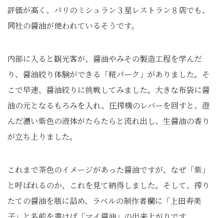
評価が高く、パリのミシュラン３星レストラン８店でも、
同社の醤油が使われているそうです。
内部に入ると観光客が、醤油やみその製造工程を学んだ
り、醤油絞り体験ができる「糀パーク」がありました。そ
こで早速、醤油絞りに挑戦してみました。大きな布袋に醤
油の元となるもろみを入れ、圧搾機のレバーを回すと、澄
んだ濃い紫色の液体がたらたらと流れ出し、生醤油の香り
が立ち上りました。
これまで茶色のイメージがあった醤油ですが、なぜ「紫」
と呼ばれるのか、これを見て納得しました。そして、搾り
たての醤油を瓶に詰め、ラベルの制作者欄に「上田寿美
子」と名前を書けば「マイ醤油」の出来上がりです。