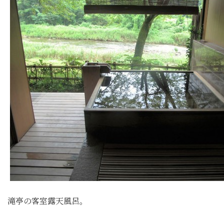
滝亭の客室露天風呂。