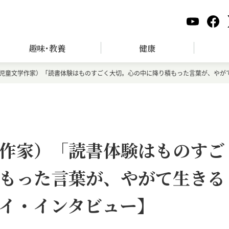
趣味･教養
健康
児童文学作家）「読書体験はものすごく大切。心の中に降り積もった言葉が、やが
作家）「読書体験はものすご
もった言葉が、やがて生きる
イ・インタビュー】