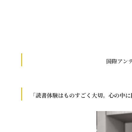
――国際ア
「読書体験はものすごく大切。心の中に