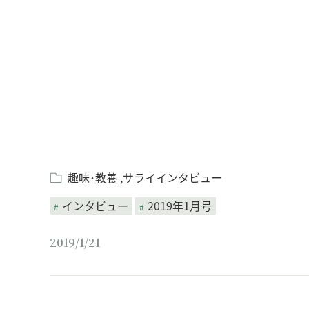
Loaded
:
/
Unmute
4.97%
趣味･教養
サライインタビュー
インタビュー
2019年1月号
2019/1/21