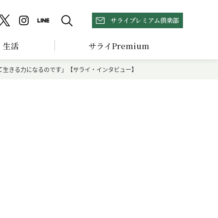
サライプレミアム倶楽部
生活
サライPremium
て生きる力になるのです」【サライ・インタビュー】