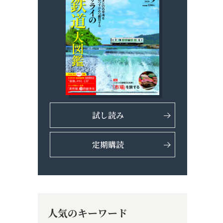
試し読み
定期購読
人気のキーワード