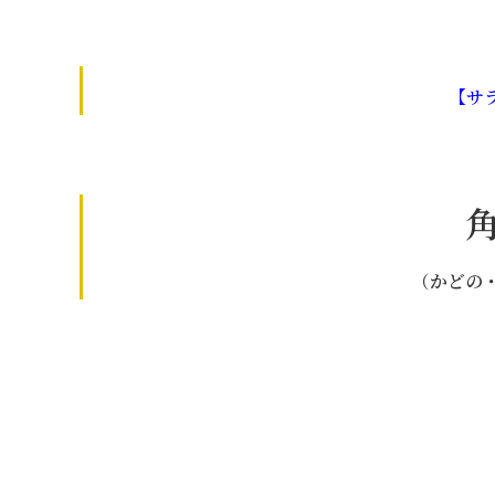
【サ
（かどの