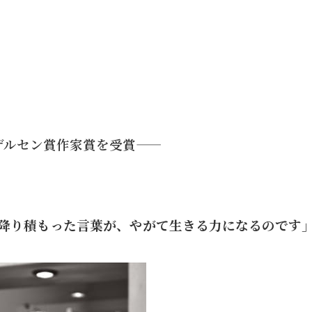
ンデルセン賞作家賞を受賞――
降り積もった言葉が、やがて生きる力になるのです