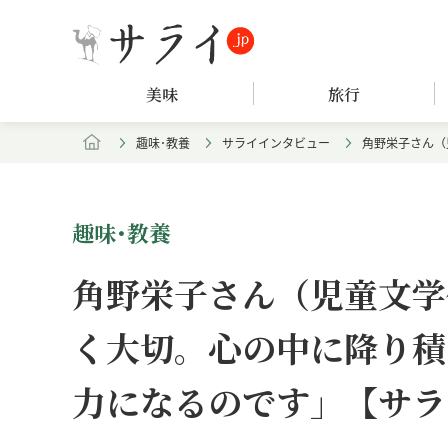
美味
旅行
趣味･教養
サライインタビュー
角野栄子さん（
趣味･教養
角野栄子さん（児童文学
く大切。心の中に降り積
力になるのです」【サラ