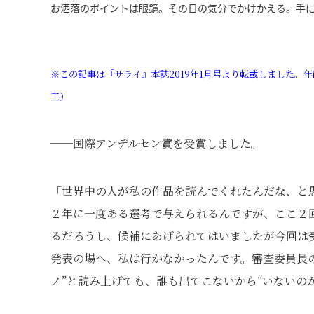
お洒落のポイントは眼鏡。その日の気分でかけかえる。手
※この記事は『サライ』本誌2019年1月号より転載しました
工）
──国際アンデルセン賞を受賞しました。
「世界中の人が私の作品を読んでくれたんだな、と
２年に一度ある選考で与えられるんですが、ここ２
るだろうし、候補にあげられてはいましたが今回は
発表の場へ、私は行かなかったんです。審査委員長
ノ”と読み上げても、誰も出てこないから“いないの