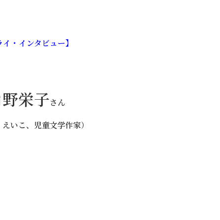
ライ・インタビュー】
角野栄子
さん
・えいこ、児童文学作家）