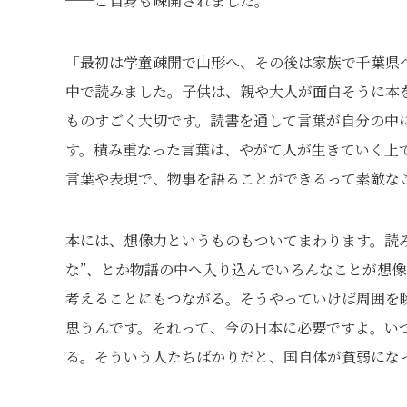
──ご自身も疎開されました。
「最初は学童疎開で山形へ、その後は家族で千葉県
中で読みました。子供は、親や大人が面白そうに本
ものすごく大切です。読書を通して言葉が自分の中
す。積み重なった言葉は、やがて人が生きていく上
言葉や表現で、物事を語ることができるって素敵な
本には、想像力というものもついてまわります。読み
な”、とか物語の中へ入り込んでいろんなことが想
考えることにもつながる。そうやっていけば周囲を
思うんです。それって、今の日本に必要ですよ。い
る。そういう人たちばかりだと、国自体が貧弱にな