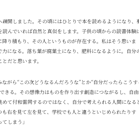
へ疎開しました。その頃にはひとりで本を読めるようになり、
を読んでいれば自然と真似をします。子供の頃からの読書体験
に降り積もり、その人というものが存在する。私はそう思いま
で力になる。落ち葉が腐葉土になり、肥料になるように。自分
ことだと思います。
ながら“この次どうなるんだろうな”とか“自分だったらこうす
像できる。その想像力はものを作り出す創造につながるし、自由
眺めて付和雷同するのではなく、自分で考えられる人間になる
つも右を見て左を見て、学校でも人と違うといじめられたりす
ってしまう」