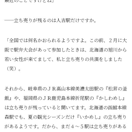
最近のことですけどね」
──立ち売りが残るのは人吉駅だけですか。
「全国では何名かおられるようですよ。この前、２月に大
阪で駅弁大会があって参加したときは、北海道の旭川から
若い女性が来てまして、私と立ち売りの共演をしました
（笑）。
それから、岐阜県のＪＲ高山本線美濃太田駅の『松茸の釜
飯』や、福岡県のＪＲ鹿児島本線折尾駅の『かしわめし』
は立ち売りが残っていると聞いてます。北海道の函館本線
森駅でも、夏の観光シーズンだけ『いかめし』の立ち売り
があるようです。だから、まだ４～５駅は立ち売りがある