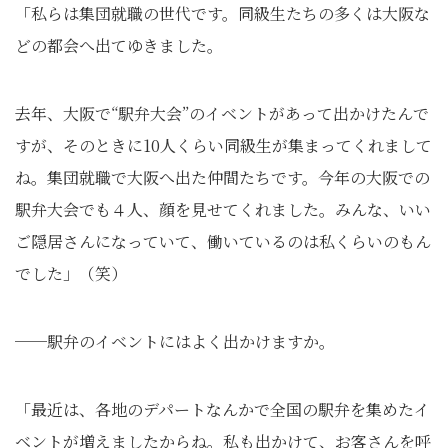
「私らは集団就職の世代です。同級生たちの多くは大阪な
どの都会へ出てゆきました。
去年、大阪で“駅弁大会”のイベントがあって出かけたんで
すが、そのときに10人くらい同級生が集まってくれまして
ね。集団就職で大阪へ出た仲間たちです。今年の大阪での
駅弁大会でも４人、顔を見せてくれました。みんな、いい
ご隠居さんになっていて、働いているのは私くらいのもん
でした」（笑）
──駅弁のイベントにはよく出かけますか。
「最近は、各地のデパートなんかで全国の駅弁を集めたイ
ベントが増えましたからね。私も出かけて、お客さんを呼