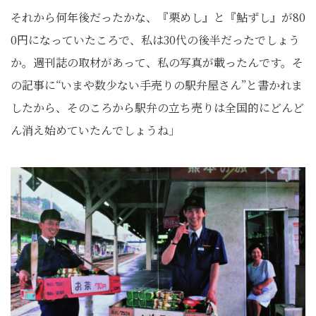
それから何年後だったかな、『栗めし』と『鮎ずし』が80
0円になっていたころで、私は30代の後半だったでしょう
か。週刊誌の取材があって、私の写真が載ったんです。そ
の記事に“いまや数少ない手売りの駅弁屋さん”と書かれま
したから、そのころから駅弁の立ち売りは全国的にどんど
ん消え始めていたんでしょうね」