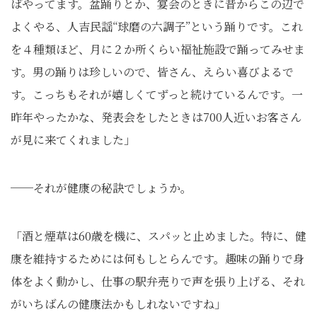
ばやってます。盆踊りとか、宴会のときに昔からこの辺で
よくやる、人吉民謡“球磨の六調子”という踊りです。これ
を４種類ほど、月に２か所くらい福祉施設で踊ってみせま
す。男の踊りは珍しいので、皆さん、えらい喜びよるで
す。こっちもそれが嬉しくてずっと続けているんです。一
昨年やったかな、発表会をしたときは700人近いお客さん
が見に来てくれました」
──それが健康の秘訣でしょうか。
「酒と煙草は60歳を機に、スパッと止めました。特に、健
康を維持するためには何もしとらんです。趣味の踊りで身
体をよく動かし、仕事の駅弁売りで声を張り上げる、それ
がいちばんの健康法かもしれないですね」