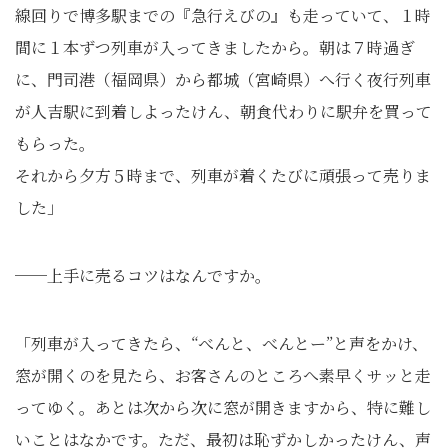
線回りで博多駅までの『急行えびの』も走っていて、１時
間に１本ずつ列車が入ってきましたから。朝は７時過ぎ
に、門司港（福岡県）から都城（宮崎県）へ行く夜行列車
が人吉駅に到着しよったけん、朝食代わりに駅弁を買って
もらった。
それから夕方５時まで、列車が着くたびに頑張って売りま
した」
──上手に売るコツはなんですか。
「列車が入ってきたら、“べんと、べんとー”と声をかけ、
窓が開くのを見たら、お客さんのところへ素早くサッと走
ってゆく。あとは次から次に窓が開きますから、特に難し
いことはなかです。ただ、最初は恥ずかしかったけん、声