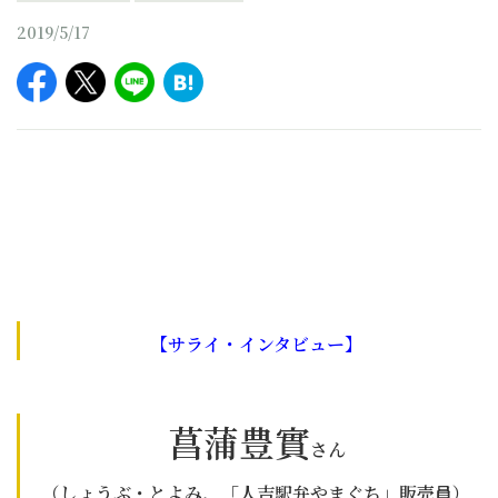
2019/5/17
【サライ・インタビュー】
菖蒲豊實
さん
（しょうぶ・とよみ、「人吉駅弁やまぐち」販売員）