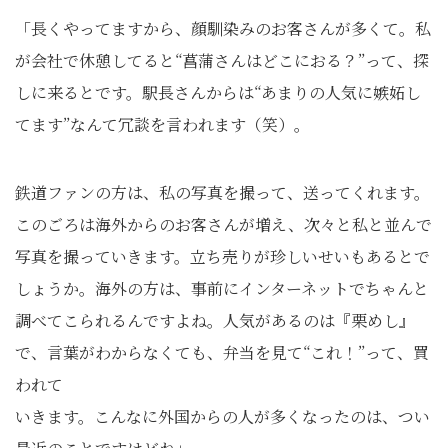
「長くやってますから、顔馴染みのお客さんが多くて。私
が会社で休憩してると“菖蒲さんはどこにおる？”って、探
しに来るとです。駅長さんからは“あまりの人気に嫉妬し
てます”なんて冗談を言われます（笑）。
鉄道ファンの方は、私の写真を撮って、送ってくれます。
このごろは海外からのお客さんが増え、次々と私と並んで
写真を撮っていきます。立ち売りが珍しいせいもあるとで
しょうか。海外の方は、事前にインターネットでちゃんと
調べてこられるんですよね。人気があるのは『栗めし』
で、言葉がわからなくても、弁当を見て“これ！”って、買
われて
いきます。こんなに外国からの人が多くなったのは、つい