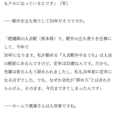
もクセになっているとです」（笑）
──駅弁を立ち売りして50年だそうですが。
「肥薩線の人吉駅（熊本県）で、駅弁の立ち売りを仕事に
して、今年で
50年になります。私が勤める『人吉駅弁やまぐち』は人吉
の駅前にあるんですけど、定年は55歳なんです。だから、
先輩は皆さんもう辞められましたし、私も20年前に定年に
なるはずでした。でも、なぜか会社が“辞めろ”とは言わさ
らんけん、そのまま、今日まできてしまったんです」
──ホームで菖蒲さんは人気者ですね。