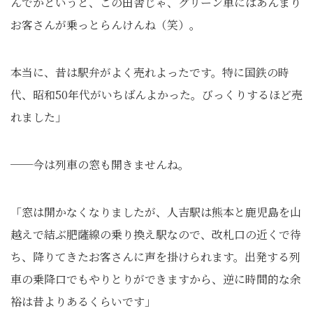
んでかというと、この田舎じゃ、グリーン車にはあんまり
お客さんが乗っとらんけんね（笑）。
本当に、昔は駅弁がよく売れよったです。特に国鉄の時
代、昭和50年代がいちばんよかった。びっくりするほど売
れました」
──今は列車の窓も開きませんね。
「窓は開かなくなりましたが、人吉駅は熊本と鹿児島を山
越えで結ぶ肥薩線の乗り換え駅なので、改札口の近くで待
ち、降りてきたお客さんに声を掛けられます。出発する列
車の乗降口でもやりとりができますから、逆に時間的な余
裕は昔よりあるくらいです」