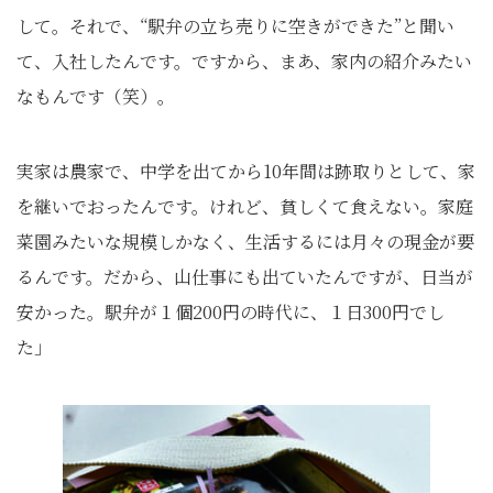
して。それで、“駅弁の立ち売りに空きができた”と聞い
て、入社したんです。ですから、まあ、家内の紹介みたい
なもんです（笑）。
実家は農家で、中学を出てから10年間は跡取りとして、家
を継いでおったんです。けれど、貧しくて食えない。家庭
菜園みたいな規模しかなく、生活するには月々の現金が要
るんです。だから、山仕事にも出ていたんですが、日当が
安かった。駅弁が１個200円の時代に、１日300円でし
た」