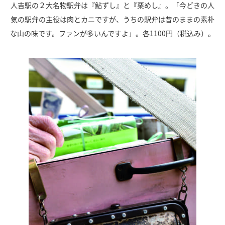
人吉駅の２大名物駅弁は『鮎ずし』と『栗めし』。「今どきの人
気の駅弁の主役は肉とカニですが、うちの駅弁は昔のままの素朴
な山の味です。ファンが多いんですよ」。各1100円（税込み）。