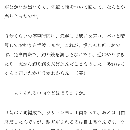
がなかなか出なくて。先輩の後をついて回って、なんとか
売りよったです。
３分ぐらいの停車時間に、窓越しで駅弁を売り、パッと暗
算してお釣りを手渡します。これが、慣れんと難しかで
す。発車間際で、釣り銭を渡しそびれたり、逆にやりすぎ
たり。窓から釣り銭を投げ込んだこともあった。あれはち
ゃんと届いたかどうかわからん」（笑）
──よく売れる車両などはありますか。
「昔は７両編成で、グリーン車が１両あって、あとは自由
席だったんですが、駅弁が売れるのは自由席なんです。な