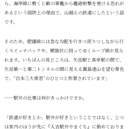
ら、海岸線に敷くと敵の軍艦から艦砲射撃を受ける恐れが
あるという国防上の理由で、山越えの鉄道にしたという話
です。
そのため、肥薩線には急な勾配を行きつ戻りつしながら行
くスイッチバックや、螺旋状に回ってゆくループ線が見ら
れます。いちばんの見どころは、矢岳駅と真幸駅の間で、
矢岳第一と第二トンネルの間に見える霧島連山を望む景色
で、“日本三大車窓”のひとつと称賛されています」
──駅弁の仕事は何がきっかけですか。
「鉄道が好きとか、駅弁が好きということではなく、じつ
は家内のほうが先に『人吉駅弁やまぐち』に勤めておりま