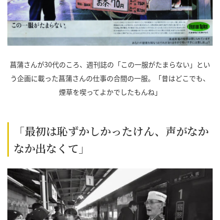
菖蒲さんが30代のころ、週刊誌の「この一服がたまらない」とい
う企画に載った菖蒲さんの仕事の合間の一服。「昔はどこでも、
煙草を喫ってよかでしたもんね」
「最初は恥ずかしかったけん、声がなか
なか出なくて」