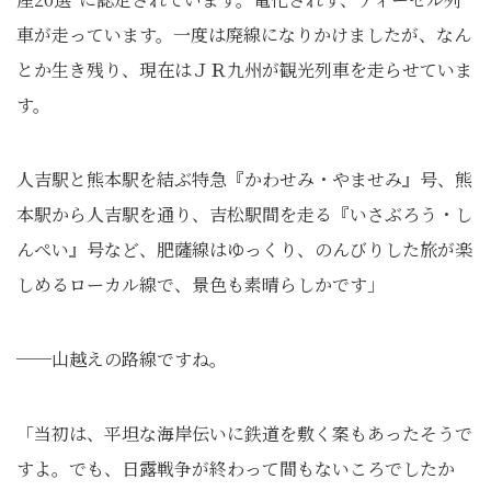
車が走っています。一度は廃線になりかけましたが、なん
とか生き残り、現在はＪＲ九州が観光列車を走らせていま
す。
人吉駅と熊本駅を結ぶ特急『かわせみ・やませみ』号、熊
本駅から人吉駅を通り、吉松駅間を走る『いさぶろう・し
んぺい』号など、肥薩線はゆっくり、のんびりした旅が楽
しめるローカル線で、景色も素晴らしかです」
──山越えの路線ですね。
「当初は、平坦な海岸伝いに鉄道を敷く案もあったそうで
すよ。でも、日露戦争が終わって間もないころでしたか