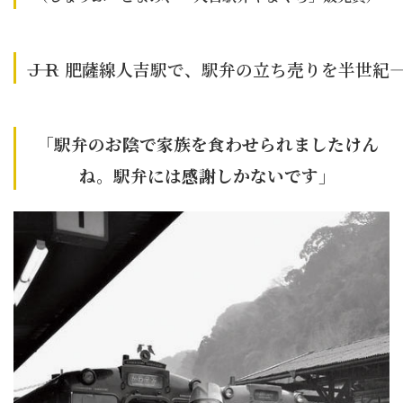
――ＪＲ 肥薩線人吉駅で、駅弁の立ち売りを半世紀――
「駅弁のお陰で家族を食わせられましたけん
ね。駅弁には感謝しかないです」