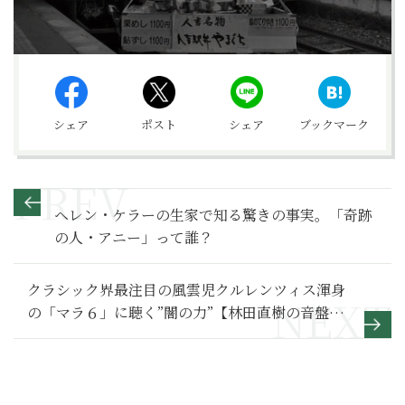
シェア
ポスト
シェア
ブックマーク
ヘレン・ケラーの生家で知る驚きの事実。「奇跡
の人・アニー」って誰？
クラシック界最注目の風雲児クルレンツィス渾身
の「マラ６」に聴く”闇の力”【林田直樹の音盤ナ
ビ】