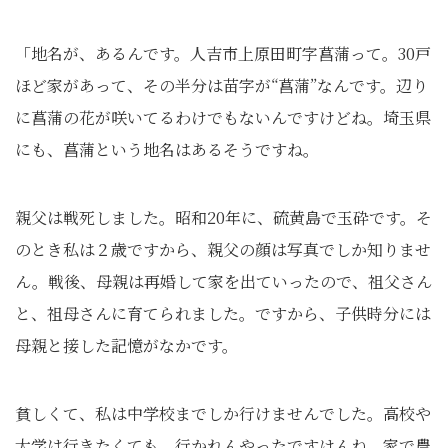
「地名が、あるんです。人吉市上原田町字菖蒲って。30戸
ほど家があって、その半分は苗字が“菖蒲”なんです。辺り
に菖蒲の花が咲いてるわけでもないんですけどね。埼玉県
にも、菖蒲という地名はあるそうですね。
親父は戦死しました。昭和20年に、硫黄島で玉砕です。そ
のとき私は２歳ですから、親父の顔は写真でしか知りませ
ん。戦後、母親は再婚して家を出ていったので、祖父さん
と、祖母さんに育てられました。ですから、子供時分には
母親と接した記憶がなかです。
貧しくて、私は中学校までしか行けませんでした。高校や
大学は行きたくても、行かれんやったですけんね。家で農