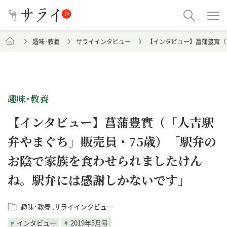
趣味･教養
サライインタビュー
【インタビュー】菖蒲豊實（
趣味･教養
【インタビュー】菖蒲豊實（「人吉駅
弁やまぐち」販売員・75歳）「駅弁の
お陰で家族を食わせられましたけん
ね。駅弁には感謝しかないです」
趣味･教養
サライインタビュー
インタビュー
2019年5月号