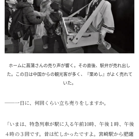
ホームに菖蒲さんの売り声が響く。その直後、駅弁が売れ出し
た。この日は中国からの観光客が多く、『栗めし』がよく売れて
いた。
──一日に、何回くらい立ち売りをしますか。
「いまは、特急列車が駅に入る午前10時、午後１時、午後
４時の３回です。昔は忙しかったですよ。宮崎駅から肥薩