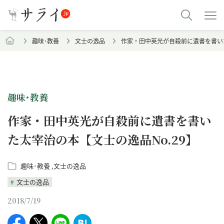
趣味･教養
文士の逸品
作家・田中英光が自殺前に遺書を書いた
趣味･教養
作家・田中英光が自殺前に遺書を書い
た太宰治の本【文士の逸品No.29】
趣味･教養
文士の逸品
文士の逸品
2018/7/19