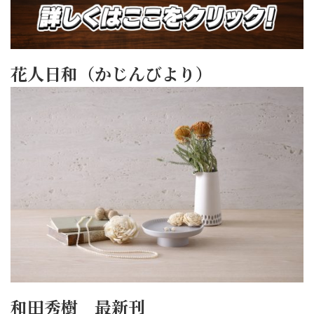
花人日和（かじんびより）
和田秀樹 最新刊