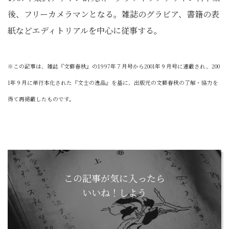
後、フリーカメラマンとなる。雑誌のグラビア、書籍の表
紙などエディトリアルを中心に従事する。
※この記事は、雑誌『文藝春秋』の1997年７月号から2001年９月号に連載され、200
1年９月に単行本化された『文士の逸品』を基に、出版元の文藝春秋の了解・協力を
得て再掲載したものです。
この記事が気に入ったら
いいね！しよう