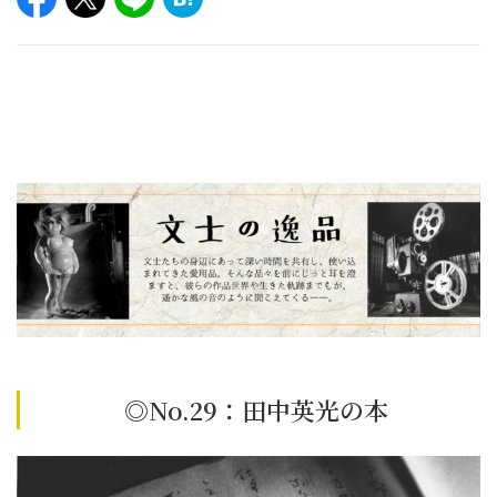
◎No.29：
田中英光の本