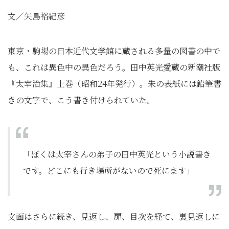
文／矢島裕紀彦
東京・駒場の日本近代文学館に蔵される多量の図書の中で
も、これは異色中の異色だろう。田中英光愛蔵の新潮社版
『太宰治集』上巻（昭和24年発行）。朱の表紙には鉛筆書
きの文字で、こう書き付けられていた。
「ぼくは太宰さんの弟子の田中英光という小説書き
です。どこにも行き場所がないので死にます」
文面はさらに続き、見返し、扉、目次を経て、裏見返しに