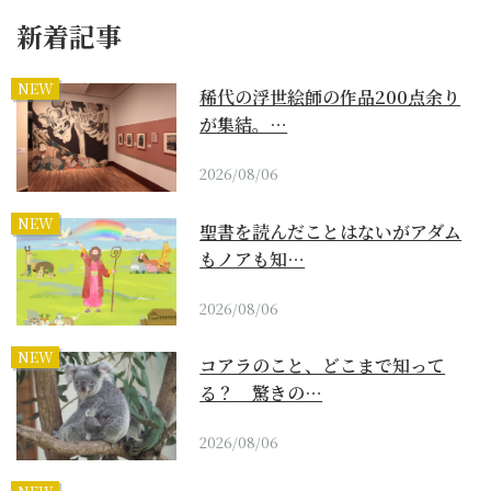
新着記事
NEW
稀代の浮世絵師の作品200点余り
が集結。…
2026/08/06
NEW
聖書を読んだことはないがアダム
もノアも知…
2026/08/06
NEW
コアラのこと、どこまで知って
る？ 驚きの…
2026/08/06