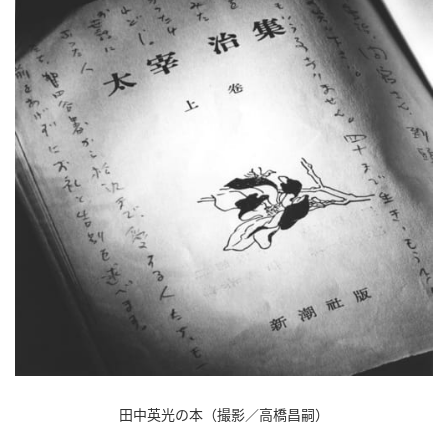
田中英光の本（撮影／高橋昌嗣）