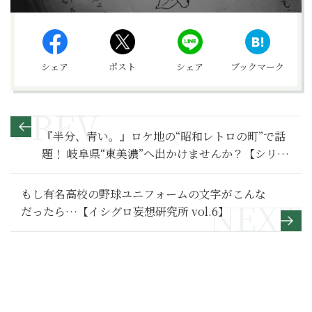
シェア
ポスト
シェア
ブックマーク
『半分、青い。』ロケ地の“昭和レトロの町”で話
題！ 岐阜県“東美濃”へ出かけませんか？【シリー
ズ東美濃の魅力その３】［PR］
もし有名高校の野球ユニフォームの文字がこんな
だったら…【イシグロ妄想研究所 vol.6】