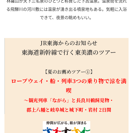
林羅山が天下三名泉のひとつと称賛した下呂温泉。温泉街を流れ
る飛騨川の河川敷には温泉が湧き出る噴泉地もある。気軽に入浴
できて、夜景の眺めもいい。
JR東海からのお知らせ
東海道新幹線で行く東美濃のツアー
【夏のお薦めツアー①】
ロープウェイ・船・列車3つの乗り物で涼を満
喫
～観光列車「ながら」と長良川鵜飼見物・
郡上八幡と岐阜城と城下町・岩村 2日間