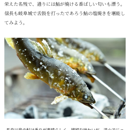
栄えた名残で、通りには鮎が焼ける香ばしい匂いも漂う。
信長も岐阜城で舌鼓を打ったであろう鮎の塩焼きを堪能し
てみよう。
長良川産の鮎は香りが素晴らしく、繊細な味わいだ。遠火でじっ