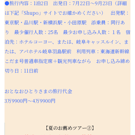
●旅行内容：1泊2日 出発日：7月22日～9月23日（詳細
は下記「Shupo」サイトでお確かめください） 出発駅：
東京駅・品川駅・新横浜駅・小田原駅 添乗員：同行あ
り 最少催行人数：25名 最少お申し込み人数：１名 宿
泊先：ホテルコーヨー、または、岐阜キャッスルイン、ま
たは、アパホテル岐阜羽島駅前 利用列車：東海道新幹線
こだま号普通車指定席＋観光列車ながら お申し込み締め
切り日：11日前
おとなおひとりさまの旅行代金
3万9900円～4万9900円
【夏のお薦めツアー②】