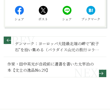
シェア
ポスト
シェア
ブックマーク
デンマーク：ヨーロッパ大陸最北端の岬で“餃子
石”を拾い集める（パラダイス山元の旅行コラム
第7回）
作家・田中英光が自殺前に遺書を書いた太宰治の
本【文士の逸品No.29】