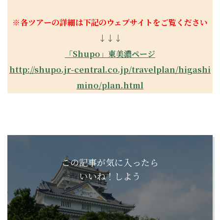
※
各ツアーの詳細は下記のウェブサイトをご覧ください
↓↓↓
「
Shupo
」東美濃ページ
http://shupo.jr-central.co.jp/travelplan/higashi
mino/plan.html
この記事が気に入ったら
いいね！しよう