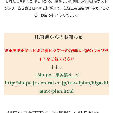
られた岐阜提灯がぶら下がる。懐かしい円筒形の赤い郵便ポスト
もあり、古き良き日本の風情が漂う。伝統工芸品店や町屋カフェな
ど、お店も多いので楽しい。
JR東海からのお知らせ
※東美濃を楽しめるお薦めツアーの詳細は下記のウェブサ
イトをご覧ください
↓↓↓
「
Shupo
」東美濃ページ
http://shupo.jr-central.co.jp/travelplan/higashi
mino/plan.html