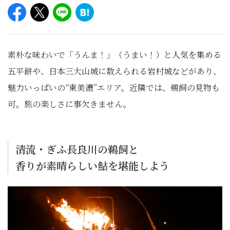
素朴な味わいで「うんま！」（うまい！）と人気を集める
五平餅や、日本三大山城に数えられる岩村城などがあり、
魅力いっぱいの“東美濃”エリア。近隣では、鵜飼の見物も
可。旅の楽しさに事欠きません。
清流・ぎふ長良川の鵜飼と
香りが素晴らしい鮎を堪能しよう