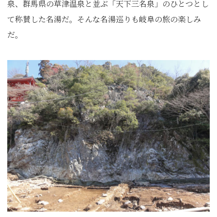
泉、群馬県の草津温泉と並ぶ「天下三名泉」のひとつとし
て称賛した名湯だ。そんな名湯巡りも岐阜の旅の楽しみ
だ。