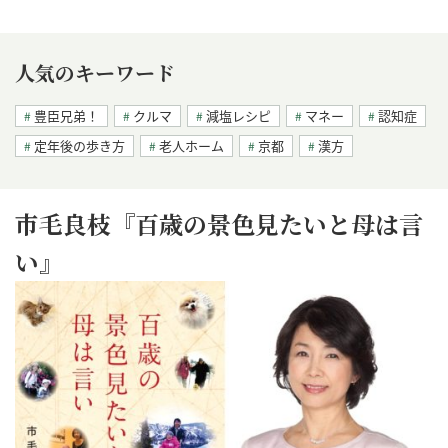
人気のキーワード
豊臣兄弟！
クルマ
減塩レシピ
マネー
認知症
定年後の歩き方
老人ホーム
京都
漢方
市毛良枝『百歳の景色見たいと母は言
い』