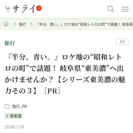
旅行
『半分、青い。』ロケ地の“昭和レトロの町”で話題！ 岐阜
PR
旅行
『半分、青い。』ロケ地の“昭和レト
ロの町”で話題！ 岐阜県“東美濃”へ出
かけませんか？【シリーズ東美濃の魅
力その３】［PR］
旅行
PR
東美濃
2018/7/19