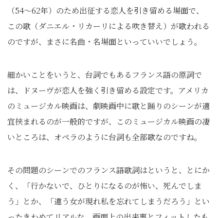
（54～62年）のため出征する恋人を引き留める場面で、
この歌（ダニエル・リカーリによる吹き替え）が歌われる
のですが、まさに名曲・名場面といっていいでしょう。
細かいことをいうと、台詞でもあるフランス語の原詞で
は、ドヌーヴが恋人を強く引き留める設定です。アメリカ
のミュージカル映画は、劇映画中に歌と踊りのシーンが適
宜挟まれるのが一般的ですが、このミュージカル映画の凄
いところは、オペラのように台詞も全部歌なのですね。
その問題のシーンでのフランス語歌詞はというと、とにか
く、「行かないで、ひとりになるのが怖い、死んでしま
う」とか、「違う女が現れ私を忘れてしまうだろう」とい
ったきわめてリアルな、画面上の出来事とフィットしたも