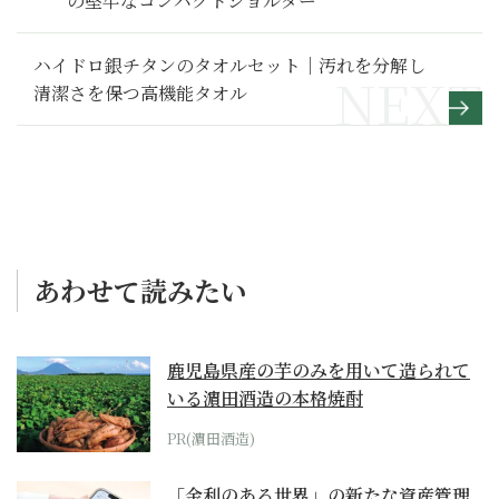
の堅牢なコンパクトショルダー
ハイドロ銀チタンのタオルセット｜汚れを分解し
清潔さを保つ高機能タオル
あわせて読みたい
鹿児島県産の芋のみを用いて造られて
いる濵田酒造の本格焼酎
PR(濵田酒造)
「金利のある世界」の新たな資産管理