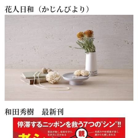
花人日和（かじんびより）
和田秀樹 最新刊