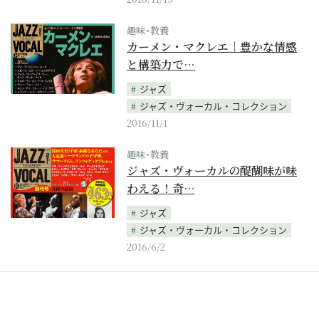
趣味･教養
カーメン・マクレエ｜豊かな情感
と構築力で…
ジャズ
ジャズ・ヴォーカル・コレクション
2016/11/1
趣味･教養
ジャズ・ヴォーカルの醍醐味が味
わえる！奇…
ジャズ
ジャズ・ヴォーカル・コレクション
2016/6/2