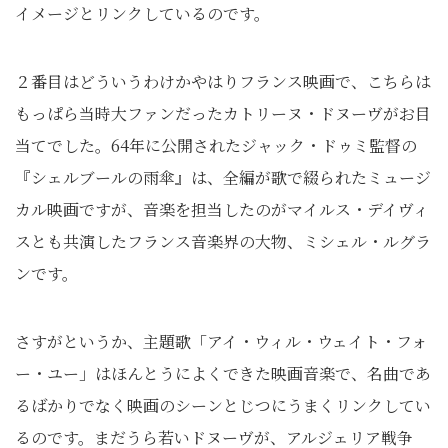
イメージとリンクしているのです。
２番目はどういうわけかやはりフランス映画で、こちらは
もっぱら当時大ファンだったカトリーヌ・ドヌーヴがお目
当てでした。64年に公開されたジャック・ドゥミ監督の
『シェルブールの雨傘』は、全編が歌で綴られたミュージ
カル映画ですが、音楽を担当したのがマイルス・デイヴィ
スとも共演したフランス音楽界の大物、ミシェル・ルグラ
ンです。
さすがというか、主題歌「アイ・ウィル・ウェイト・フォ
ー・ユー」はほんとうによくできた映画音楽で、名曲であ
るばかりでなく映画のシーンとじつにうまくリンクしてい
るのです。まだうら若いドヌーヴが、アルジェリア戦争