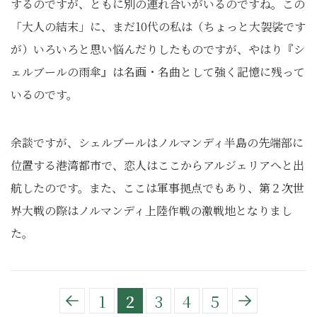
するのですが、ともに別の連れ合いがいるのですね。この
「大人の結末」に、まだ10代の私は（ちょっと大袈裟です
が）いろいろと思い悩んだりしたものですが、やはり『シ
ェルブールの雨傘』は名画・名曲として強く記憶に残って
いるのです。
余談ですが、シェルブールはノルマンディ半島の先端部に
位置する港湾都市で、恋人はここからアルジェリアへと出
航したのです。また、ここは軍事拠点でもあり、第２次世
界大戦の際はノルマンディ上陸作戦の激戦地となりまし
た。
1
2
3
4
5