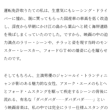
運転免許取りたての私は、生意気にもレーシング・ドライ
バーに憧れ、親に買ってもらった国産車の車高を低く改造
し、深夜から早朝にかけ江の島から葉山へと続く海岸道路
を飛ばしまくっていたのでした。ですから、映画の中の迫
力満点のラリー・シーンや、チラッと姿を現す当時のモン
スター・レースカー、フォードＧＴ40の雄姿に心を躍らせ
たのです。
そしてもちろん、主演男優のジャン＝ルイ・トランティニ
ャンが影のある魅力的な女性、アヌーク・エーメのもとへ
とフォード・ムスタングを駆って疾走するシーンの背後に
流れる、有名な「ダバダバダ……ダバダバダ……」とい
う映画音楽は、私の中では完全にラリー仕様ムスタングの