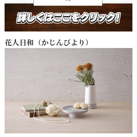
花人日和（かじんびより）