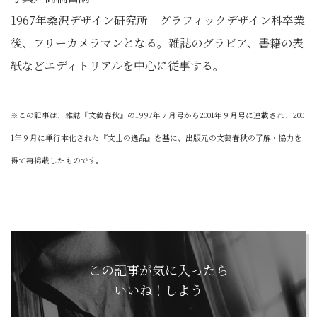
1967年桑沢デザイン研究所 グラフィックデザイン科卒業
後、フリーカメラマンとなる。雑誌のグラビア、書籍の表
紙などエディトリアルを中心に従事する。
※この記事は、雑誌『文藝春秋』の1997年７月号から2001年９月号に連載され、200
1年９月に単行本化された『文士の逸品』を基に、出版元の文藝春秋の了解・協力を
得て再掲載したものです。
この記事が気に入ったら
いいね！しよう