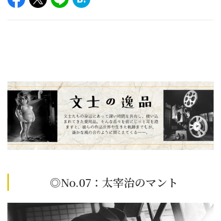
◎No.07：太宰治のマント