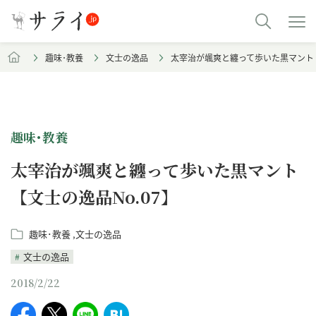
趣味･教養
文士の逸品
太宰治が颯爽と纏って歩いた黒マント【
趣味･教養
太宰治が颯爽と纏って歩いた黒マント
【文士の逸品No.07】
趣味･教養
文士の逸品
文士の逸品
2018/2/22