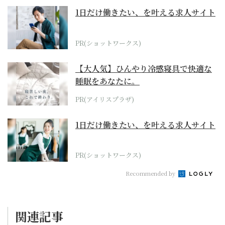
1日だけ働きたい、を叶える求人サイト
PR(ショットワークス)
【大人気】ひんやり冷感寝具で快適な
睡眠をあなたに。
PR(アイリスプラザ)
1日だけ働きたい、を叶える求人サイト
PR(ショットワークス)
Recommended by
関連記事