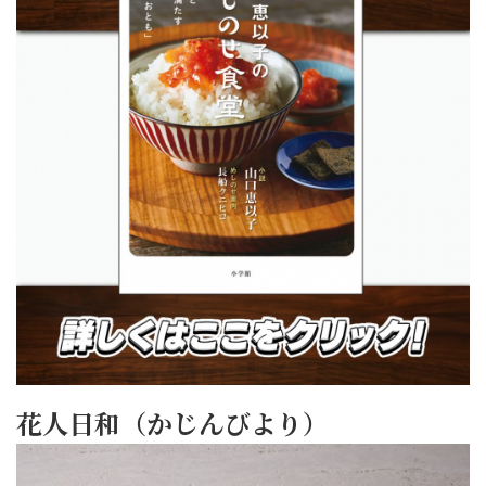
花人日和（かじんびより）