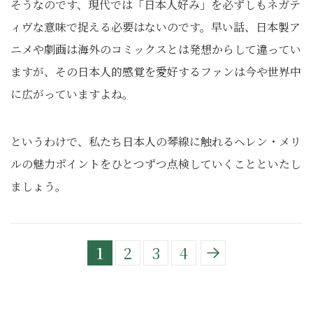
そうなのです、現代では「日本人好み」を必ずしもネガテ
ィヴな意味で捉える必要はないのです。早い話、日本製ア
ニメや劇画は海外のコミックスとは発想からして違ってい
ますが、その日本人的感覚を愛好するファンは今や世界中
に広がっていますよね。
というわけで、私たち日本人の琴線に触れるヘレン・メリ
ルの魅力ポイントをひとつずつ点検していくことといたし
ましょう。
1
2
3
4