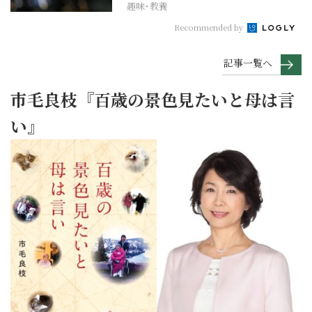
趣味･教養
Recommended by
記事一覧へ
市毛良枝『百歳の景色見たいと母は言
い』