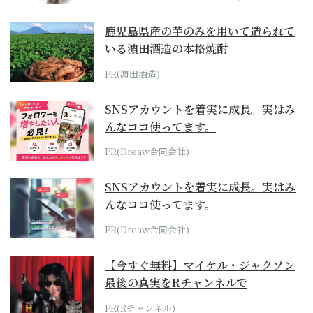
鹿児島県産の芋のみを用いて造られて
いる濵田酒造の本格焼酎
PR(濵田酒造)
SNSアカウントを着実に成長。実はみ
んなココ使ってます。
PR(Dreaw合同会社)
SNSアカウントを着実に成長。実はみ
んなココ使ってます。
PR(Dreaw合同会社)
【今すぐ無料】マイケル・ジャクソン
最後の真実をRチャンネルで
PR(Rチャンネル)