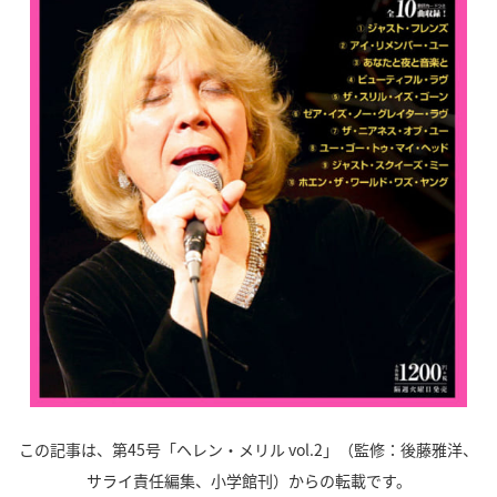
この記事は、第45号「ヘレン・メリル vol.2」（監修：後藤雅洋、
サライ責任編集、小学館刊）からの転載です。