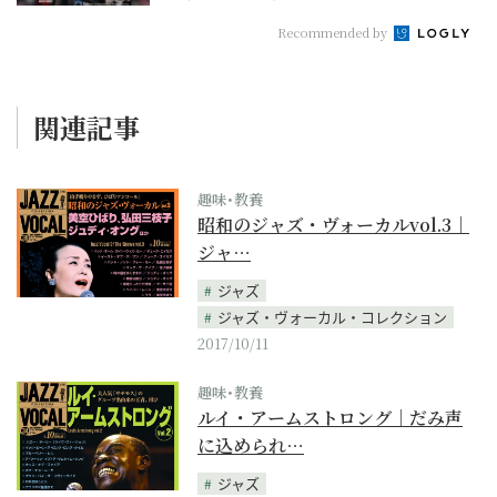
Recommended by
関連記事
趣味･教養
昭和のジャズ・ヴォーカルvol.3｜
ジャ…
ジャズ
ジャズ・ヴォーカル・コレクション
2017/10/11
趣味･教養
ルイ・アームストロング｜だみ声
に込められ…
ジャズ