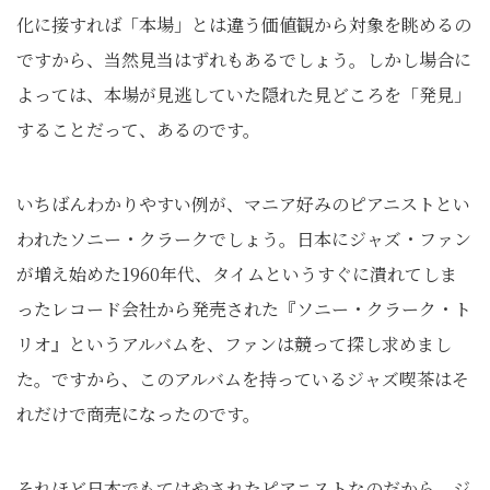
化に接すれば「本場」とは違う価値観から対象を眺めるの
ですから、当然見当はずれもあるでしょう。しかし場合に
よっては、本場が見逃していた隠れた見どころを「発見」
することだって、あるのです。
いちばんわかりやすい例が、マニア好みのピアニストとい
われたソニー・クラークでしょう。日本にジャズ・ファン
が増え始めた1960年代、タイムというすぐに潰れてしま
ったレコード会社から発売された『ソニー・クラーク・ト
リオ』というアルバムを、ファンは競って探し求めまし
た。ですから、このアルバムを持っているジャズ喫茶はそ
れだけで商売になったのです。
それほど日本でもてはやされたピアニストなのだから、ジ