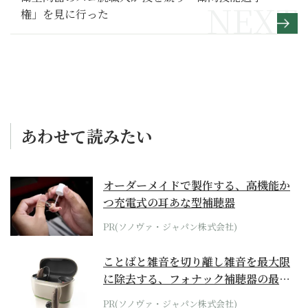
権」を見に行った
あわせて読みたい
オーダーメイドで製作する、高機能か
つ充電式の耳あな型補聴器
PR(ソノヴァ・ジャパン株式会社)
ことばと雑音を切り離し雑音を最大限
に除去する、フォナック補聴器の最上
位モデル
PR(ソノヴァ・ジャパン株式会社)