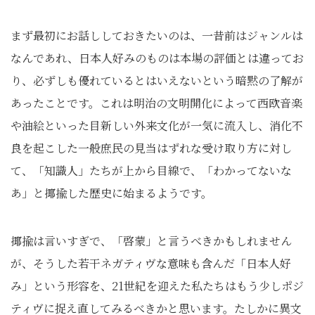
まず最初にお話ししておきたいのは、一昔前はジャンルは
なんであれ、日本人好みのものは本場の評価とは違ってお
り、必ずしも優れているとはいえないという暗黙の了解が
あったことです。これは明治の文明開化によって西欧音楽
や油絵といった目新しい外来文化が一気に流入し、消化不
良を起こした一般庶民の見当はずれな受け取り方に対し
て、「知識人」たちが上から目線で、「わかってないな
あ」と揶揄した歴史に始まるようです。
揶揄は言いすぎで、「啓蒙」と言うべきかもしれません
が、そうした若干ネガティヴな意味も含んだ「日本人好
み」という形容を、21世紀を迎えた私たちはもう少しポジ
ティヴに捉え直してみるべきかと思います。たしかに異文