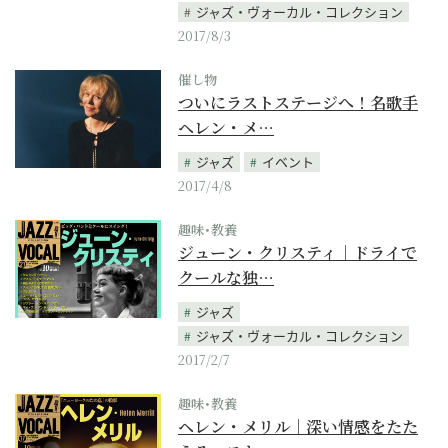
ジャズ・ヴォーカル・コレクション
2017/8/3
催し物
ついにラストステージへ！名歌手
ヘレン・メ…
ジャズ
イベント
2017/4/8
趣味･教養
ジューン・クリスティ｜ドライで
クールな独…
ジャズ
ジャズ・ヴォーカル・コレクション
2017/2/7
趣味･教養
ヘレン・メリル｜深い情感をたた