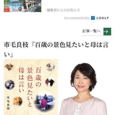
列車、ケーブルカーか...
編集部からのお知らせ
Recommended by
記事一覧へ
市毛良枝『百歳の景色見たいと母は言
い』