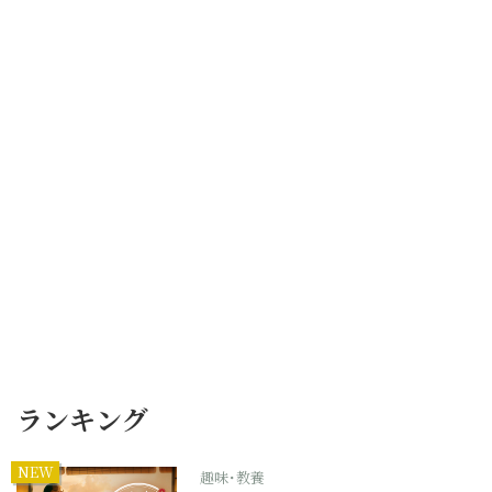
ランキング
NEW
趣味･教養