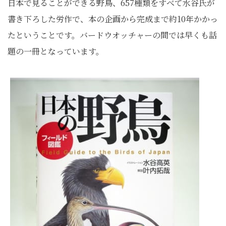
日本で見ることができる野鳥、657種類をすべて水谷氏が
書き下ろした労作で、本の企画から完成まで約10年かかっ
たということです。バードウオッチャーの間では早くも話
題の一冊となっています。