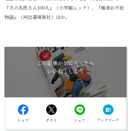
『犬の名医さん100人』（小学館ムック）、『極楽お不妊
物語』（河出書房新社）ほか。
この記事が気に入ったら
いいね！しよう
シェア
ポスト
シェア
ブックマーク