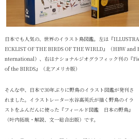
日本でも人気の、世界のイラスト鳥図鑑。左は『ILLUSTRA
ECKLIST OF THE BIRDS OF THE WIRLD』（HBW and Bir
nternational）、右はナショナルジオグラフィック刊の『Field
of the BIRDS』（北アメリカ版）
そんな中、日本で30年ぶりに野鳥のイラスト図鑑が発刊さ
れました。イラストレーター水谷高英氏が描く野鳥のイラ
ストをふんだんに使った『フィールド図鑑 日本の野鳥』
（叶内拓哉・解説、文一総合出版）です。