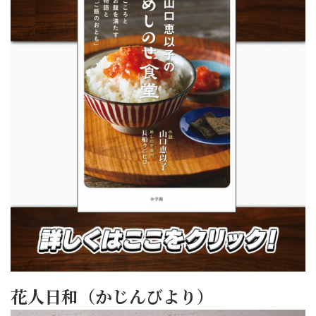
花人日和（かじんびより）