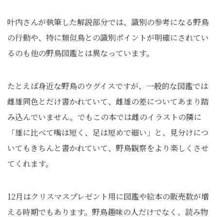
叶内さんが執筆した解説部分では、識別の参考になる野鳥
の行動や、特に類似鳥との識別ポイントが明確にされてい
るのも他の野鳥図鑑とは異なっています。
たとえば身近な野鳥のウグイスですが、一般的な図鑑では
雌雄同色とだけ書かれていて、雌雄の差についてあまり踏
み込んでいません。でもこの本では雌のイラストの隣に
「雄に比べて嘴は短く、足は短めで細い」と、見分けにつ
いてもきちんと書かれていて、野鳥観察をより楽しくさせ
てくれます。
12月はクリスマスプレゼント用に図鑑や絵本の販売数が増
える時期でもあります。野鳥趣味の人だけでなく、読み物