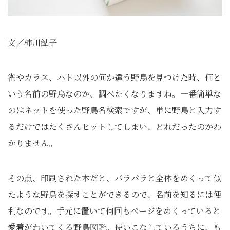
文／柿川鮎子
雀やカラス、ハト以外の何か違う野鳥を見つけた時、何と
いう名前の野鳥なのか、調べたくなりますね。一番簡単な
のはネットを使った野鳥名検索ですが、単に野鳥と入力す
るだけではたくさんヒットしてしまい、どれだったのかわ
かりません。
その点、印刷された本だと、パラパラと全体をめくって似
たような野鳥を探すことができるので、名前を知るには便
利なのです。手元に置いて何回もページをめくっていると
愛着がわいてくる野鳥図鑑。使いこなしているうちに、も