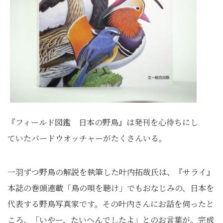
『フィールド図鑑 日本の野鳥』は発刊を心待ちにし
ていたバードウオッチャーがたくさんいる。
一羽ずつ野鳥の解説を執筆した叶内拓哉氏は、『サライ』
本誌の巻頭連載「鳥の唄を聴け」でもおなじみの、日本を
代表する野鳥写真家です。その叶内さんにお話を伺ったと
ころ、「いやー、たいへんでしたよ」とのお言葉が。完成