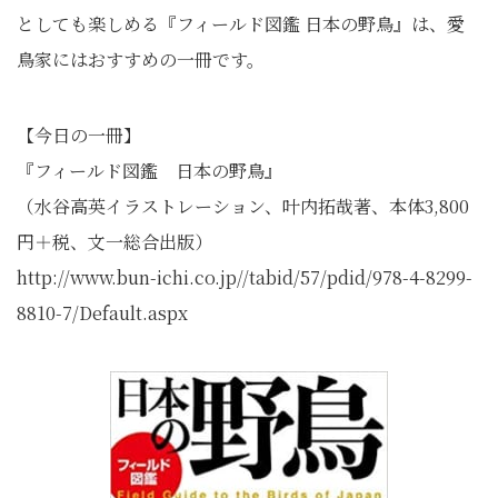
としても楽しめる『フィールド図鑑 日本の野鳥』は、愛
鳥家にはおすすめの一冊です。
【今日の一冊】
『フィールド図鑑 日本の野鳥』
（水谷高英イラストレーション、叶内拓哉著、本体3,800
円＋税、文一総合出版）
http://www.bun-ichi.co.jp//tabid/57/pdid/978-4-8299-
8810-7/Default.aspx