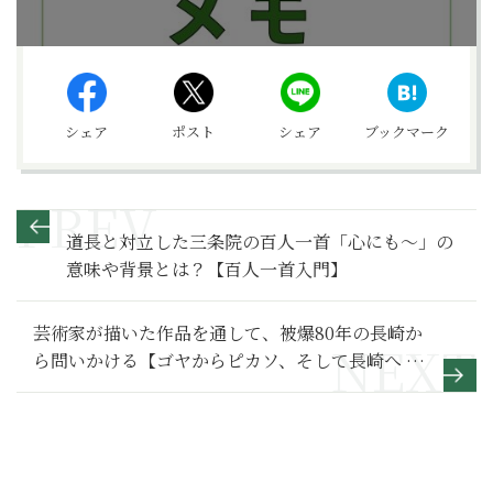
シェア
ポスト
シェア
ブックマーク
道長と対立した三条院の百人一首「心にも～」の
意味や背景とは？【百人一首入門】
芸術家が描いた作品を通して、被爆80年の長崎か
ら問いかける【ゴヤからピカソ、そして長崎へ 芸
術家が見た戦争のすがた】