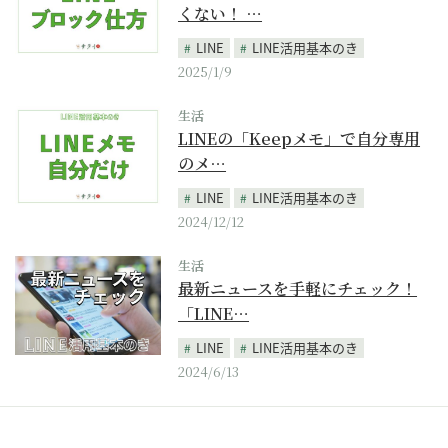
くない！ …
LINE
LINE活用基本のき
2025/1/9
生活
LINEの「Keepメモ」で自分専用
のメ…
LINE
LINE活用基本のき
2024/12/12
生活
最新ニュースを手軽にチェック！
「LINE…
LINE
LINE活用基本のき
2024/6/13