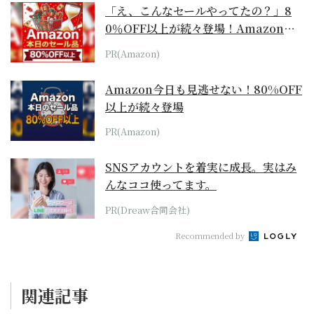
「え、こんなセールやってたの？」8
0％OFF以上が続々登場！Amazonの
本気が...
PR(Amazon)
Amazon今日も見逃せない！80%OFF
以上が続々登場
PR(Amazon)
SNSアカウントを着実に成長。実はみ
んなココ使ってます。
PR(Dreaw合同会社)
Recommended by
関連記事