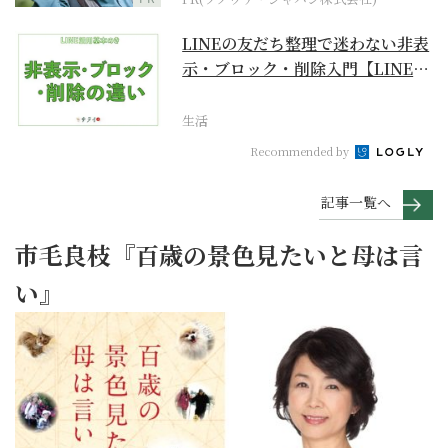
LINEの友だち整理で迷わない非表
示・ブロック・削除入門【LINE活
用基本のき】
生活
Recommended by
記事一覧へ
市毛良枝『百歳の景色見たいと母は言
い』