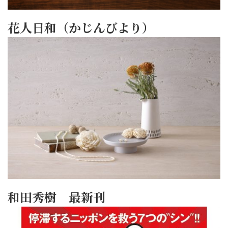
花人日和（かじんびより）
和田秀樹 最新刊