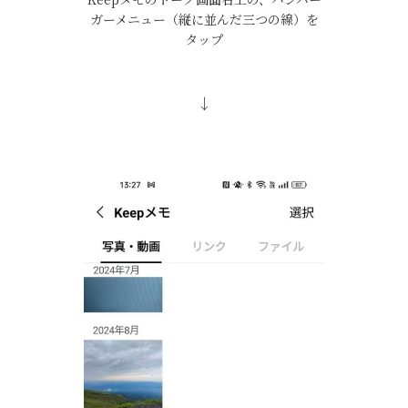
ガーメニュー（縦に並んだ三つの線）を
タップ
↓