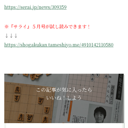
https://serai.jp/news/309359
※『サライ』５月号が試し読みできます！
↓↓↓
https://shogakukan.tameshiyo.me/4910142110580
この記事が気に入ったら
いいね！しよう