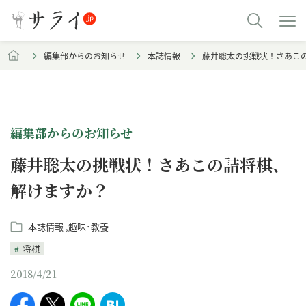
編集部からのお知らせ
本誌情報
藤井聡太の挑戦状！さあこ
編集部からのお知らせ
藤井聡太の挑戦状！さあこの詰将棋、
解けますか？
本誌情報
趣味･教養
将棋
2018/4/21