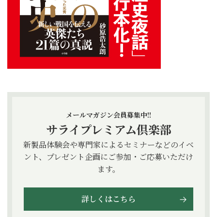
メールマガジン会員募集中!!
サライプレミアム倶楽部
新製品体験会や専門家によるセミナーなどのイベ
ント、プレゼント企画にご参加・ご応募いただけ
ます。
詳しくはこちら