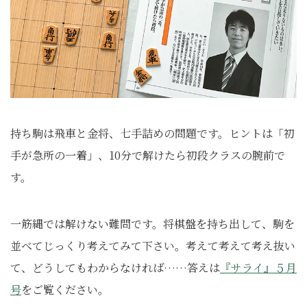
持ち駒は飛車と金将、七手詰めの問題です。ヒントは「初
手が急所の一着」、10分で解けたら初段クラスの腕前で
す。
一筋縄では解けない難問です。将棋盤を持ち出して、駒を
並べてじっくり考えてみて下さい。考えて考えて考え抜い
て、どうしてもわからなければ……答えは
『サライ』５月
号
をご覧ください。