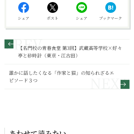
シェア
ポスト
シェア
ブックマーク
【名門校の青春食堂 第3回】武蔵高等学校×好々
亭と砂時計（東京・江古田）
誰かに話したくなる「作家と猫」の知られざるエ
ピソード３つ
あわせて読みたい