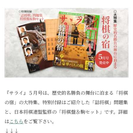
『サライ』５月号は、歴史的名勝負の舞台に泊まる「将棋
の宿」の大特集、特別付録はご紹介した「詰将棋」問題集
と、日本将棋連盟監修の「将棋盤＆駒セット」です。詳細
は
こちら
をご覧下さい。
↓↓↓