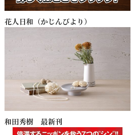
花人日和（かじんびより）
和田秀樹 最新刊