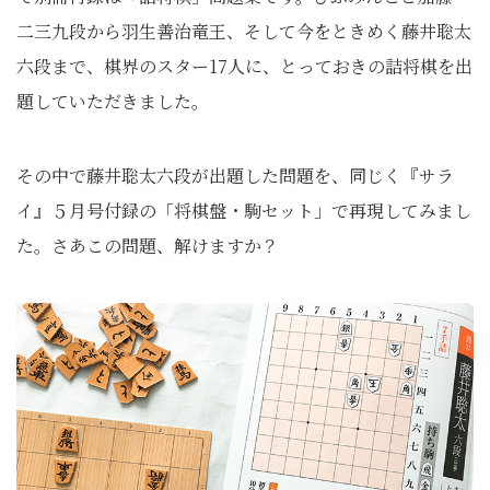
二三九段から羽生善治竜王、そして今をときめく藤井聡太
六段まで、棋界のスター17人に、とっておきの詰将棋を出
題していただきました。
その中で藤井聡太六段が出題した問題を、同じく『サラ
イ』５月号付録の「将棋盤・駒セット」で再現してみまし
た。さあこの問題、解けますか？