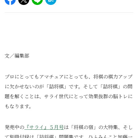
文／編集部
プロにとってもアマチュアにとっても、将棋の棋力アップ
に欠かせないのが「詰将棋」です。そして「詰将棋」の問
題を解くことは、サライ世代にとって効果抜群の脳トレに
もなります。
発売中の
『サライ』５月号
は「将棋の宿」の大特集、そし
て別冊付録は「詰将棋」問題集です。ひふみんこと加藤一