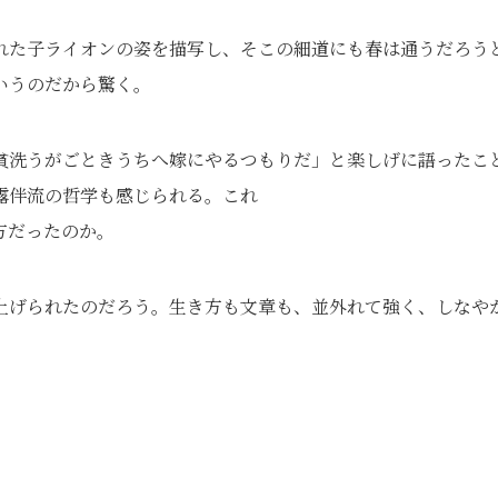
れた子ライオンの姿を描写し、そこの細道にも春は通うだろう
いうのだから驚く。
貧洗うがごときうちへ嫁にやるつもりだ」と楽しげに語ったこ
露伴流の哲学も感じられる。これ
方だったのか。
上げられたのだろう。生き方も文章も、並外れて強く、しなや