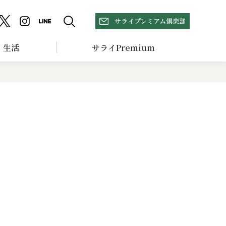
サライプレミアム倶楽部
生活
サライPremium