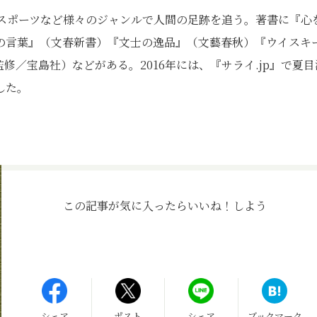
、スポーツなど様々のジャンルで人間の足跡を追う。著書に『心
の言葉』（文春新書）『文士の逸品』（文藝春秋）『ウイスキ
監修／宝島社）などがある。2016年には、『サライ.jp』で夏目
した。
この記事が気に入ったら
いいね！しよう
シェア
ポスト
シェア
ブックマーク