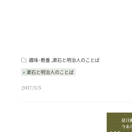
趣味･教養
漱石と明治人のことば
漱石と明治人のことば
2017/5/5