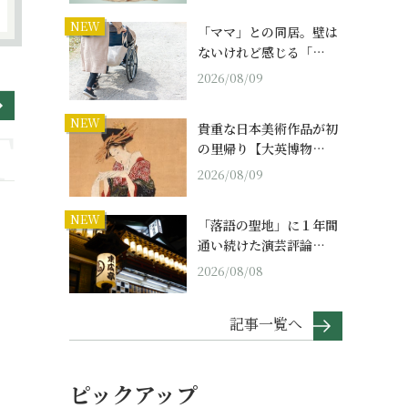
NEW
「ママ」との同居。壁は
ないけれど感じる「…
2026/08/09
NEW
貴重な日本美術作品が初
の里帰り【大英博物…
2026/08/09
NEW
「落語の聖地」に１年間
通い続けた演芸評論…
2026/08/08
記事一覧へ
ピックアップ