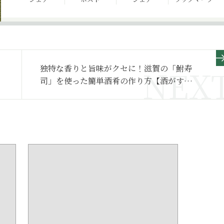
独特な香りと旨味がクセに！滋賀の「鮒寿
司」を使った簡単酒肴の作り方【酒がすす
む醸し料理3】