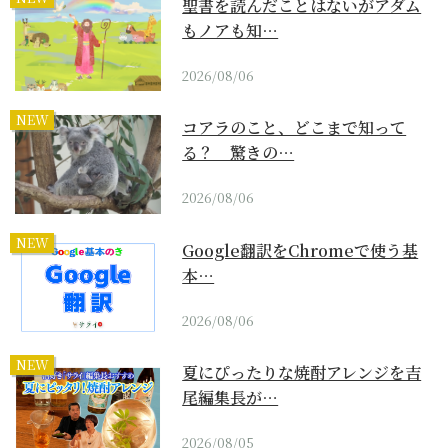
聖書を読んだことはないがアダム
もノアも知…
2026/08/06
NEW
コアラのこと、どこまで知って
る？ 驚きの…
2026/08/06
NEW
Google翻訳をChromeで使う基
本…
2026/08/06
NEW
夏にぴったりな焼酎アレンジを吉
尾編集長が…
2026/08/05