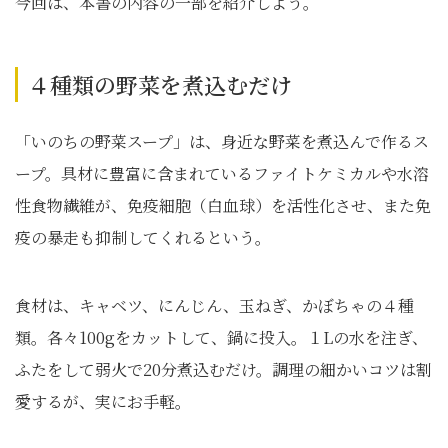
今回は、本書の内容の一部を紹介しよう。
４種類の野菜を煮込むだけ
「いのちの野菜スープ」は、身近な野菜を煮込んで作るス
ープ。具材に豊富に含まれているファイトケミカルや水溶
性食物繊維が、免疫細胞（白血球）を活性化させ、また免
疫の暴走も抑制してくれるという。
食材は、キャベツ、にんじん、玉ねぎ、かぼちゃの４種
類。各々100gをカットして、鍋に投入。１Lの水を注ぎ、
ふたをして弱火で20分煮込むだけ。調理の細かいコツは割
愛するが、実にお手軽。