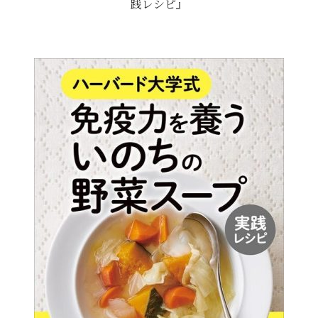
践レシピ』