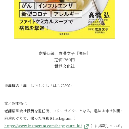
高橋弘著、成澤文子［調理］
定価1760円
世界文化社
※高橋の「高」は正しくは「はしごだか」
文／鈴木拓也
老舗翻訳会社役員を退任後、フリーライターとなる。趣味は神社仏閣・
秘境めぐりで、撮った写真をInstagram（
https://www.instagram.com/happysuzuki/
）に掲載している。