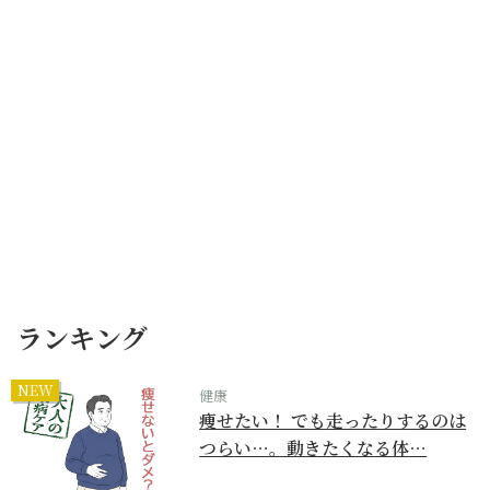
ランキング
NEW
健康
痩せたい！ でも走ったりするのは
つらい…。動きたくなる体…