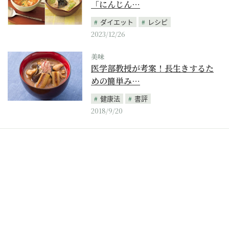
「にんじん…
ダイエット
レシピ
2023/12/26
美味
医学部教授が考案！長生きするた
めの簡単み…
健康法
書評
2018/9/20