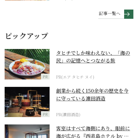
記事一覧へ
ピックアップ
タヒチでしか味わえない、「海の
民」の記憶へとつながる旅
PR
PR(エア タヒチ ヌイ)
創業から続く150余年の歴史を今
に守っている濵田酒造
PR
PR(濵田酒造)
客室はすべて海側にあり、眼前に
海が広がる『西表島ホテル by 星