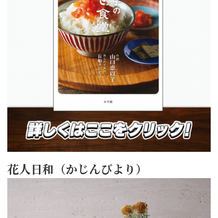
花人日和（かじんびより）