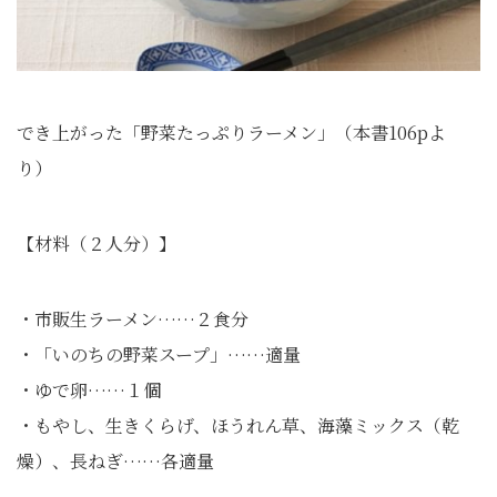
でき上がった「野菜たっぷりラーメン」（本書106pよ
り）
【材料（２人分）】
・市販生ラーメン……２食分
・「いのちの野菜スープ」……適量
・ゆで卵……１個
・もやし、生きくらげ、ほうれん草、海藻ミックス（乾
燥）、長ねぎ……各適量