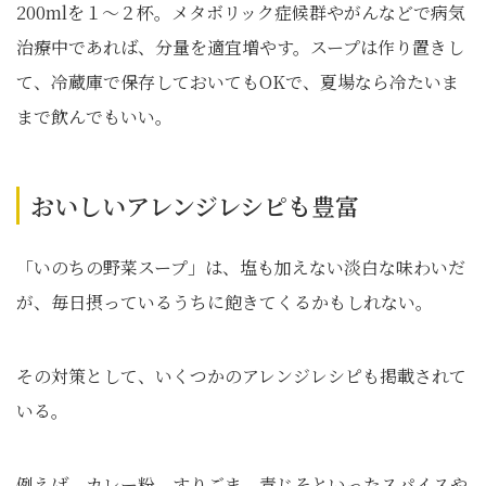
200mlを１～２杯。メタボリック症候群やがんなどで病気
治療中であれば、分量を適宜増やす。スープは作り置きし
て、冷蔵庫で保存しておいてもOKで、夏場なら冷たいま
まで飲んでもいい。
おいしいアレンジレシピも豊富
「いのちの野菜スープ」は、塩も加えない淡白な味わいだ
が、毎日摂っているうちに飽きてくるかもしれない。
その対策として、いくつかのアレンジレシピも掲載されて
いる。
例えば、カレー粉、すりごま、青じそといったスパイスや