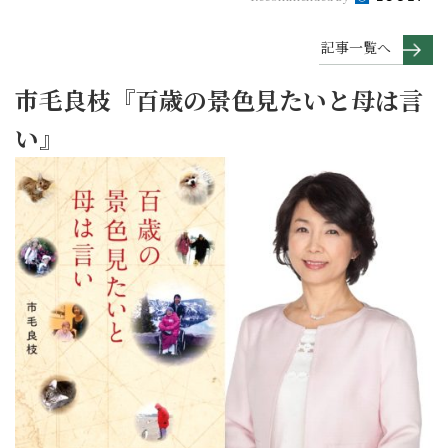
記事一覧へ
市毛良枝『百歳の景色見たいと母は言
い』