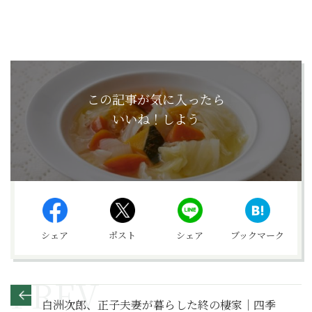
この記事が気に入ったら
いいね！しよう
シェア
ポスト
シェア
ブックマーク
白洲次郎、正子夫妻が暮らした終の棲家｜四季