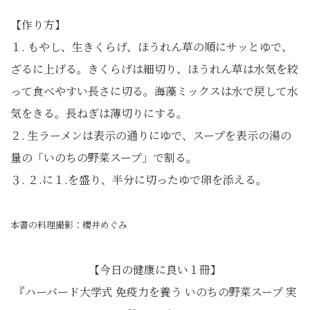
【作り方】
１. もやし、生きくらげ、ほうれん草の順にサッとゆで、
ざるに上げる。きくらげは細切り、ほうれん草は水気を絞
って食べやすい長さに切る。海藻ミックスは水で戻して水
気をきる。長ねぎは薄切りにする。
２. 生ラーメンは表示の通りにゆで、スープを表示の湯の
量の「いのちの野菜スープ」で割る。
３. ２.に１.を盛り、半分に切ったゆで卵を添える。
本書の料理撮影：櫻井めぐみ
【今日の健康に良い１冊】
『ハーバード大学式 免疫力を養う いのちの野菜スープ 実