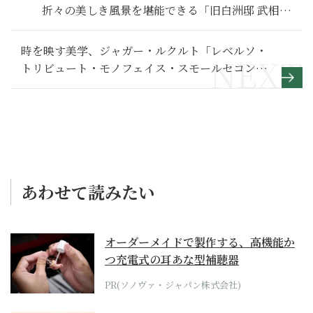
折々の美しき風景を堪能できる「旧白洲邸 武相
荘」初の写真集
時を映す美学、ジャガー・ルクルト「レベルソ・
トリビュート・モノフェイス・スモールセコン
ド」
あわせて読みたい
オーダーメイドで製作する、高機能か
つ充電式の耳あな型補聴器
PR(ソノヴァ・ジャパン株式会社)