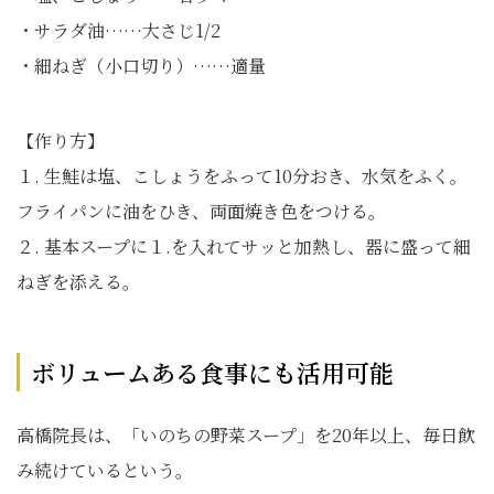
・サラダ油……大さじ1/2
・細ねぎ（小口切り）……適量
【作り方】
１. 生鮭は塩、こしょうをふって10分おき、水気をふく。
フライパンに油をひき、両面焼き色をつける。
２. 基本スープに１.を入れてサッと加熱し、器に盛って細
ねぎを添える。
ボリュームある食事にも活用可能
高橋院長は、「いのちの野菜スープ」を20年以上、毎日飲
み続けているという。