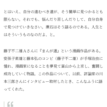
とはいえ、自分の進むべき道が、そう簡単に見つかるとも
限らない。それでも、悩んだり苦しんだりして、自分自身
で見つけていきなさい。漱石はそう語るのである。人生と
はそういうものなのだよ、と。
藤子不二雄Ａさんに『まんが道』という漫画作品がある。
安孫子素雄と藤本弘のコンビ（藤子不二雄）が手塚治虫に
憧れ、漫画家になることを夢見て富山から上京し、奮闘し
成功していく物語。この作品について、以前、評論家の川
本三郎さんにインタビュー取材したとき、こんなふうに語
ってくれた。