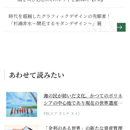
時代を超越したグラフィックデザインの先駆者！
「杉浦非水～開花するモダンデザイン～」展
あわせて読みたい
海の民が紡いだ文化。かつてのポリネ
シアの中心地であり現在の世界遺産か
らみえてくる...
PR(エア タヒチ ヌイ)
「金利のある世界」の新たな資産管理