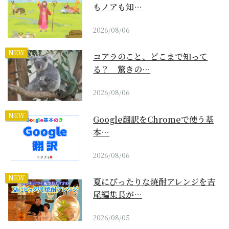
もノアも知…
2026/08/06
NEW
コアラのこと、どこまで知って
る？ 驚きの…
2026/08/06
NEW
Google翻訳をChromeで使う基
本…
2026/08/06
NEW
夏にぴったりな焼酎アレンジを吉
尾編集長が…
2026/08/05