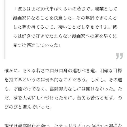
「彼らはまだ10代半ばくらいの若さで、職業として
漫画家になることを決意した。その年齢できちんと
した夢を持てるって、凄いことだし幸せですよ。彼
らは好きで好きでたまらない漫画家への道を早くに
見つけ邁進していった」
確かに、そんな若さで自分自身の進むべき道、明確な目標
を持てるというのは例外的なことだろう。しかし、その道
も、才能だけでなく、奮闘努力なしには開けなかった。た
だ、夢を大切にしつづけたために、苦労も苦労とせず、の
びのびと進んでいった。
現代は超高齢化社会で、セカンドライフへ向けての選択を