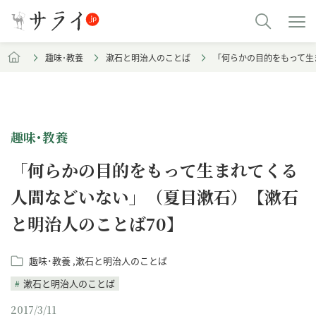
趣味･教養
漱石と明治人のことば
「何らかの目的をもって生
趣味･教養
「何らかの目的をもって生まれてくる
人間などいない」（夏目漱石）【漱石
と明治人のことば70】
趣味･教養
漱石と明治人のことば
漱石と明治人のことば
2017/3/11