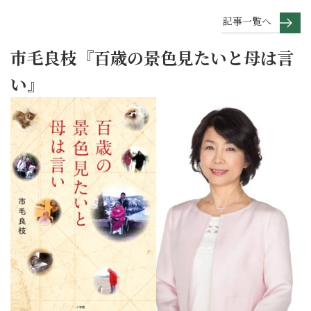
記事一覧へ
市毛良枝『百歳の景色見たいと母は言
い』