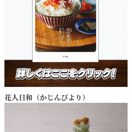
花人日和（かじんびより）