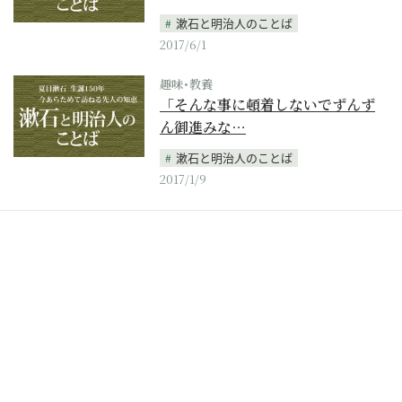
漱石と明治人のことば
2017/6/1
趣味･教養
「そんな事に頓着しないでずんず
ん御進みな…
漱石と明治人のことば
2017/1/9