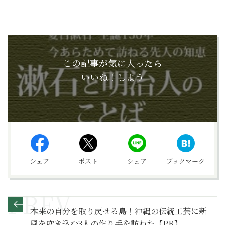
この記事が気に入ったら
いいね！しよう
シェア
ポスト
シェア
ブックマーク
本来の自分を取り戻せる島！沖縄の伝統工芸に新
風を吹き込む3人の作り手を訪ねた【PR】