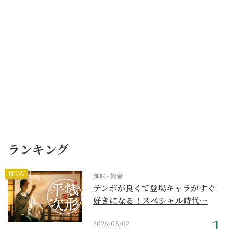
ランキング
NEW
趣味･教養
テンポが良くて登場キャラがすぐ
好きになる！スペシャル時代…
2026/08/02