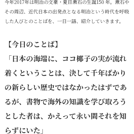
今年2017年は明治の文豪・夏目漱石の生誕150 年。漱石や
その周辺、近代日本の出発点となる明治という時代を呼吸
した人びとのことばを、一日一語、紹介していきます。
【今日のことば】
「日本の海端に、ココ椰子の実が流れ
着くということは、決して千年ばかり
の新らしい歴史ではなかったはずであ
るが、書物で海外の知識を学び取ろう
とした者は、かえって永い間それを知
らずにいた」