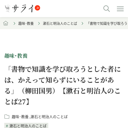
趣味･教養
漱石と明治人のことば
「書物で知識を学び取ろう
趣味･教養
「書物で知識を学び取ろうとした者に
は、かえって知らずにいることがあ
る」（柳田国男）【漱石と明治人のこ
とば27】
趣味･教養
漱石と明治人のことば
漱石と明治人のことば