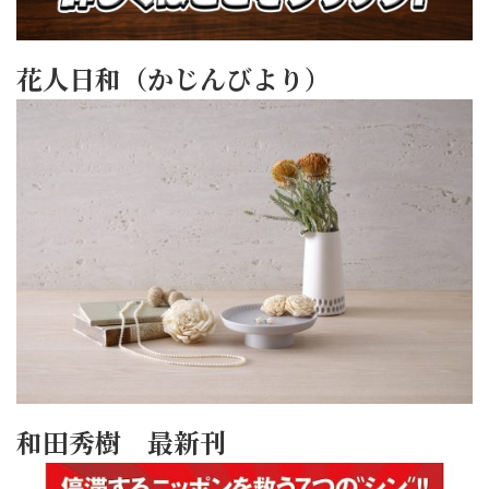
花人日和（かじんびより）
和田秀樹 最新刊