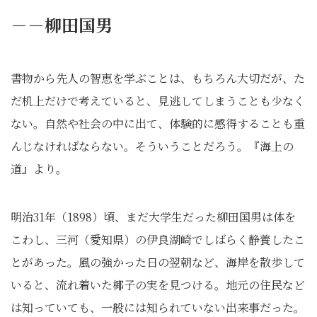
－－柳田国男
書物から先人の智恵を学ぶことは、もちろん大切だが、た
だ机上だけで考えていると、見逃してしまうことも少なく
ない。自然や社会の中に出て、体験的に感得することも重
んじなければならない。そういうことだろう。『海上の
道』より。
明治31年（1898）頃、まだ大学生だった柳田国男は体を
こわし、三河（愛知県）の伊良湖崎でしばらく静養したこ
とがあった。風の強かった日の翌朝など、海岸を散歩して
いると、流れ着いた椰子の実を見つける。地元の住民など
は知っていても、一般には知られていない出来事だった。