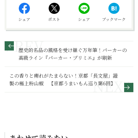
シェア
ポスト
シェア
ブックマーク
歴史的名品の風格を受け継ぐ万年筆！パーカーの
高級ライン『パーカー・プリミエ』が刷新
この香りと痺れがたまらない！京都「長文屋」謹
製の極上粉山椒 【京都うまいもん巡り第6回】
あわせて読みたい