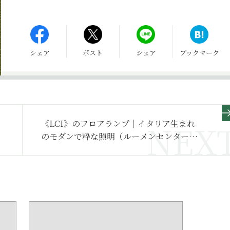
シェア
ポスト
シェア
ブックマーク
《LCI》のフロアランプ｜イタリア生まれ
のモダンで粋な照明（ルーメンセンター・
イタリア）