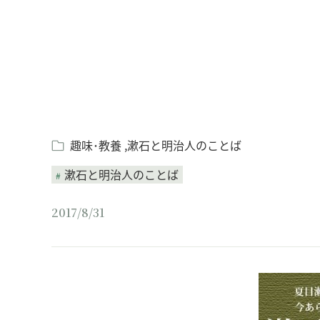
趣味･教養
漱石と明治人のことば
漱石と明治人のことば
2017/8/31