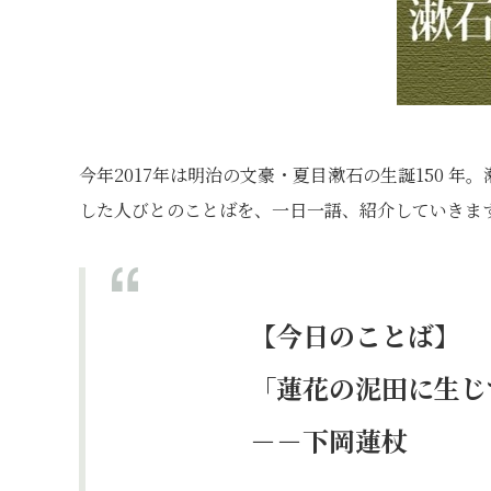
今年2017年は明治の文豪・夏目漱石の生誕150 
した人びとのことばを、一日一語、紹介していきま
【今日のことば】
「蓮花の泥田に生じ
－－下岡蓮杖