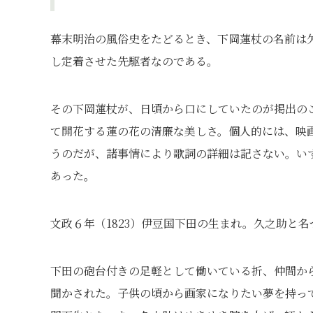
幕末明治の風俗史をたどるとき、下岡蓮杖の名前は
し定着させた先駆者なのである。
その下岡蓮杖が、日頃から口にしていたのが掲出の
て開花する蓮の花の清廉な美しさ。個人的には、映
うのだが、諸事情により歌詞の詳細は記さない。い
あった。
文政６年（1823）伊豆国下田の生まれ。久之助と
下田の砲台付きの足軽として働いている折、仲間か
聞かされた。子供の頃から画家になりたい夢を持っ