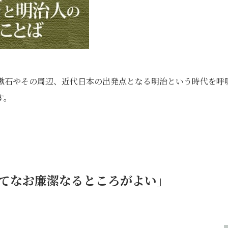
年。漱石やその周辺、近代日本の出発点となる明治という時代を呼
す。
てなお廉潔なるところがよい」