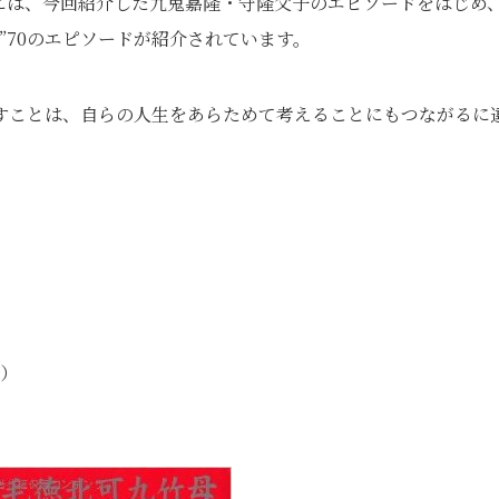
には、今回紹介した九鬼嘉隆・守隆父子のエピソードをはじめ
”70のエピソードが紹介されています。
すことは、自らの人生をあらためて考えることにもつながるに
社）