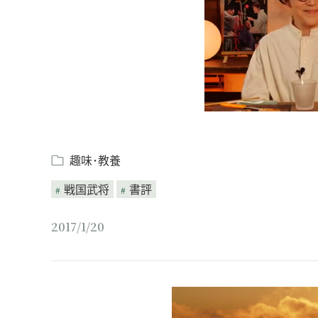
趣味･教養
戦国武将
書評
2017/1/20