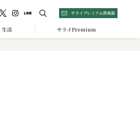
サライプレミアム倶楽部
生活
サライPremium