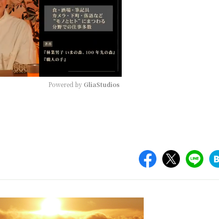
Powered by 
GliaStudios
Mute