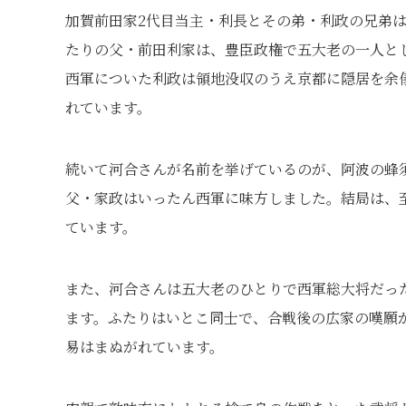
加賀前田家2代目当主・利長とその弟・利政の兄弟
たりの父・前田利家は、豊臣政権で五大老の一人と
西軍についた利政は領地没収のうえ京都に隠居を余
れています。
続いて河合さんが名前を挙げているのが、阿波の蜂
父・家政はいったん西軍に味方しました。結局は、
ています。
また、河合さんは五大老のひとりで西軍総大将だっ
ます。ふたりはいとこ同士で、合戦後の広家の嘆願が
易はまぬがれています。