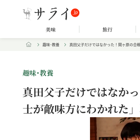
美味
旅行
趣味･教養
真田父子だけではなかった！関ヶ原の合
趣味･教養
真田父子だけではなかっ
士が敵味方にわかれた」