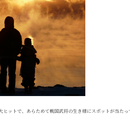
の大ヒットで、あらためて戦国武将の生き様にスポットが当たっ