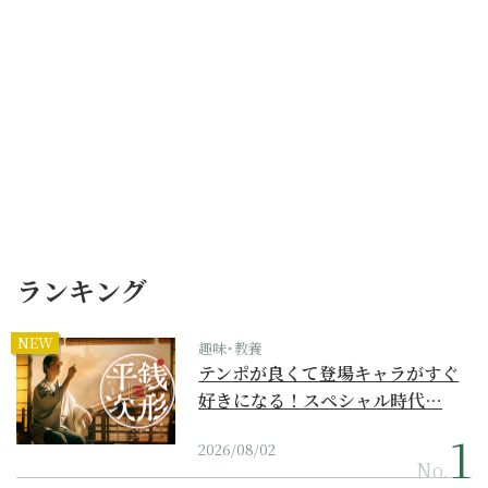
ランキング
NEW
趣味･教養
テンポが良くて登場キャラがすぐ
好きになる！スペシャル時代…
2026/08/02
No.