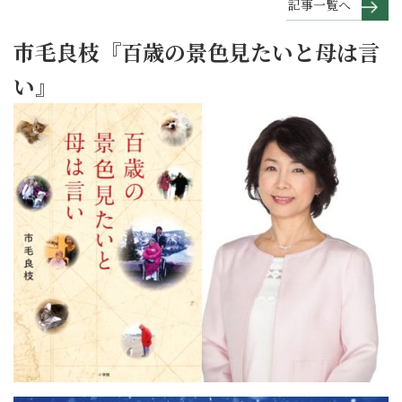
記事一覧へ
市毛良枝『百歳の景色見たいと母は言
い』