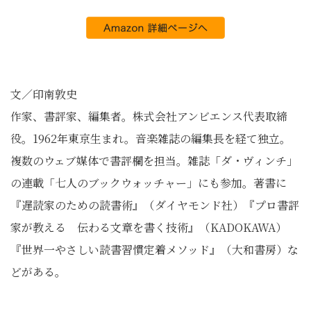
文／印南敦史
作家、書評家、編集者。株式会社アンビエンス代表取締
役。1962年東京生まれ。音楽雑誌の編集長を経て独立。
複数のウェブ媒体で書評欄を担当。雑誌「ダ・ヴィンチ」
の連載「七人のブックウォッチャー」にも参加。著書に
『遅読家のための読書術』（ダイヤモンド社）『プロ書評
家が教える 伝わる文章を書く技術』（KADOKAWA）
『世界一やさしい読書習慣定着メソッド』（大和書房）な
どがある。