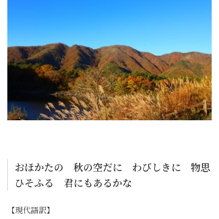
おほかたの 秋の空だに わびしきに 物思
ひそふる 君にもあるかな
【現代語訳】