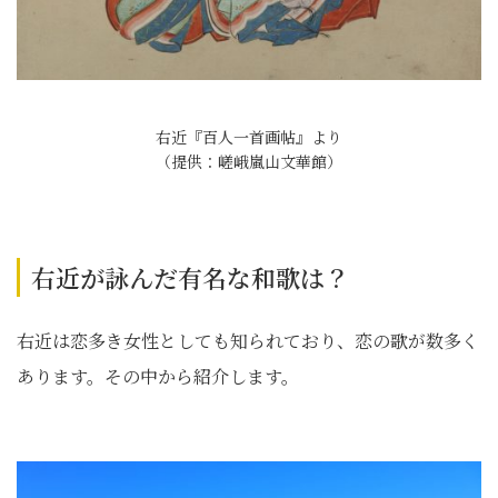
右近『百人一首画帖』より
（提供：嵯峨嵐山文華館）
右近が詠んだ有名な和歌は？
右近は恋多き女性としても知られており、恋の歌が数多く
あります。その中から紹介します。