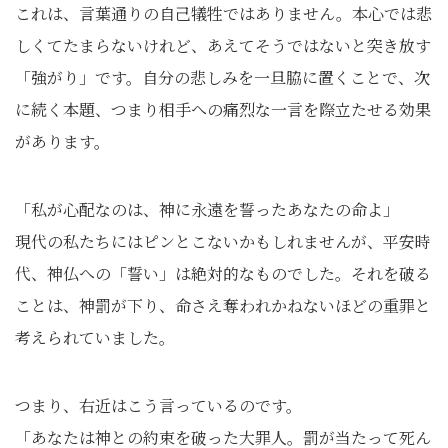
これは、言葉通りの自己犠牲ではありません。本心では悲
しくてたまらないけれど、あえてそうではないと突き放す
「強がり」です。自分の悲しみを一旦脇に置くことで、次
に続く本題、つまり相手への痛烈な一言を際立たせる効果
があります。
「私が心配なのは、神に永遠を誓ったあなたの命よ」
現代の私たちにはピンとこないかもしれませんが、平安時
代、神仏への「誓い」は絶対的なものでした。それを破る
ことは、神罰が下り、命さえ奪われかねないほどの重罪と
考えられていました。
つまり、右近はこう言っているのです。
「あなたは神との約束を破った大罪人。罰が当たって死ん