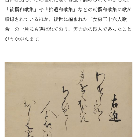
『後撰和歌集』や『拾遺和歌集』などの勅撰和歌集に歌が
収録されているほか、後世に編まれた「女房三十六人歌
合」の一員にも選ばれており、実力派の歌人であったこと
がうかがえます。