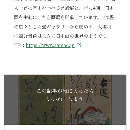
人一首の歴史を学べる常設展と、年に4回、日本
画を中心にした企画展を開催しています。120畳
の広々とした畳ギャラリーから眺める、大堰川
に臨む景色はまさに日本画の世界のようです。
HP：
https://www.samac.jp
この記事が気に入ったら
いいね！しよう