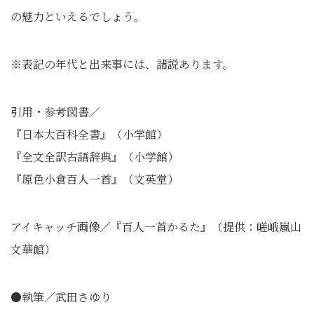
の魅力といえるでしょう。
※表記の年代と出来事には、諸説あります。
引用・参考図書／
『日本大百科全書』（小学館）
『全文全訳古語辞典』（小学館）
『原色小倉百人一首』（文英堂）
アイキャッチ画像／『百人一首かるた』（提供：嵯峨嵐山
文華館）
●執筆／武田さゆり