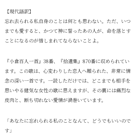
【現代語訳】
忘れ去られる私自身のことは何とも思わない。ただ、いつ
までも愛すると、かつて神に誓ったあの人が、命を落とす
ことになるのが惜しまれてならないことよ。
『小倉百人一首』38番、『拾遺集』870番に収められてい
ます。この歌は、心変わりした恋人へ贈られた、非常に情
念の深い一首です。一読しただけでは、どこまでも相手を
思いやる健気な女性の歌に思えますが、その裏には痛烈な
皮肉と、断ち切れない愛情が渦巻いています。
「あなたに忘れられる私のことなんて、どうでもいいので
す」