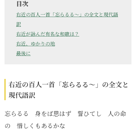
目次
右近の百人一首「忘らるる～」の全文と現代語
訳
右近が詠んだ有名な和歌は？
右近、ゆかりの地
最後に
右近の百人一首「忘らるる～」の全文と
現代語訳
忘らるる 身をば思はず 誓ひてし 人の命
の 惜しくもあるかな