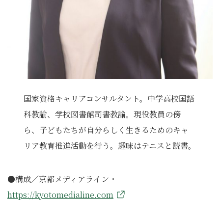
国家資格キャリアコンサルタント。中学高校国語
科教諭、学校図書館司書教諭。現役教員の傍
ら、子どもたちが自分らしく生きるためのキャ
リア教育推進活動を行う。趣味はテニスと読書。
●構成／京都メディアライン・
https://kyotomedialine.com