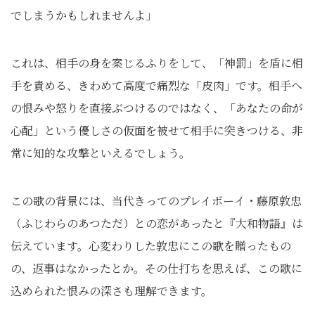
でしまうかもしれませんよ」
これは、相手の身を案じるふりをして、「神罰」を盾に相
手を責める、きわめて高度で痛烈な「皮肉」です。相手へ
の恨みや怒りを直接ぶつけるのではなく、「あなたの命が
心配」という優しさの仮面を被せて相手に突きつける、非
常に知的な攻撃といえるでしょう。
この歌の背景には、当代きってのプレイボーイ・藤原敦忠
（ふじわらのあつただ）との恋があったと『大和物語』は
伝えています。心変わりした敦忠にこの歌を贈ったもの
の、返事はなかったとか。その仕打ちを思えば、この歌に
込められた恨みの深さも理解できます。