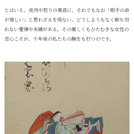
とはいえ、皮肉や怒りの奥底に、それでもなお「相手の命
が惜しい」と思わざるを得ない、どうしようもなく断ち切
れない愛情や未練がある。その激しくもひたむきな女性の
恋心こそが、千年後の私たちの胸をも打つのです。