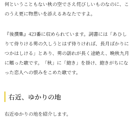
何ということもない秋の空でさえ侘びしいものなのに、こ
のうえ更に物思いを添えるあなたですよ。
『後撰集』423番に収められています。詞書には「あひし
りて侍りける男の久しうとはず侍りければ、長月ばかりに
つかはしける」とあり、男の訪れが長く途絶え、晩秋九月
に贈った歌です。「秋」に「飽き」を掛け、飽きがちにな
った恋人への恨みをこめた歌です。
右近、ゆかりの地
右近ゆかりの地を紹介します。