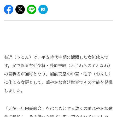
右近（うこん）は、平安時代中期に活躍した女流歌人で
す。父である右近少将・藤原季縄（ふじわらのすえなわ）
の官職名が通称となり、醍醐天皇の中宮・穏子（おんし）
に仕える女房として、華やかな宮廷世界でその才能を発揮
しました。
「天徳四年内裏歌合」をはじめとする数々の晴れやかな歌
合に参加し、その優れた歌才は広く認められていました。