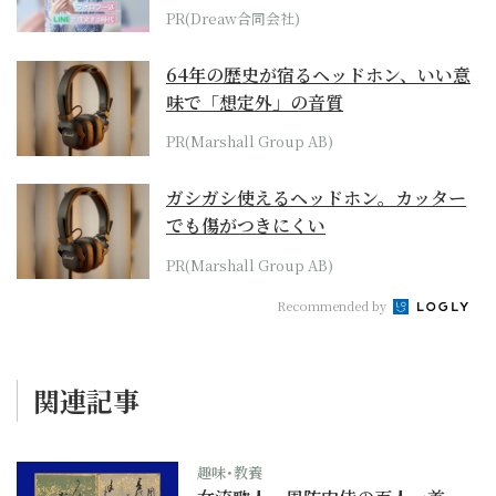
PR(Dreaw合同会社)
64年の歴史が宿るヘッドホン、いい意
味で「想定外」の音質
PR(Marshall Group AB)
ガシガシ使えるヘッドホン。カッター
でも傷がつきにくい
PR(Marshall Group AB)
Recommended by
関連記事
趣味･教養