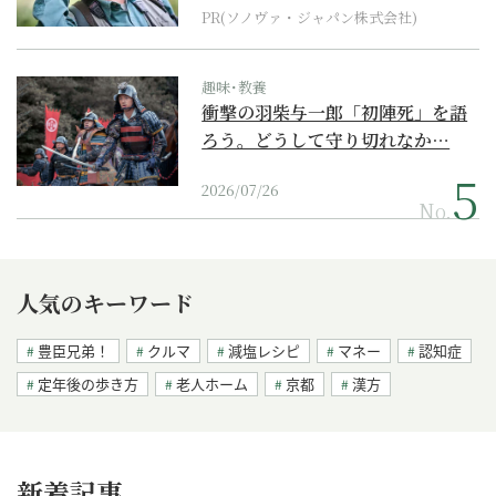
PR(ソノヴァ・ジャパン株式会社)
趣味･教養
衝撃の羽柴与一郎「初陣死」を語
ろう。どうして守り切れなか…
2026/07/26
No.
人気のキーワード
豊臣兄弟！
クルマ
減塩レシピ
マネー
認知症
定年後の歩き方
老人ホーム
京都
漢方
新着記事