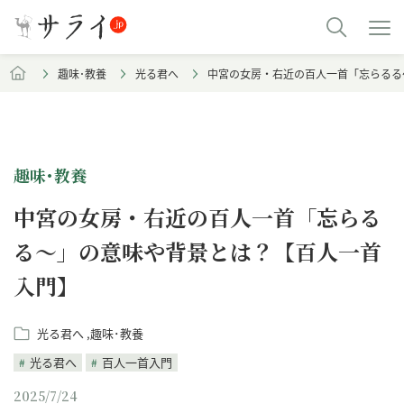
趣味･教養
光る君へ
中宮の女房・右近の百人一首「忘らるる
趣味･教養
中宮の女房・右近の百人一首「忘らる
る～」の意味や背景とは？【百人一首
入門】
光る君へ
趣味･教養
光る君へ
百人一首入門
2025/7/24