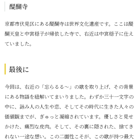
醍醐寺
京都市伏見区にある醍醐寺は世界文化遺産です。ここは醍
醐天皇と中宮穏子が帰依した寺で、右近は中宮穏子に仕え
ていました。
最後に
今回は、右近の「忘らるる～」の歌を取り上げ、その背景
にある物語を紐解いてまいりました。わずか三十一文字の
中に、詠み人の人生や恋、そしてその時代に生きた人々の
価値観までが、ぎゅっと凝縮されています。優しさと見せ
かけた、痛烈な皮肉。そして、その裏に隠された、捨てき
れない一途な想い。この二面性こそが、この歌が持つ最大