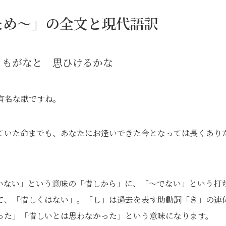
ため～」の全文と現代語訳
くもがなと 思ひけるかな
有名な歌ですね。
ていた命までも、あなたにお逢いできた今となっては長くあり
いない」という意味の「惜しから」に、「〜でない」という打
て、「惜しくはない」。「し」は過去を表す助動詞「き」の連
った」「惜しいとは思わなかった」という意味になります。