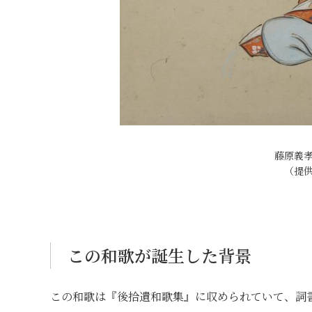
藤原義
（提
この和歌が誕生した背景
この和歌は『後拾遺和歌集』に収められていて、詞