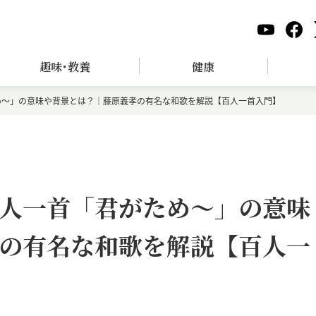
趣味･教養
健康
め～」の意味や背景とは？｜藤原義孝の有名な和歌を解説【百人一首入門】
人一首「君がため～」の意味
の有名な和歌を解説【百人一