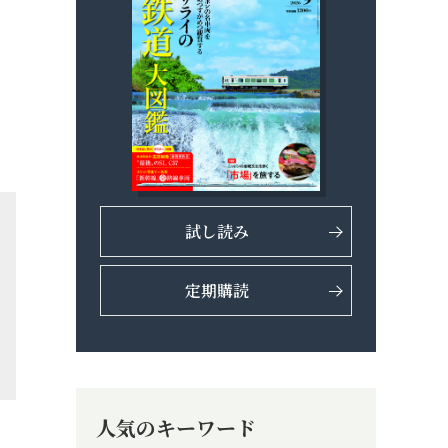
試し読み
定期購読
人気のキーワード