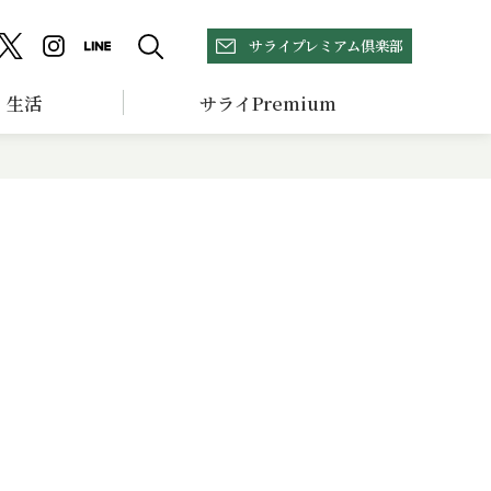
サライプレミアム倶楽部
生活
サライPremium