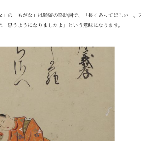
な」の「もがな」は願望の終助詞で、「長くあってほしい」。
は「思うようになりましたよ」という意味になります。