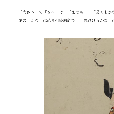
「命さへ」の「さへ」は、「までも」。「長くもが
尾の「かな」は詠嘆の終助詞で、「思ひけるかな」