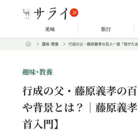
美味
旅行
趣味･教養
行成の父・藤原義孝の百人一首「君がた
趣味･教養
行成の父・藤原義孝の百
や背景とは？｜藤原義孝
首入門】