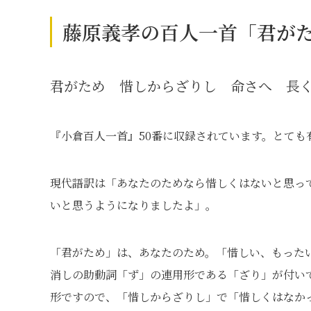
藤原義孝の百人一首「君が
君がため 惜しからざりし 命さへ 長
『小倉百人一首』50番に収録されています。とても
現代語訳は「あなたのためなら惜しくはないと思っ
いと思うようになりましたよ」。
「君がため」は、あなたのため。「惜しい、もった
消しの助動詞「ず」の連用形である「ざり」が付い
形ですので、「惜しからざりし」で「惜しくはなか