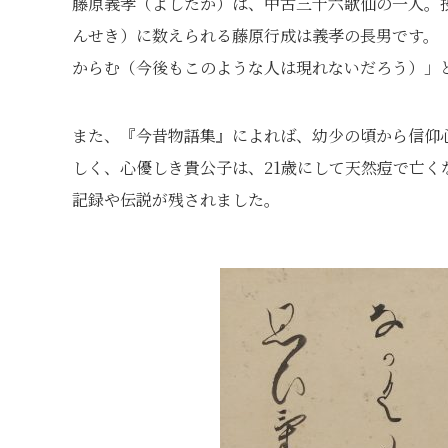
藤原義孝（よしたか）は、中古三十六歌仙の一人。
んせき）に数えられる藤原行成は義孝の長男です。
からむ（今後もこのような人は現れないだろう）」
また、『今昔物語集』によれば、幼少の頃から信仰
しく、心優しき貴公子は、21歳にして天然痘で亡
記録や伝説が残されました。