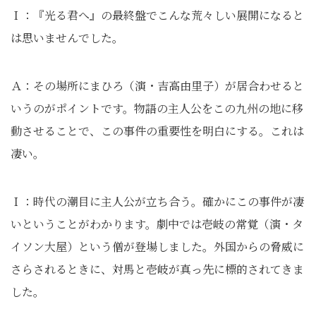
Ｉ：『光る君へ』の最終盤でこんな荒々しい展開になると
は思いませんでした。
Ａ：その場所にまひろ（演・吉高由里子）が居合わせると
いうのがポイントです。物語の主人公をこの九州の地に移
動させることで、この事件の重要性を明白にする。これは
凄い。
Ｉ：時代の潮目に主人公が立ち合う。確かにこの事件が凄
いということがわかります。劇中では壱岐の常覚（演・タ
イソン大屋）という僧が登場しました。外国からの脅威に
さらされるときに、対馬と壱岐が真っ先に標的されてきま
した。