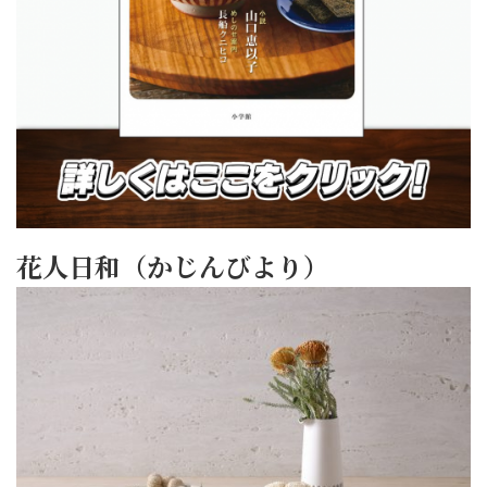
花人日和（かじんびより）