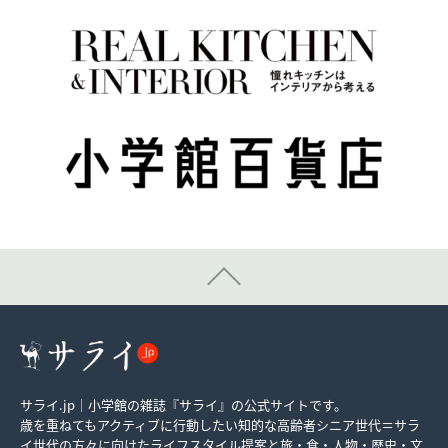
サライ.jp｜小学館の雑誌『サライ』の公式サイトです。
歳を重ねてもアクティブに行動したい知的な高齢者シニア世代＝サラ
イ世代の方々に向けたライフスタイル提案と旅・食・人物・歴史・文