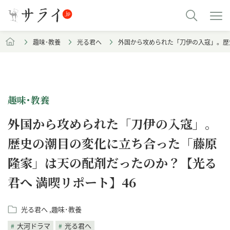
趣味･教養
光る君へ
外国から攻められた「刀伊の入寇」。歴
趣味･教養
外国から攻められた「刀伊の入寇」。
歴史の潮目の変化に立ち合った「藤原
隆家」は天の配剤だったのか？【光る
君へ 満喫リポート】46
光る君へ
趣味･教養
大河ドラマ
光る君へ