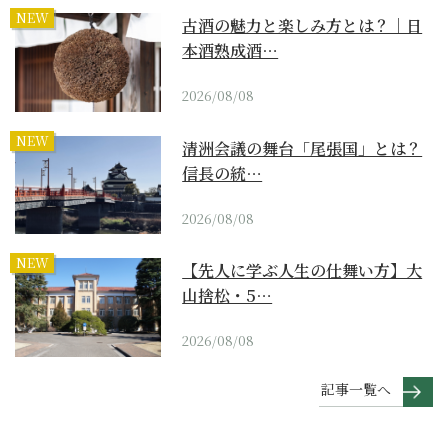
NEW
古酒の魅力と楽しみ方とは？｜日
本酒熟成酒…
2026/08/08
NEW
清洲会議の舞台「尾張国」とは？
信長の統…
2026/08/08
NEW
【先人に学ぶ人生の仕舞い方】大
山捨松・5…
2026/08/08
記事一覧へ