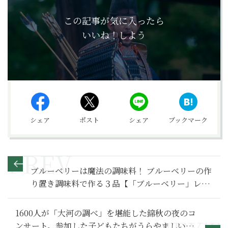
この記事が気に入ったら
いいね！しよう
シェア
ポスト
シェア
ブックマーク
ブルーベリーは魔法の調味料！ ブルーベリーの作
り置き調味料で作る３品【「ブルーベリー」レシ
ピ】
1600人が「大河の調べ」を堪能した錦秋の夜のコ
ンサート。参加した子どもたちがうらやましい