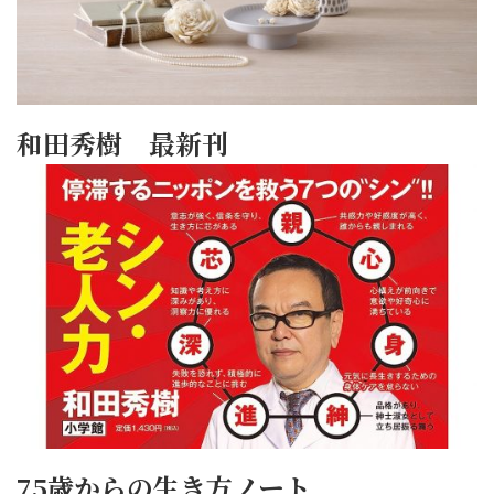
和田秀樹 最新刊
75歳からの生き方ノート