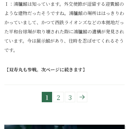
Ｉ：鴻臚館は知っています。外交使節が逗留する迎賓館の
ような建物だったそうですね。鴻臚館の場所ははっきりわ
かっていまして、かつて西鉄ライオンズなどの本拠地だっ
た平和台球場が取り壊された際に鴻臚館の遺構が発見され
ています。今は展示館があり、往時を忍ばせてくれるそう
です。
【
双寿丸も参戦。次ページに続きます
】
1
2
3