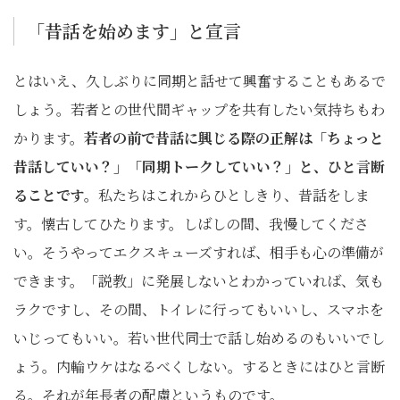
「昔話を始めます」と宣言
とはいえ、久しぶりに同期と話せて興奮することもあるで
しょう。若者との世代間ギャップを共有したい気持ちもわ
かります。
若者の前で昔話に興じる際の正解は「ちょっと
昔話していい？」「同期トークしていい？」と、ひと言断
ることです。
私たちはこれからひとしきり、昔話をしま
す。懐古してひたります。しばしの間、我慢してくださ
い。そうやってエクスキューズすれば、相手も心の準備が
できます。「説教」に発展しないとわかっていれば、気も
ラクですし、その間、トイレに行ってもいいし、スマホを
いじってもいい。若い世代同士で話し始めるのもいいでし
ょう。内輪ウケはなるべくしない。するときにはひと言断
る。それが年長者の配慮というものです。