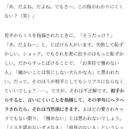
「あ、だよね、だよね。でもさー、この指示わかりにくく
ない？（笑）」
若手からミスを指摘されたときに、「そうだっけ？」
「あ、だよねー」と、とぼける人がいます。失敗して恥ず
かしい、ショック。でもそれを表に出すのはもっと恥ずか
しい。だからすっとぼけることで、「お茶目で憎めない
人」「細かいことは気にしない大らかな人」と思われた
い。だって、そのほうが相手としてもシリアスにならなく
ていいでしょ？……。ですが、それは不正解です。
相手か
らすると、言いにくいことを指摘して、その挙句にヘラヘ
ラされたら、それは当然頭にきます。
よほどの愛されキャ
ラでもない限り、「憎めない」とは思われないでしょう。
「ミスを認めないダメな人」「成長のない人」というレッ