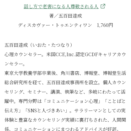
話し方で老害になる人尊敬される人
著／五百田達成
ディスカヴァー・トゥエンティワン 1,760円
五百田達成（いおた・たつなり）
心理カウンセラー。米国CCE,Inc.認定GCDFキャリアカウ
ンセラー。
東京大学教養学部卒業後、角川書店、博報堂、博報堂生活
総合研究所を経て、五百田達成事務所を設立。個人カウン
セリング、セミナー、講演、執筆など、多岐にわたって活
躍中。専門分野は「コミュニケーション心理」「ことばと
伝え方」「SNSと人づきあい」。サラリーマンとしての実
体験と豊富なカウンセリング実績に裏打ちされた、人間関
係、コミュニケーションにまつわるアドバイスが好評。