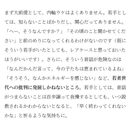
まず大前提として、内輪ウケはよくありません。若手とし
ては、知らないことばかりだし、関心だってありません。
「へー、そうなんですか？」「その頃のこと聞かせてくだ
さい」と前のめりになってくれるわけがないのです（仮に
そういう若手がいたとしても、レアケースと思っておいた
ほうがいいです）。さらに、そういう昔話が危険なのは
「なんだかんだ言って、今の子たちは恵まれているよね」
「そうそう。なんかエネルギーを感じない」など、
若者世
代への批判に発展しかねないところ。
若手としては、昔話
がつまらないことは百歩譲って我慢するとしても、いつ説
教されるかわからないとなると、「早く終わってくれない
かな」と祈るような気持ちに。