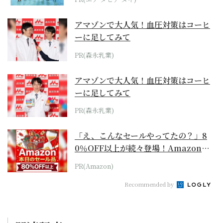
アマゾンで大人気！血圧対策はコーヒ
ーに足してみて
PR(森永乳業)
アマゾンで大人気！血圧対策はコーヒ
ーに足してみて
PR(森永乳業)
「え、こんなセールやってたの？」8
0％OFF以上が続々登場！Amazonの
本気が...
PR(Amazon)
Recommended by