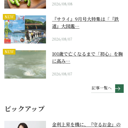
2026/08/08
NEW
『サライ』9月号大特集は「『鉄
道』大図鑑…
2026/08/07
NEW
101歳で亡くなるまで「初心」を胸
に高み…
2026/08/07
記事一覧へ
ピックアップ
金利上昇を機に、『守るお金』の