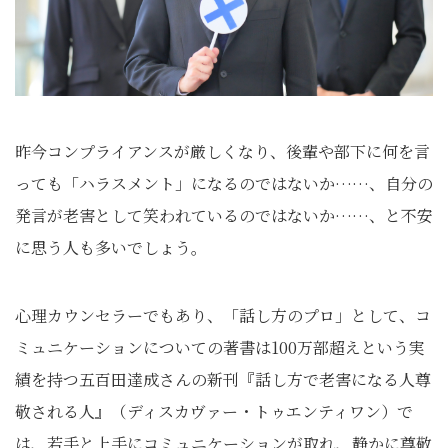
昨今コンプライアンスが厳しくなり、後輩や部下に何を言
っても「ハラスメント」になるのではないか……、自分の
発言が老害として笑われているのではないか……、と不安
に思う人も多いでしょう。
心理カウンセラーでもあり、「話し方のプロ」として、コ
ミュニケーションについての著書は100万部超えという実
績を持つ五百田達成さんの新刊『話し方で老害になる人尊
敬される人』（ディスカヴァー・トゥエンティワン）で
は、若手と上手にコミュニケーションが取れ、静かに尊敬