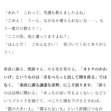
「あれ？ これって、先週も教えましたよね」
「ごめん！ うーん、なかなか覚えられないな……。も
う一度だけ教えて！」
「ここの色、他と違ってますよね？」
「ほんとだ！ ごめんなさい！ 気づいてくれてありがと
う！」
素直に謝る、感謝する、やる気を見せる。
「オトナのかわ
いげ」というものは「舌をぺろっと出して開き直る」では
なく、「素直に謝る謙虚な姿勢」にこそ宿ります。
「謝る
のは沽券に関わる」「あっちの言い方もよくない」などと
いうプライドを捨てて、ぺこりと頭を下げさえすれば、
「器の大きい人」「偉ぶらない人」という評価につなが