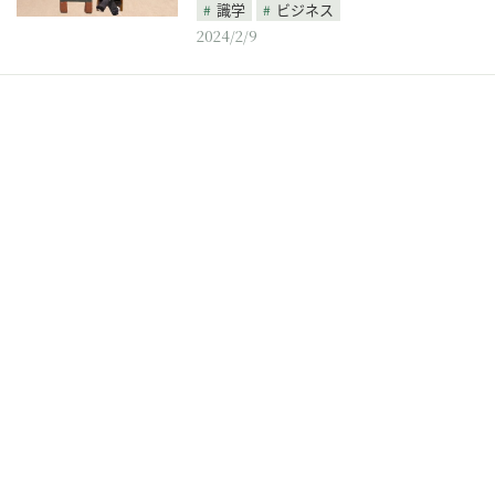
識学
ビジネス
2024/2/9