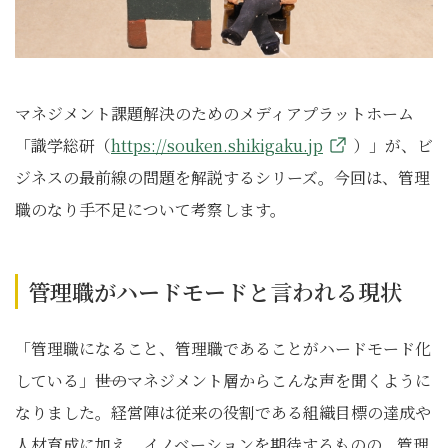
マネジメント課題解決のためのメディアプラットホーム
「識学総研（
https://souken.shikigaku.jp
）」が、ビ
ジネスの最前線の問題を解説するシリーズ。今回は、管理
職のなり手不足について考察します。
管理職がハードモードと言われる現状
「管理職になること、管理職であることがハードモード化
している」――世のマネジメント層からこんな声を聞くように
なりました。経営陣は従来の役割である組織目標の達成や
人材育成に加え、イノベーションを期待するものの、管理