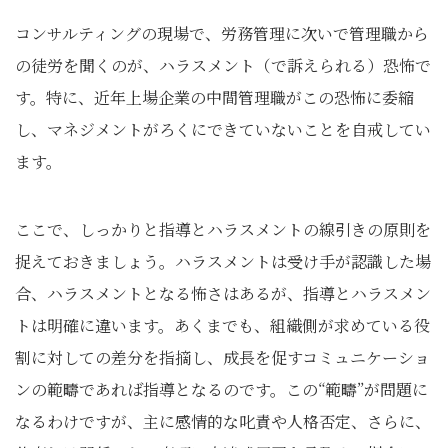
コンサルティングの現場で、労務管理に次いで管理職から
の徒労を聞くのが、ハラスメント（で訴えられる）恐怖で
す。特に、近年上場企業の中間管理職がこの恐怖に委縮
し、マネジメントがろくにできていないことを自戒してい
ます。
ここで、しっかりと指導とハラスメントの線引きの原則を
捉えておきましょう。ハラスメントは受け手が認識した場
合、ハラスメントとなる怖さはあるが、指導とハラスメン
トは明確に違います。あくまでも、組織側が求めている役
割に対しての差分を指摘し、成長を促すコミュニケーショ
ンの範疇であれば指導となるのです。この“範疇”が問題に
なるわけですが、主に感情的な叱責や人格否定、さらに、