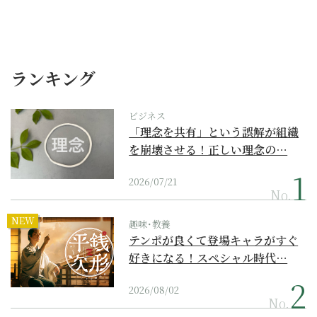
ランキング
ビジネス
「理念を共有」という誤解が組織
を崩壊させる！正しい理念の…
2026/07/21
No.
NEW
趣味･教養
テンポが良くて登場キャラがすぐ
好きになる！スペシャル時代…
2026/08/02
No.