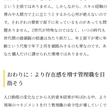
という主張ではありません。しかしながら、スキル経験の
厚みや人間力で上に立とうとするから心労が絶えないので
す。それぞれの要素で部下に劣っているものがあっても問
題ありません。Z世代が特殊なのではなく、いつの時代も
世代間の価値観の相違は当たり前だし、年上部下が常に年
齢という尺度で年下上司を値踏みするのも常なのです。あ
なた個人だけに課せられた環境ではありません。
おわりに：より存在感を増す管理職を目
指そう
人口動態の変化などから人的資本経営が叫ばれる中、より
現場のマネジメントを行う管理職の希少性が増していくで