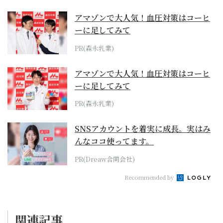
アマゾンで大人気！血圧対策はコーヒ
ーに足してみて
PR(森永乳業)
アマゾンで大人気！血圧対策はコーヒ
ーに足してみて
PR(森永乳業)
SNSアカウントを着実に成長。実はみ
んなココ使ってます。
PR(Dreaw合同会社)
Recommended by
関連記事