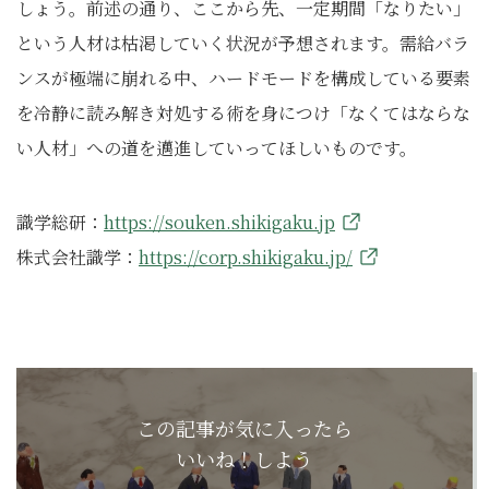
しょう。前述の通り、ここから先、一定期間「なりたい」
という人材は枯渇していく状況が予想されます。需給バラ
ンスが極端に崩れる中、ハードモードを構成している要素
を冷静に読み解き対処する術を身につけ「なくてはならな
い人材」への道を邁進していってほしいものです。
識学総研：
https://souken.shikigaku.jp
株式会社識学：
https://corp.shikigaku.jp/
この記事が気に入ったら
いいね！しよう