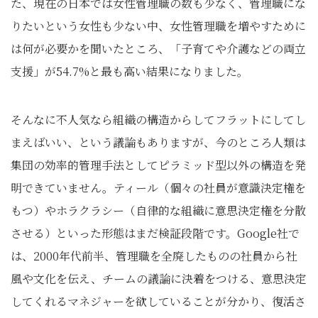
た、現在の日本では女性管理職の数も少なく、管理職にな
りたいという女性も少ない中、女性管理職を増やすために
は何が必要かを聞いたところ、「子育てや介護などの両立
支援」が54.7%と最も高い結果になりました。
そんなに不人気なら組織の構造からしてフラットにしてし
まえばいい、という議論もありますが、今のところ人類は
集団の効率的管理手法としてピラミッド型以外の構造を発
明できていません。ティール（個々の社員が意識決定権を
もつ）やホラクラシー（自律的な組織に意思決定権を分散
させる）といった形態はまだ検証段階です。Google社で
は、2000年代前半、管理職を全廃したものの社員から社
風や文化を伝え、チームの議論に決着をつける、意思決定
してくれるマネジャーを欲していることが分かり、復活さ