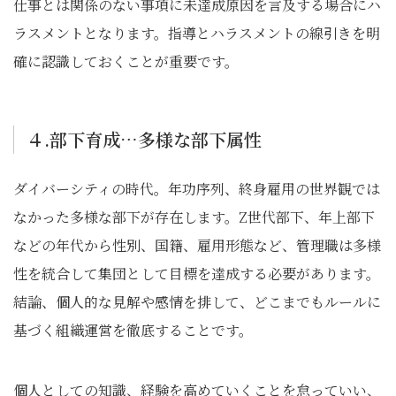
仕事とは関係のない事項に未達成原因を言及する場合にハ
ラスメントとなります。指導とハラスメントの線引きを明
確に認識しておくことが重要です。
４.部下育成…多様な部下属性
ダイバーシティの時代。年功序列、終身雇用の世界観では
なかった多様な部下が存在します。Z世代部下、年上部下
などの年代から性別、国籍、雇用形態など、管理職は多様
性を統合して集団として目標を達成する必要があります。
結論、個人的な見解や感情を排して、どこまでもルールに
基づく組織運営を徹底することです。
個人としての知識、経験を高めていくことを怠っていい、