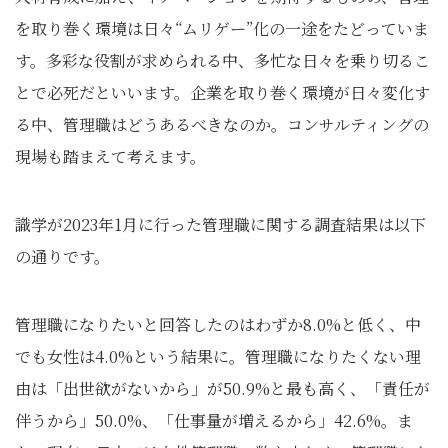
を取り巻く環境は日々“ムリゲー”化の一途をたどっていま
す。多彩な役割が求められる中、多忙な日々を乗り切るこ
とで必死だといいます。企業を取り巻く環境が日々変化す
る中、管理職はどうあるべきなのか。コンサルティングの
現場も踏まえて考えます。
識学が2023年1月に行った管理職に関する調査結果は以下
の通りです。
管理職になりたいと回答したのはわずか8.0%と低く、中
でも女性は4.0%という結果に。管理職になりたくない理
由は「出世欲がないから」が50.9%と最も高く、「責任が
伴うから」50.0%、「仕事量が増えるから」42.6%。ま