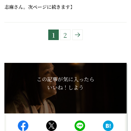
志麻さん。次ページに続きます
】
1
2
この記事が気に入ったら
いいね！しよう