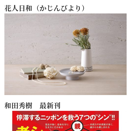
花人日和（かじんびより）
和田秀樹 最新刊