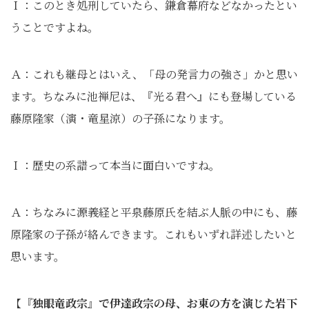
Ｉ：このとき処刑していたら、鎌倉幕府などなかったとい
うことですよね。
Ａ：これも継母とはいえ、「母の発言力の強さ」かと思い
ます。ちなみに池禅尼は、『光る君へ』にも登場している
藤原隆家（演・竜星涼）の子孫になります。
Ｉ：歴史の系譜って本当に面白いですね。
Ａ：ちなみに源義経と平泉藤原氏を結ぶ人脈の中にも、藤
原隆家の子孫が絡んできます。これもいずれ詳述したいと
思います。
【
『独眼竜政宗』で伊達政宗の母、お東の方を演じた岩下