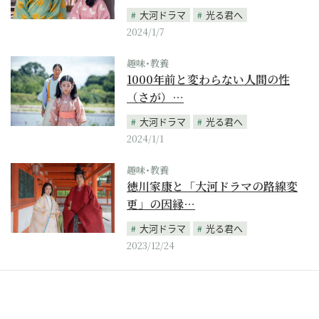
大河ドラマ
光る君へ
2024/1/7
趣味･教養
1000年前と変わらない人間の性
（さが）…
大河ドラマ
光る君へ
2024/1/1
趣味･教養
徳川家康と「大河ドラマの路線変
更」の因縁…
大河ドラマ
光る君へ
2023/12/24