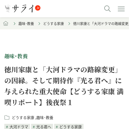
趣味･教養
どうする家康
徳川家康と「大河ドラマの路線変更
趣味･教養
徳川家康と「大河ドラマの路線変更」
の因縁。そして期待作『光る君へ』に
与えられた重大使命【どうする家康 満
喫リポート】後夜祭１
どうする家康
趣味･教養
大河ドラマ
光る君へ
どうする家康