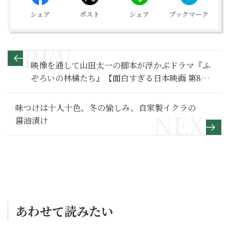
シェア
ポスト
シェア
ブックマーク
映像を通して山田太一の脚本が浮かぶドラマ『ふ
ぞろいの林檎たち』【面白すぎる日本映画 第85回
（特別編）】
味つけは十人十色、冬の愉しみ、自家製イクラの
醤油漬け
あわせて読みたい