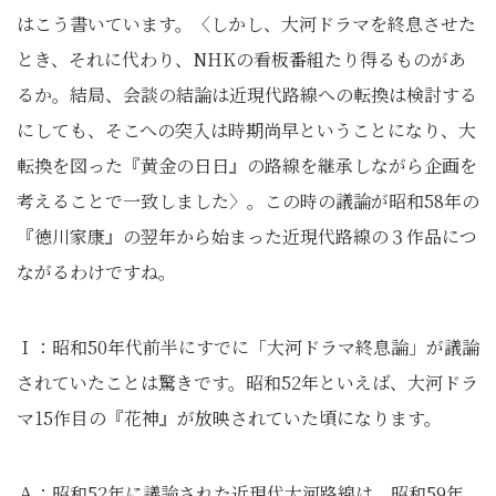
はこう書いています。〈しかし、大河ドラマを終息させた
とき、それに代わり、NHKの看板番組たり得るものがあ
るか。結局、会談の結論は近現代路線への転換は検討する
にしても、そこへの突入は時期尚早ということになり、大
転換を図った『黄金の日日』の路線を継承しながら企画を
考えることで一致しました〉。この時の議論が昭和58年の
『徳川家康』の翌年から始まった近現代路線の３作品につ
ながるわけですね。
Ｉ：昭和50年代前半にすでに「大河ドラマ終息論」が議論
されていたことは驚きです。昭和52年といえば、大河ドラ
マ15作目の『花神』が放映されていた頃になります。
Ａ：昭和52年に議論された近現代大河路線は、昭和59年