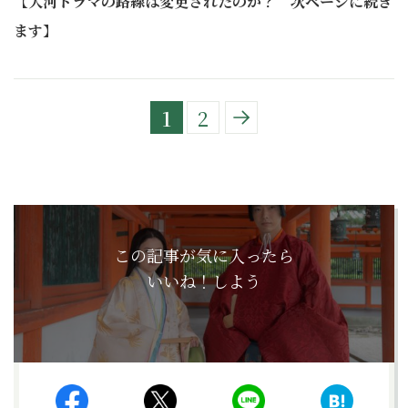
【
大河ドラマの路線は変更されたのか？ 次ページに続き
ます
】
1
2
この記事が気に入ったら
いいね！しよう