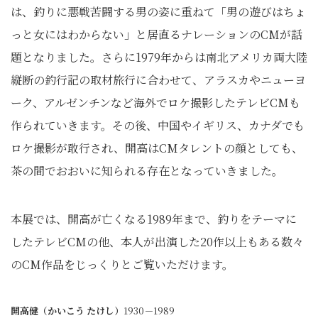
は、釣りに悪戦苦闘する男の姿に重ねて「男の遊びはちょ
っと女にはわからない」と居直るナレーションのCMが話
題となりました。さらに1979年からは南北アメリカ両大陸
縦断の釣行記の取材旅行に合わせて、アラスカやニューヨ
ーク、アルゼンチンなど海外でロケ撮影したテレビCMも
作られていきます。その後、中国やイギリス、カナダでも
ロケ撮影が敢行され、開高はCMタレントの顔としても、
茶の間でおおいに知られる存在となっていきました。
本展では、開高が亡くなる1989年まで、釣りをテーマに
したテレビCMの他、本人が出演した20作以上もある数々
のCM作品をじっくりとご覧いただけます。
開高健（かいこう たけし）
1930－1989