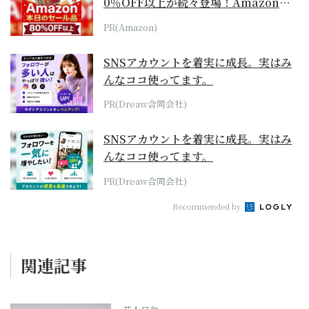
0％OFF以上が続々登場！Amazonの
本気が...
PR(Amazon)
SNSアカウントを着実に成長。実はみ
んなココ使ってます。
PR(Dreaw合同会社)
SNSアカウントを着実に成長。実はみ
んなココ使ってます。
PR(Dreaw合同会社)
Recommended by
関連記事