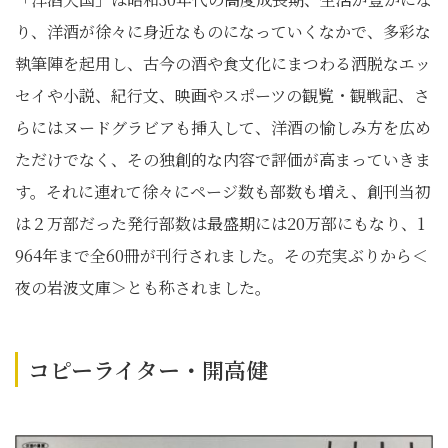
り、洋酒が徐々に身近なものになっていくなかで、多彩な
執筆陣を起用し、古今の酒や食文化にまつわる洒脱なエッ
セイや小説、紀行文、映画やスポーツの観覧・観戦記、さ
らにはヌードグラビアも挿入して、洋酒の愉しみ方を広め
ただけでなく、その独創的な内容で評価が高まっていきま
す。それに連れて徐々にページ数も部数も増え、創刊当初
は２万部だった発行部数は最盛期には20万部にもなり、1
964年まで全60冊が刊行されました。その充実ぶりから＜
夜の岩波文庫＞とも称されました。
コピーライター・開高健