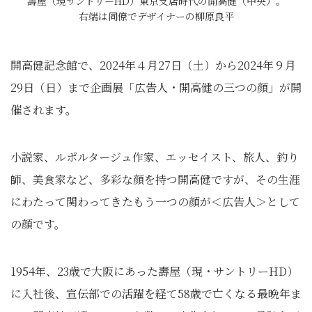
壽屋（現サントリーHD）東京支店時代の開高健（中央）。
右端は同僚でデザイナーの柳原良平
開高健記念館で、2024年４月27日（土）から2024年９月
29日（日）まで企画展「広告人・開高健の三つの顔」が開
催されます。
小説家、ルポルタージュ作家、エッセイスト、旅人、釣り
師、美食家など、多彩な顔を持つ開高健ですが、その生涯
にわたって関わってきたもう一つの顔が＜広告人＞として
の顔です。
1954年、23歳で大阪にあった壽屋（現・サントリーHD）
に入社後、宣伝部での活躍を経て58歳で亡くなる最晩年ま