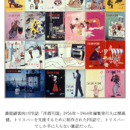
壽屋顧客向けPR誌「洋酒天国」1956年～1964年編集発行人は開高
健。トリスバーを支援するために制作されたPR誌で、トリスバー
でしか手に入らない雑誌だった。