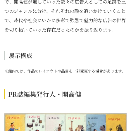
で、開高健が遺していった数々の広告人としての足跡を三
つのジャンルに分け、それぞれの顔を追いかけていくこと
で、時代や社会にいかに多彩で強烈で魅力的な広告の世界
を切り拓いていった存在だったのかを振り返ります。
展示構成
※館内では、作品のレイアウトや品目を一部変更する場合があります。
PR誌編集発行人・開高健