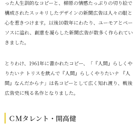
った人生訓的なコピーと、柳原の情感たっぷりの切り絵で
構成されたスッキリしたデザインの新聞広告は人々の眼と
心を惹きつけます。以後10数年にわたり、ユーモアとペー
ソスに溢れ、創意を凝らした新聞広告が数多く作られてい
きました。
とりわけ、1961年に書かれたコピー、「『人間』らしくや
りたいナ トリスを飲んで『人間』らしくやりたいナ 『人
間』なんだからナ」は名コピーとして広く知れ渡り、戦後
広告史に残る名作となりました。
ＣＭタレント・開高健