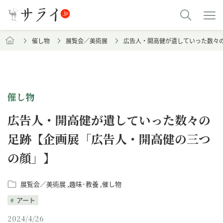
催し物
展覧会／美術展
広告人・開高健が遺していった数々
催し物
広告人・開高健が遺していった数々の
足跡【企画展「広告人・開高健の三つ
の顔」】
展覧会／美術展
趣味･教養
催し物
アート
2024/4/26