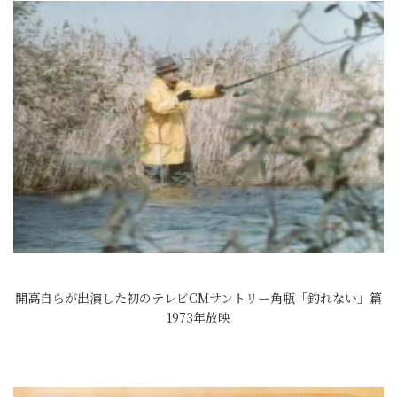
開高自らが出演した初のテレビCMサントリー角瓶「釣れない」篇
1973年放映