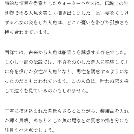
詩的な情景を得意としたウォーターハウスは、伝説上の生
き物である人魚を美しく描き出しました。長い髪をくしけ
ずる乙女の姿をした人魚は、どこか憂いを帯びた孤独さも
持ち合わせています。
西洋では、古来から人魚は船乗りを誘惑する存在でした。
しかし一部の伝説では、不貞をおかした恋人に絶望して川
に身を投げた女性が人魚となり、男性を誘惑するようにな
ったのだとも言われています。この人魚は、叶わぬ恋を探
して遠くを見ているのかもしれません。
丁寧に描き込まれた背景もさることながら、装飾品を入れ
た輝く貝殻、ぬらりとした魚の尾などの質感の描き分けも
注目すべき点でしょう。