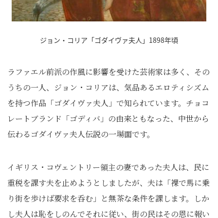
ジョン・コリア「ゴダイヴァ夫人」1898年頃
ラファエル前派の作風に影響を受けた芸術家は多く、その
うちの一人、ジョン・コリアは、気品あるエロティシズム
を持つ作品「ゴダイヴァ夫人」で知られています。チョコ
レートブランド「ゴディバ」の由来ともなった、中世から
伝わるゴダイヴァ夫人伝説の一場面です。
イギリス・コヴェントリー領主の妻であった夫人は、民に
重税を課す夫を止めようとしましたが、夫は「裸で馬に乗
り街を歩けば要求を呑む」と無茶な条件を課します。しか
し夫人は恥をしのんでそれに従い、街の民はその恩に報い