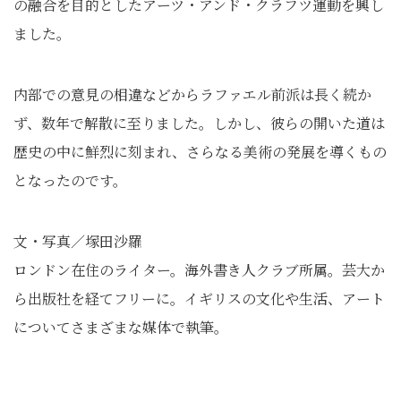
の融合を目的としたアーツ・アンド・クラフツ運動を興し
ました。
内部での意見の相違などからラファエル前派は長く続か
ず、数年で解散に至りました。しかし、彼らの開いた道は
歴史の中に鮮烈に刻まれ、さらなる美術の発展を導くもの
となったのです。
文・写真／塚田沙羅
ロンドン在住のライター。海外書き人クラブ所属。芸大か
ら出版社を経てフリーに。イギリスの文化や生活、アート
についてさまざまな媒体で執筆。