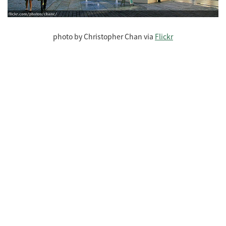
photo by Christopher Chan via
Flickr