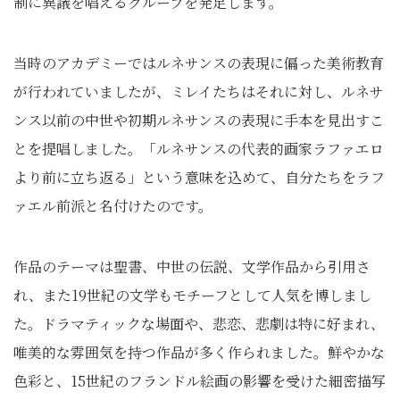
制に異議を唱えるグループを発足します。
当時のアカデミーではルネサンスの表現に偏った美術教育
が行われていましたが、ミレイたちはそれに対し、ルネサ
ンス以前の中世や初期ルネサンスの表現に手本を見出すこ
とを提唱しました。「ルネサンスの代表的画家ラファエロ
より前に立ち返る」という意味を込めて、自分たちをラフ
ァエル前派と名付けたのです。
作品のテーマは聖書、中世の伝説、文学作品から引用さ
れ、また19世紀の文学もモチーフとして人気を博しまし
た。ドラマティックな場面や、悲恋、悲劇は特に好まれ、
唯美的な雰囲気を持つ作品が多く作られました。鮮やかな
色彩と、15世紀のフランドル絵画の影響を受けた細密描写