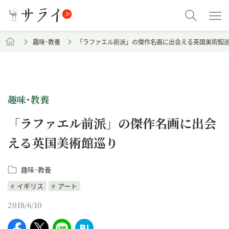
趣味･教養
「ラファエル前派」の傑作名画に出会える英国美術館
趣味･教養
「ラファエル前派」の傑作名画に出会
える英国美術館巡り
趣味･教養
イギリス
アート
2018/6/10