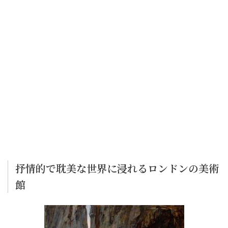
抒情的で耽美な世界に浸れるロンドンの美術
館