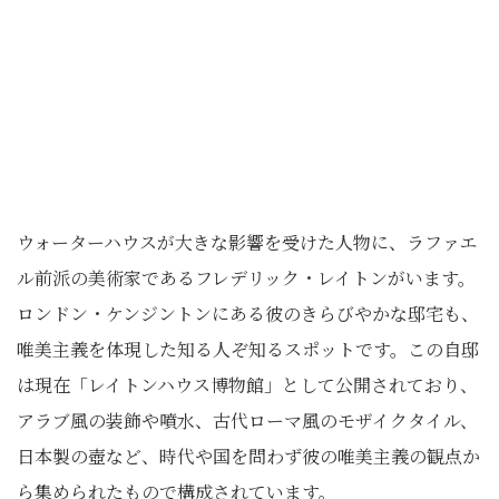
ウォーターハウスが大きな影響を受けた人物に、ラファエ
ル前派の美術家であるフレデリック・レイトンがいます。
ロンドン・ケンジントンにある彼のきらびやかな邸宅も、
唯美主義を体現した知る人ぞ知るスポットです。この自邸
は現在「レイトンハウス博物館」として公開されており、
アラブ風の装飾や噴水、古代ローマ風のモザイクタイル、
日本製の壺など、時代や国を問わず彼の唯美主義の観点か
ら集められたもので構成されています。