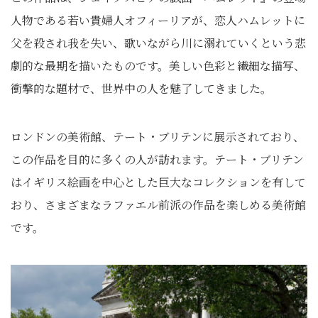
人物である若い貴婦人オフィーリアが、恋人ハムレットに
父を殺され我を失い、歌いながら川に溺れていくという悲
劇的な最期を描いたものです。美しい色彩と繊細な描写、
衝撃的な題材で、世界中の人を魅了してきました。
ロンドンの美術館、テート・ブリテンに展示されており、
この作品を目的に多くの人が訪れます。テート・ブリテン
はイギリス絵画を中心とした巨大なコレクションを有して
おり、さまざまなラファエル前派の作品を楽しめる美術館
です。