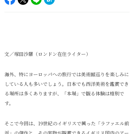
文／塚田沙羅（ロンドン在住ライター）
海外、特にヨーロッパへの旅行では美術館巡りを楽しみに
している人も多いでしょう。日本でも西洋美術を鑑賞でき
る場所は多くありますが、「本場」で観る体験は格別で
す。
そこで今回は、19世紀のイギリスで興った「ラファエル前
派」の傑作と、その実物が観賞できるイギリス国内のアー