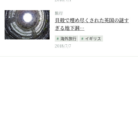
旅行
貝殻で埋め尽くされた英国の謎す
ぎる地下洞…
海外旅行
イギリス
2018/7/7