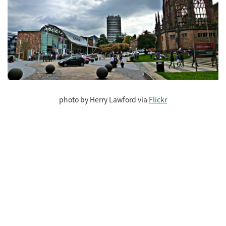
photo by Herry Lawford via
Flickr