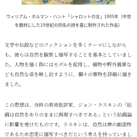
ウィリアム・ホルマン・ハント「シャロットの女」1905年（中世
を題材にした19世紀の同名の詩を基に制作された作品）
文学や伝説などのフィクションを多くテーマにしながら
も、彼らは自然を観察し描写することを基本としていまし
た。人物を描く際にはモデルを起用し、植物や野外風景な
ども自然な姿を映し出すように、個々の事物を詳細に描き
ました。
この思想は、当時の美術批評家、ジョン・ラスキンの「絵
画は自然をありのままに再現すべきである」という絵画論
に影響を受けたものです。ラスキンは、自然は神の創造物
であるため忠実に描写すべきだという考えを持っていまし