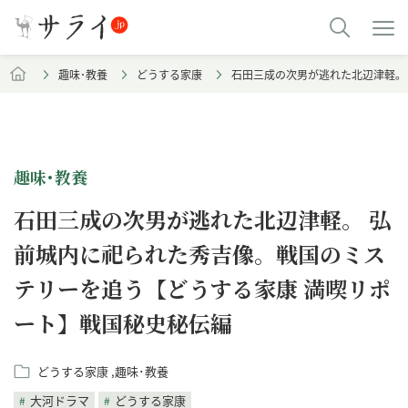
趣味･教養
どうする家康
石田三成の次男が逃れた北辺津軽。
趣味･教養
石田三成の次男が逃れた北辺津軽。 弘
前城内に祀られた秀吉像。戦国のミス
テリーを追う【どうする家康 満喫リポ
ート】戦国秘史秘伝編
どうする家康
趣味･教養
大河ドラマ
どうする家康