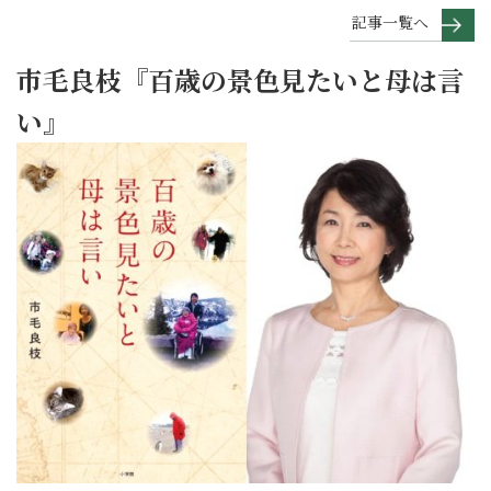
記事一覧へ
市毛良枝『百歳の景色見たいと母は言
い』