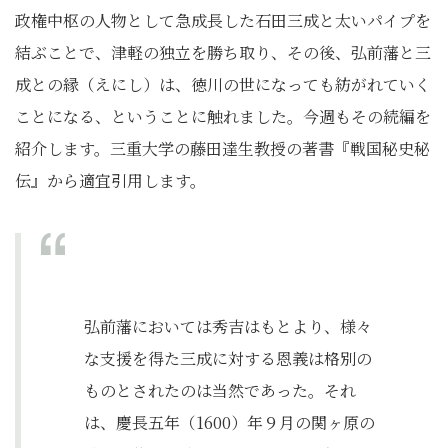
政権中枢の人物として急成長した石田三成と太いパイプを
結ぶことで、津軽の独立を勝ち取り、その後、弘前藩と三
成との縁（えにし）は、徳川の世になっても紡がれていく
ことになる、ということに触れました。今週もその続編を
紹介します。三重大学の藤田達生教授の著書『戦国秘史秘
伝』から適宜引用します。
弘前藩においては秀吉はもとより、様々
な支援を得た三成に対する恩義は格別の
ものとされたのは当然であった。それ
は、慶長五年（1600）年９月の関ヶ原の