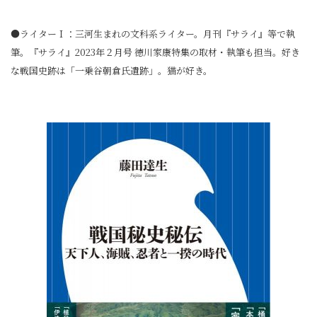
●ライターＩ：三河生まれの文科系ライター。月刊『サライ』等で執
筆。『サライ』2023年２月号 徳川家康特集の取材・執筆も担当。好き
な戦国史跡は「一乗谷朝倉氏遺跡」。猫が好き。