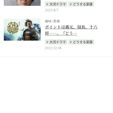
大河ドラマ
どうする家康
2023/8/7
趣味･教養
ポイントは義元、信長、十六
将……。『どう…
大河ドラマ
どうする家康
2022/12/18