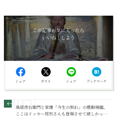
この記事が気に入ったら
いいね！しよう
シェア
ポスト
シェア
ブックマーク
鳥居彦右衛門と家康「今生の別れ」の感動場面｡
ここはイッセー尾形さんも登場させて欲しかった