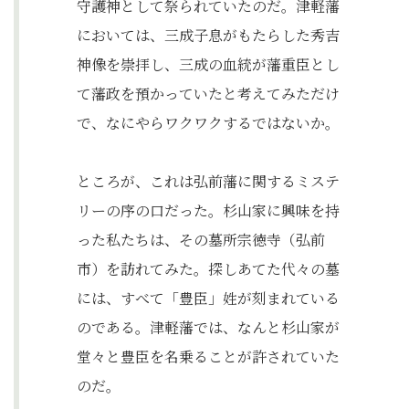
守護神として祭られていたのだ。津軽藩
においては、三成子息がもたらした秀吉
神像を崇拝し、三成の血統が藩重臣とし
て藩政を預かっていたと考えてみただけ
で、なにやらワクワクするではないか。
ところが、これは弘前藩に関するミステ
リーの序の口だった。杉山家に興味を持
った私たちは、その墓所宗徳寺（弘前
市）を訪れてみた。探しあてた代々の墓
には、すべて「豊臣」姓が刻まれている
のである。津軽藩では、なんと杉山家が
堂々と豊臣を名乗ることが許されていた
のだ。