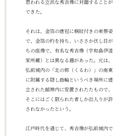
思われる立派な秀吉像に対面することが
できた。
それは、金箔の唐冠に桐紋付きの束帯姿
で、金箔の杓を持ち、いささか伏し目が
ちの座像で、有名な秀吉像（宇和島伊達
家所蔵）とは異なる趣があった。元は、
弘前城内の「北の郭（くるわ）」の南東
に附属する隠し曲輪というべき場所に建
立された館神内に安置されたたもので、
そこにはごく限られた者しか出入りが許
されなかったという。
江戸時代を通じて、秀吉像が弘前城内で