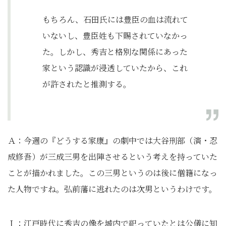
もちろん、石田氏には豊臣の血は流れて
いないし、豊臣姓も下賜されていなかっ
た。しかし、秀吉と格別な関係にあった
家という認識が浸透していたから、これ
が許されたと推測する。
Ａ：今週の『どうする家康』の劇中では大谷刑部（演・忍
成修吾）が三成三男を出陣させるという考えを持っていた
ことが描かれました。この三男というのは後に僧籍になっ
た人物ですね。弘前藩に逃れたのは次男というわけです。
Ｉ：江戸時代に秀吉の像を城内で祀っていたとは公儀に知