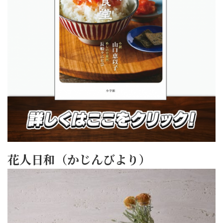
花人日和（かじんびより）