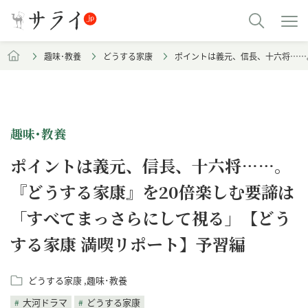
趣味･教養
どうする家康
ポイントは義元、信長、十六将……
趣味･教養
ポイントは義元、信長、十六将……。
『どうする家康』を20倍楽しむ要諦は
「すべてまっさらにして視る」【どう
する家康 満喫リポート】予習編
どうする家康
趣味･教養
大河ドラマ
どうする家康