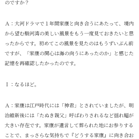
のですか？
Ａ：大河ドラマで１年間家康と向き合うにあたって、境内
から望む駿河湾の美しい風景をもう一度見ておきたいと思
ったからです。初めてこの風景を見たのはもうずいぶん前
ですが、「家康の関心は海の向うにあったのか」と感じた
記憶を再確認したかったのです。
Ｉ：なるほど。
Ａ：家康は江戸時代には「神君」とされていましたが、明
治維新後には「たぬき親父」呼ばわりされるなど揺れ幅が
大きい存在です。家康が遺言して葬られた地にお参りする
ことで、まっさらな気持ちで『どうする家康』に向き合お