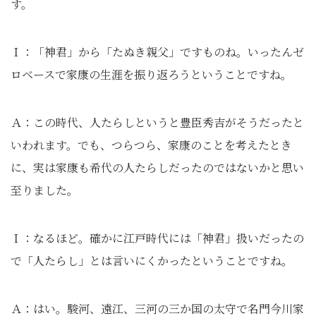
す。
Ｉ：「神君」から「たぬき親父」ですものね。いったんゼ
ロベースで家康の生涯を振り返ろうということですね。
Ａ：この時代、人たらしというと豊臣秀吉がそうだったと
いわれます。でも、つらつら、家康のことを考えたとき
に、実は家康も希代の人たらしだったのではないかと思い
至りました。
Ｉ：なるほど。確かに江戸時代には「神君」扱いだったの
で「人たらし」とは言いにくかったということですね。
Ａ：はい。駿河、遠江、三河の三か国の太守で名門今川家