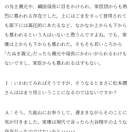
の当主義元や、織田信長に目をかけられ、家臣団からも熱
烈に慕われる存在でした。上にはごまをすって登用されて
も部下には高圧的にあたるなど、なかなか上からも下から
も慕われるという人はいないと思うんですよね。でも、家
康は上からも下からも慕われた。そもそも若いころから
｢たぬき親父｣だったら義元や信長にかわいがられるわけも
ないですし、家臣からも慕われるはずもない。
Ｉ：いわれてみればそうですが、そうなるとまさに松本潤
さんははまり役ということになるのではないですか？
Ａ：そう。久能山にお参りして、遅まきながらそのことに
気が付きました。家康は現代で言ったら大谷翔平のような
存在だったのではないかと･･････。