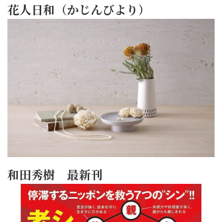
花人日和（かじんびより）
和田秀樹 最新刊