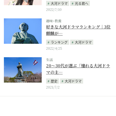
大河ドラマ
光る君へ
2022/7/10
趣味･教養
好きな大河ドラマランキング｜3位
麒麟が…
ランキング
大河ドラマ
2022/4/25
生活
20～30代が選ぶ「憧れる大河ドラ
マの主…
歴史
大河ドラマ
2021/7/2