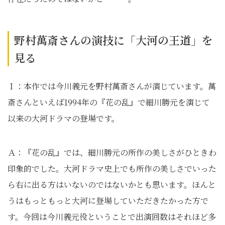
野村萬斎さんの演技に「大河の王道」を
見る
Ｉ：本作では今川義元を野村萬斎さんが演じています。萬
斎さんといえば1994年の『花の乱』で細川勝元を演じて
以来の大河ドラマの登場です。
Ａ：『花の乱』では、細川勝元の所作の美しさがひときわ
印象的でした。大河ドラマ史上でも所作の美しさでいった
ら右に出る方はいないのではないかとも思います。ほんと
うはもっともっと大河に登場していただきたかった方で
す。今回は今川義元役ということで出演回数はそれほど多