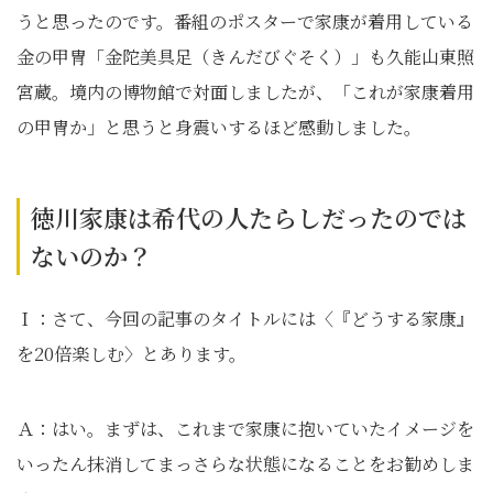
うと思ったのです。番組のポスターで家康が着用している
金の甲冑「金陀美具足（きんだびぐそく）」も久能山東照
宮蔵。境内の博物館で対面しましたが、「これが家康着用
の甲冑か」と思うと身震いするほど感動しました。
徳川家康は希代の人たらしだったのでは
ないのか？
Ｉ：さて、今回の記事のタイトルには〈『どうする家康』
を20倍楽しむ〉とあります。
Ａ：はい。まずは、これまで家康に抱いていたイメージを
いったん抹消してまっさらな状態になることをお勧めしま