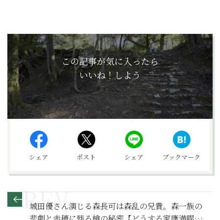
この記事が気に入ったら
いいね！しよう
シェア
ポスト
シェア
ブックマーク
城田優さん演じる森長可は森乱の兄貴。森一族の
悲劇と赤穂に残る槍の秘密【どうする家康満喫リ