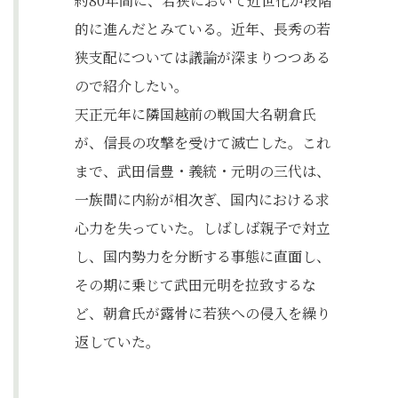
約80年間に、若狭において近世化が段階
的に進んだとみている。近年、長秀の若
狭支配については議論が深まりつつある
ので紹介したい。
天正元年に隣国越前の戦国大名朝倉氏
が、信長の攻撃を受けて滅亡した。これ
まで、武田信豊・義統・元明の三代は、
一族間に内紛が相次ぎ、国内における求
心力を失っていた。しばしば親子で対立
し、国内勢力を分断する事態に直面し、
その期に乗じて武田元明を拉致するな
ど、朝倉氏が露骨に若狭への侵入を繰り
返していた。