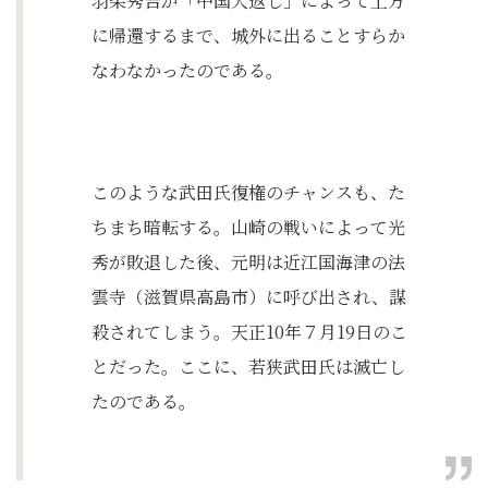
羽柴秀吉が「中国大返し」によって上方
に帰還するまで、城外に出ることすらか
なわなかったのである。
このような武田氏復権のチャンスも、た
ちまち暗転する。山崎の戦いによって光
秀が敗退した後、元明は近江国海津の法
雲寺（滋賀県高島市）に呼び出され、謀
殺されてしまう。天正10年７月19日のこ
とだった。ここに、若狭武田氏は滅亡し
たのである。