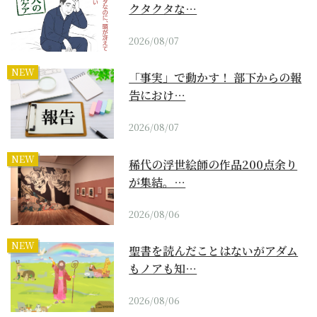
クタクタな…
2026/08/07
NEW
「事実」で動かす！ 部下からの報
告におけ…
2026/08/07
NEW
稀代の浮世絵師の作品200点余り
が集結。…
2026/08/06
NEW
聖書を読んだことはないがアダム
もノアも知…
2026/08/06