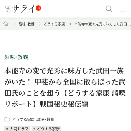
趣味･教養
どうする家康
本能寺の変で光秀に味方した武田一
趣味･教養
本能寺の変で光秀に味方した武田一族
がいた！ 甲斐から全国に散らばった武
田氏のことを想う【どうする家康 満喫
リポート】戦国秘史秘伝編
どうする家康
趣味･教養
大河ドラマ
どうする家康