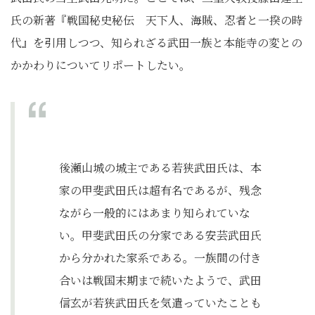
氏の新著『戦国秘史秘伝 天下人、海賊、忍者と一揆の時
代』を引用しつつ、知られざる武田一族と本能寺の変との
かかわりについてリポートしたい。
後瀬山城の城主である若狭武田氏は、本
家の甲斐武田氏は超有名であるが、残念
ながら一般的にはあまり知られていな
い。甲斐武田氏の分家である安芸武田氏
から分かれた家系である。一族間の付き
合いは戦国末期まで続いたようで、武田
信玄が若狭武田氏を気遣っていたことも