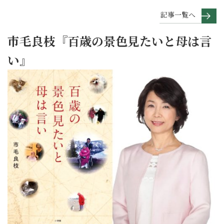
記事一覧へ
市毛良枝『百歳の景色見たいと母は言
い』