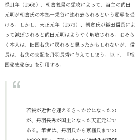
禄11年（1568）、朝倉義景の猛攻によって、当主の武田
元明が朝倉氏の本拠一乗谷に連れ去られるという屈辱を受
ける。しかし、天正元年（1573）、朝倉氏が織田信長によ
って滅ぼされると武田元明はようやく解放される。おそら
く本人は、旧国若狭に戻れると思ったかもしれないが、信
長は、若狭の支配を丹羽長秀に与えてしまう。以下、『戦
国秘史秘伝』を引用する。
若狭が近世を迎えるきっかけになったの
が、丹羽長秀が国主となった天正元年で
ある。筆者は、丹羽氏から京極氏までの