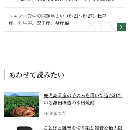
ポート】秘話発信編
ニャンコ先生の開運星占い（8/21～8/27）牡羊
座、牡牛座、双子座、蟹座編
あわせて読みたい
鹿児島県産の芋のみを用いて造られて
いる濵田酒造の本格焼酎
PR(濵田酒造)
ことばと雑音を切り離し雑音を最大限