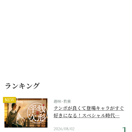
ランキング
NEW
趣味･教養
テンポが良くて登場キャラがすぐ
好きになる！スペシャル時代…
2026/08/02