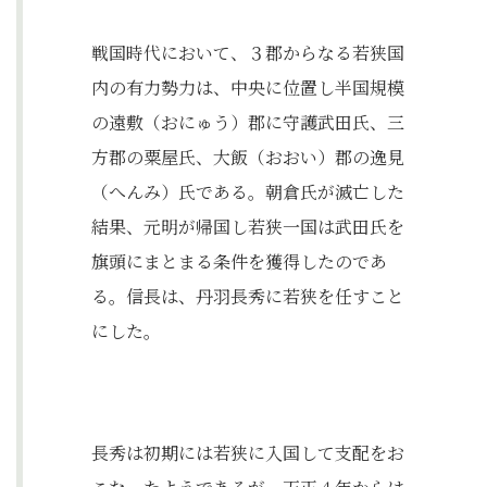
戦国時代において、３郡からなる若狭国
内の有力勢力は、中央に位置し半国規模
の遠敷（おにゅう）郡に守護武田氏、三
方郡の粟屋氏、大飯（おおい）郡の逸見
（へんみ）氏である。朝倉氏が滅亡した
結果、元明が帰国し若狭一国は武田氏を
旗頭にまとまる条件を獲得したのであ
る。信長は、丹羽長秀に若狭を任すこと
にした。
長秀は初期には若狭に入国して支配をお