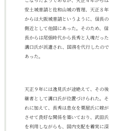
こなったようであるが、天正４年からは
安土城普請と佐和山城の管理、天正８年
からは大阪城普請というように、信長の
側近として他国にあった。そのため、信
長からは尾張時代から長秀と入魂だった
溝口氏が派遣され、国務を代行したので
あった。
天正９年には逸見氏が途絶えて、その後
継者として溝口氏が位置づけられた。そ
れに加えて、長秀は息女を粟屋氏に嫁が
させて良好な関係を築いており、武田氏
を利用しながらも、国内支配を着実に深