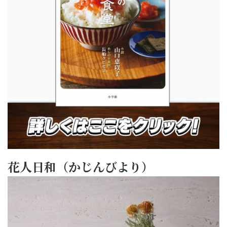
花人日和（かじんびより）