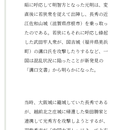
昭に呼応して明智方となった元明は、変
直後に若狭衆を従えて出陣し、長秀の近
江佐和山城（滋賀県彦根市）を乗っ取っ
たのである。若狭にもそれに呼応し蜂起
した武田牢人衆が、国吉城（福井県美浜
町）の溝口氏を攻撃したりするなど、一
国は混乱状況に陥ったことが新発見の
「溝口文書」から明らかになった。
当時、大阪城に籠城していた長秀である
が、越前北之庄城に帰還した柴田勝家と
連携して光秀方を攻撃しようとするが、