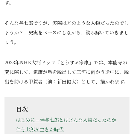
す。
そんな与七郎ですが、実際はどのような人物だったのでし
ょうか？ 史実をベースにしながら、読み解いていきまし
ょう。
2023年NHK大河ドラマ『どうする家康』では、本能寺の
変に際して、家康が堺を脱出して三河に向かう途中に、脱
出を助ける甲賀者（演：新田健太）として、描かれます。
目次
はじめに－伴与七郎とはどんな人物だったのか
伴与七郎が生きた時代