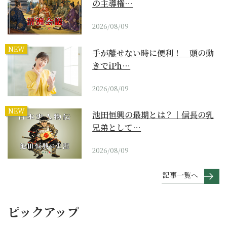
の主導権…
2026/08/09
NEW
手が離せない時に便利！ 頭の動
きでiPh…
2026/08/09
NEW
池田恒興の最期とは？｜信長の乳
兄弟として…
2026/08/09
記事一覧へ
ピックアップ