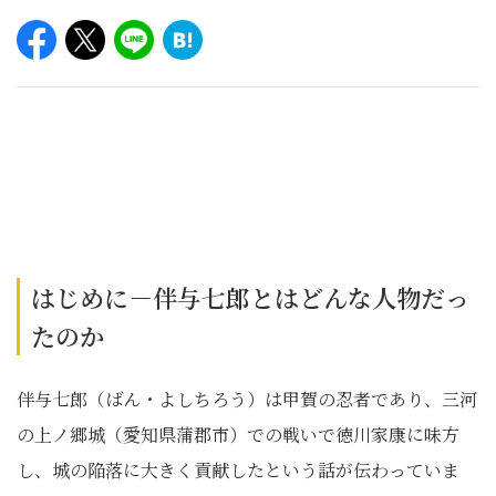
はじめに－伴与七郎とはどんな人物だっ
たのか
伴与七郎（ばん・よしちろう）は甲賀の忍者であり、三河
の上ノ郷城（愛知県蒲郡市）での戦いで徳川家康に味方
し、城の陥落に大きく貢献したという話が伝わっていま