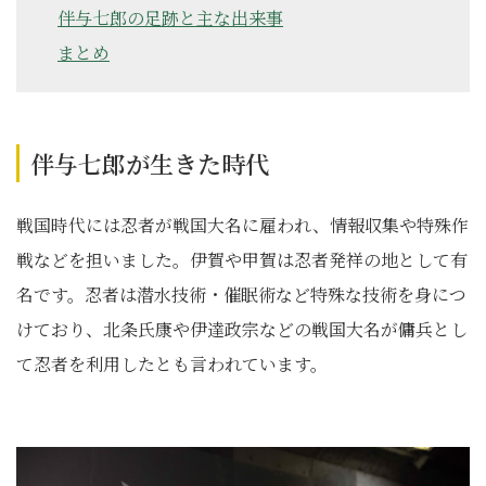
伴与七郎の足跡と主な出来事
まとめ
伴与七郎が生きた時代
戦国時代には忍者が戦国大名に雇われ、情報収集や特殊作
戦などを担いました。伊賀や甲賀は忍者発祥の地として有
名です。忍者は潜水技術・催眠術など特殊な技術を身につ
けており、北条氏康や伊達政宗などの戦国大名が傭兵とし
て忍者を利用したとも言われています。