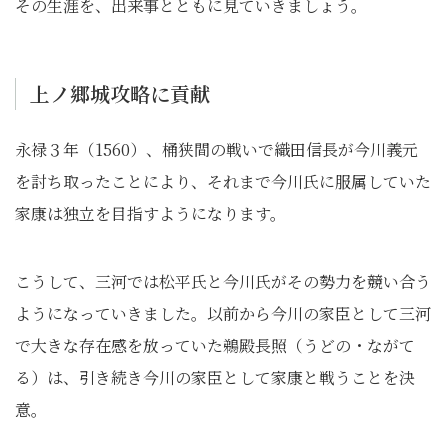
その生涯を、出来事とともに見ていきましょう。
上ノ郷城攻略に貢献
永禄３年（1560）、桶狭間の戦いで織田信長が今川義元
を討ち取ったことにより、それまで今川氏に服属していた
家康は独立を目指すようになります。
こうして、三河では松平氏と今川氏がその勢力を競い合う
ようになっていきました。以前から今川の家臣として三河
で大きな存在感を放っていた鵜殿長照（うどの・ながて
る）は、引き続き今川の家臣として家康と戦うことを決
意。