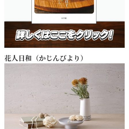
花人日和（かじんびより）