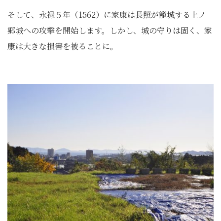
そして、永禄５年（1562）に家康は長照が籠城する上ノ
郷城への攻撃を開始します。しかし、城の守りは固く、家
康は大きな損害を被ることに。