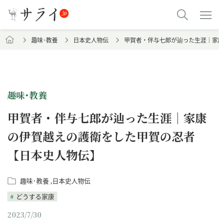
趣味･教養
日本史人物伝
甲賀者・伴与七郎が辿った生涯｜家
趣味･教養
甲賀者・伴与七郎が辿った生涯｜家康
の伊賀越えの護衛をした甲賀の忍者
【日本史人物伝】
趣味･教養
日本史人物伝
どうする家康
2023/7/30