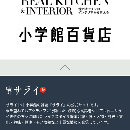
サライ.jp｜小学館の雑誌『サライ』の公式サイトです。
歳を重ねてもアクティブに行動したい知的な高齢者シニア世代＝サラ
イ世代の方々に向けたライフスタイル提案と旅・食・人物・歴史・文
化・趣味・健康・モノ情報など上質な情報を発信しています。