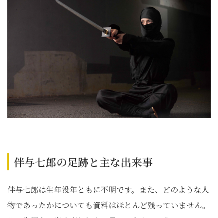
伴与七郎の足跡と主な出来事
伴与七郎は生年没年ともに不明です。また、どのような人
物であったかについても資料はほとんど残っていません。