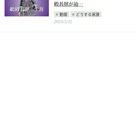
殿長照が辿…
動画
どうする家康
2023/2/12